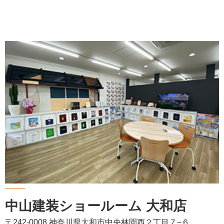
中山建装ショールーム 大和店
〒242-0008 神奈川県大和市中央林間西２丁目７−６