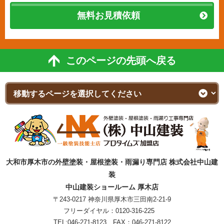
無料お見積依頼
このページの先頭へ戻る
大和市厚木市の外壁塗装・屋根塗装・雨漏り専門店 株式会社中山建
装
中山建装ショールーム 厚木店
〒243-0217 神奈川県厚木市三田南2-21-9
フリーダイヤル：
0120-316-225
TEL:
046-271-8123
FAX：046-271-8122