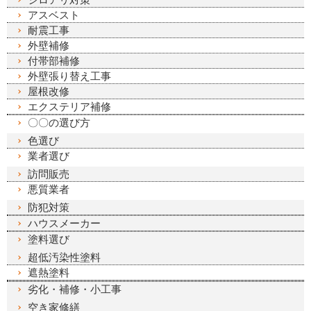
アスベスト
耐震工事
外壁補修
付帯部補修
外壁張り替え工事
屋根改修
エクステリア補修
〇〇の選び方
色選び
業者選び
訪問販売
悪質業者
防犯対策
ハウスメーカー
塗料選び
超低汚染性塗料
遮熱塗料
劣化・補修・小工事
空き家修繕