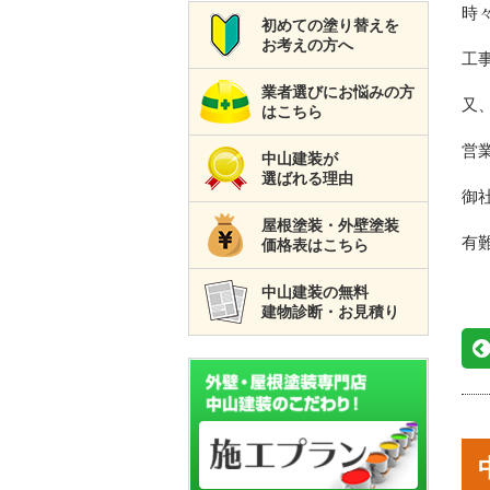
時
初めての塗り替えを
お考えの方へ
工
業者選びにお悩みの方
又
はこちら
営
中山建装が
選ばれる理由
御
屋根塗装・外壁塗装
有
価格表はこちら
中山建装の無料
建物診断・お見積り