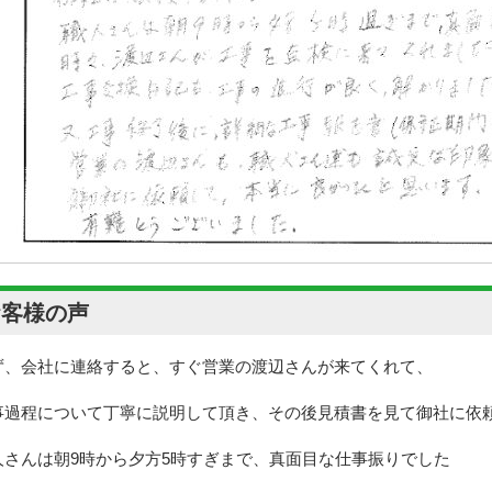
お客様の声
ず、会社に連絡すると、すぐ営業の渡辺さんが来てくれて、
事過程について丁寧に説明して頂き、その後見積書を見て御社に依
人さんは朝9時から夕方5時すぎまで、真面目な仕事振りでした