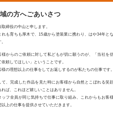
地域の方へごあいさつ
表取締役の中山と申します。
まれも育ちも厚木で、15歳から塗装業に携わり、はや34年と
す。
客様からのご依頼に対して私どもが切に願うのが、「当社を
て依頼してほしい」ということです。
客様の理想以上の仕事をしてお返しするのが私たちの仕事です
して、完成した作品を見た時にお客様から自然とこぼれる笑
れれば、これほど嬉しいことはありません。
タッフ全員が同じ気持ちで仕事に取り組み、これからもお客
想以上の仕事を提供させていただきます。