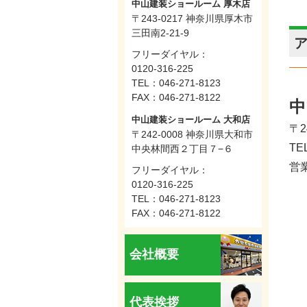
中山建装ショールーム 厚木店
〒243-0217 神奈川県厚木市
三田南2-21-9
フリーダイヤル：
0120-316-225
TEL：
046-271-8123
FAX：046-271-8122
中
中山建装ショールーム 大和店
〒2
〒242-0008 神奈川県大和市
TE
中央林間西２丁目７−６
営業
フリーダイヤル：
0120-316-225
TEL：
046-271-8123
FAX：046-271-8122
会社概要
代表挨拶