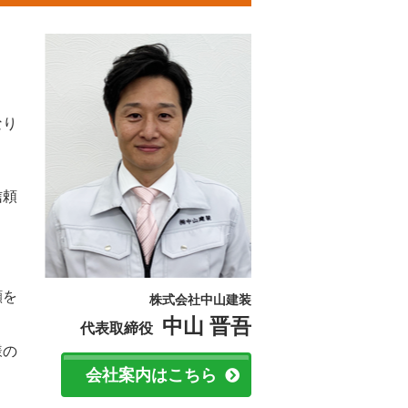
なり
信頼
。
顔を
株式会社中山建装
中山 晋吾
代表取締役
様の
会社案内はこちら