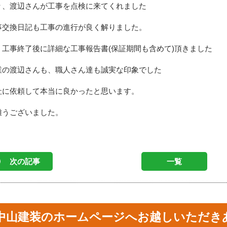
々、渡辺さんが工事を点検に来てくれました
事交換日記も工事の進行が良く解りました。
、工事終了後に詳細な工事報告書(保証期間も含めて)頂きました
業の渡辺さんも、職人さん達も誠実な印象でした
社に依頼して本当に良かったと思います。
難うございました。
次の記事
一覧
中山建装のホームページへお越しいただき