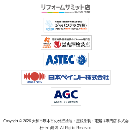
Copyright © 2026 大和市厚木市の外壁塗装・屋根塗装・雨漏り専門店 株式会
社中山建装. All Rights Reserved.