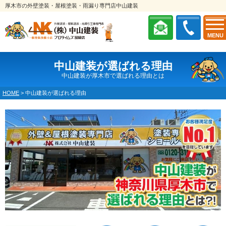
厚木市の外壁塗装・屋根塗装・雨漏り専門店中山建装
MENU
中山建装が選ばれる理由
中山建装が厚木市で選ばれる理由とは
HOME
>
中山建装が選ばれる理由