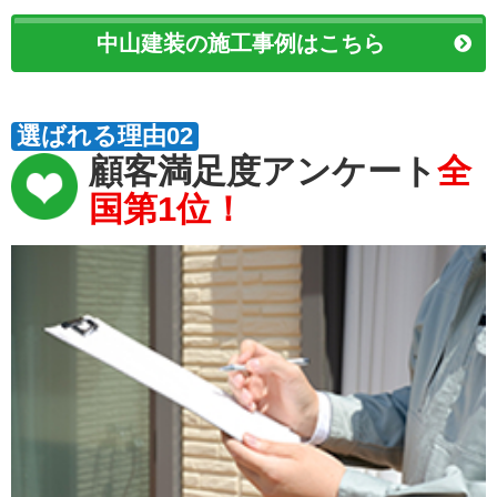
中山建装の施工事例はこちら
選ばれる理由02
顧客満足度アンケート
全
国第1位！