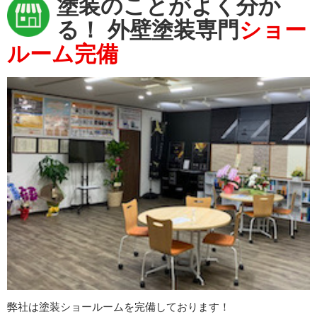
塗装のことがよく分か
る！
外壁塗装専門
ショー
ルーム完備
弊社は塗装ショールームを完備しております！