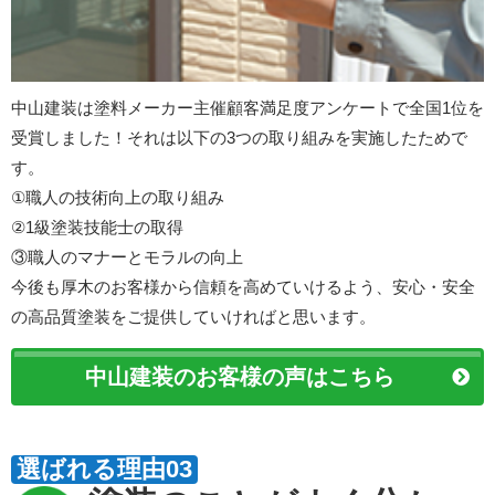
中山建装は塗料メーカー主催顧客満足度アンケートで全国1位を
受賞しました！それは以下の3つの取り組みを実施したためで
す。
①職人の技術向上の取り組み
②1級塗装技能士の取得
③職人のマナーとモラルの向上
今後も厚木のお客様から信頼を高めていけるよう、安心・安全
の高品質塗装をご提供していければと思います。
中山建装のお客様の声はこちら
選ばれる理由03