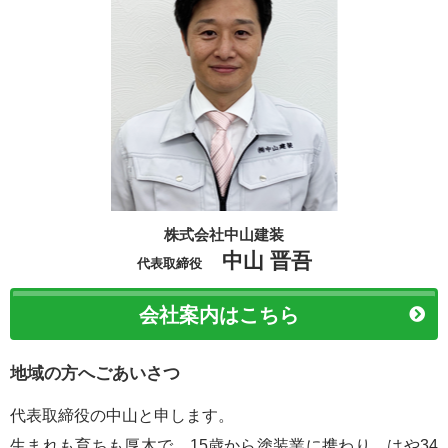
株式会社中山建装
中山 晋吾
代表取締役
会社案内はこちら
地域の方へごあいさつ
代表取締役の中山と申します。
生まれも育ちも厚木で、15歳から塗装業に携わり、はや34