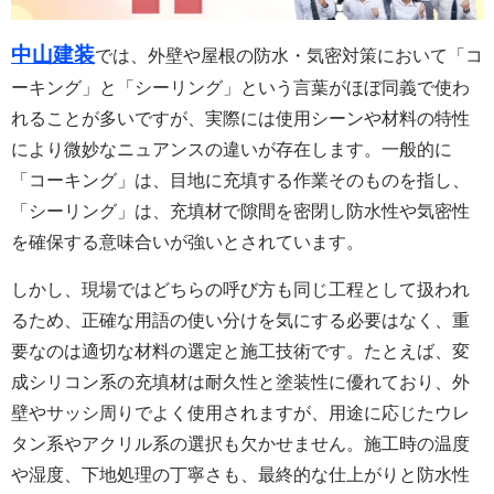
中山建装
では、外壁や屋根の防水・気密対策において「コ
ーキング」と「シーリング」という言葉がほぼ同義で使わ
れることが多いですが、実際には使用シーンや材料の特性
により微妙なニュアンスの違いが存在します。一般的に
「コーキング」は、目地に充填する作業そのものを指し、
「シーリング」は、充填材で隙間を密閉し防水性や気密性
を確保する意味合いが強いとされています。
しかし、現場ではどちらの呼び方も同じ工程として扱われ
るため、正確な用語の使い分けを気にする必要はなく、重
要なのは適切な材料の選定と施工技術です。たとえば、変
成シリコン系の充填材は耐久性と塗装性に優れており、外
壁やサッシ周りでよく使用されますが、用途に応じたウレ
タン系やアクリル系の選択も欠かせません。施工時の温度
や湿度、下地処理の丁寧さも、最終的な仕上がりと防水性