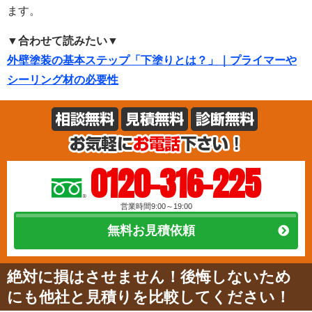
ます。
▼合わせて読みたい▼
外壁塗装の基本ステップ「下塗りとは？」｜プライマーや
シーリング材の必要性
0120-316-225
営業時間9:00～19:00
無料お見積依頼
絶対に損はさせません！後悔しないため
にも他社と見積りを比較してください！