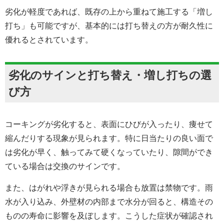
劣化が軽度であれば、既存の上から重ねて施工する「増し
打ち」も可能ですが、基本的には打ち替えの方が耐久性に
優れるとされています。
劣化のサインと打ち替え・増し打ちの選
び方
コーキングが劣化すると、表面にひびが入ったり、痩せて
縮んだりする現象が見られます。特に日当たりの良い面で
は劣化が早く、触ってみて硬くなっていたり、隙間ができ
ている場合は交換のサインです。
また、はがれや浮きが見られる場合も放置は禁物です。雨
水が入り込み、外壁材の内部まで水分が回ると、構造その
ものの寿命に影響を及ぼします。こうした症状が確認され