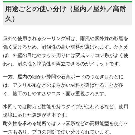
用途ごとの使い分け（屋内／屋外／高耐
久）
屋外で使用されるシーリング材は、雨風や紫外線の影響を
強く受けるため、耐候性の高い材料が選ばれます。たとえ
ば、外壁の目地やサッシ周りには変成シリコン系がよく使
われ、耐久性と塗装性を両立できるのがメリットです。
一方、屋内の細かい隙間や石膏ボードのつなぎ目などに
は、アクリル系などの柔らかい材料が選ばれることが多
く、施工のしやすさやコスト面が重視されます。
水回りでは防カビ性能を持つタイプが使われるなど、使用
環境に応じた選定が基本です。
耐久性を求める場所ではフッ素系などの高機能型を使うケ
ースもあり、プロの判断で使い分けられています。