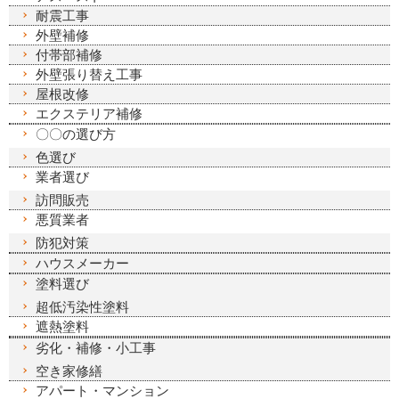
耐震工事
外壁補修
付帯部補修
外壁張り替え工事
屋根改修
エクステリア補修
〇〇の選び方
色選び
業者選び
訪問販売
悪質業者
防犯対策
ハウスメーカー
塗料選び
超低汚染性塗料
遮熱塗料
劣化・補修・小工事
空き家修繕
アパート・マンション