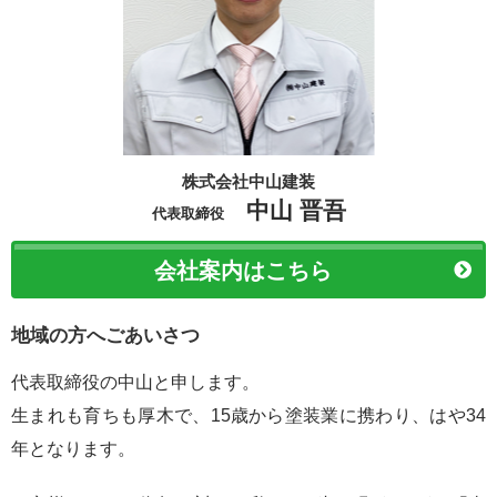
株式会社中山建装
中山 晋吾
代表取締役
会社案内はこちら
地域の方へごあいさつ
代表取締役の中山と申します。
生まれも育ちも厚木で、15歳から塗装業に携わり、はや34
年となります。