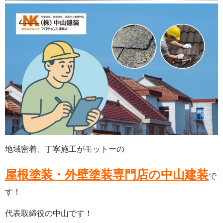
地域密着、丁寧施工がモットーの
屋根塗装・外壁塗装専門店の中山建装
で
す！
代表取締役の中山です！