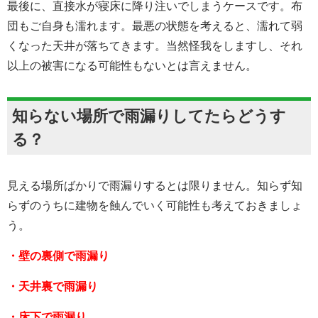
最後に、直接水が寝床に降り注いでしまうケースです。布
団もご自身も濡れます。最悪の状態を考えると、濡れて弱
くなった天井が落ちてきます。当然怪我をしますし、それ
以上の被害になる可能性もないとは言えません。
知らない場所で雨漏りしてたらどうす
る？
見える場所ばかりで雨漏りするとは限りません。知らず知
らずのうちに建物を蝕んでいく可能性も考えておきましょ
う。
・壁の裏側で雨漏り
・天井裏で雨漏り
・床下で雨漏り