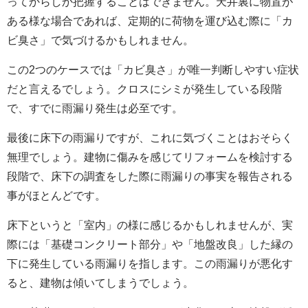
ってからしか把握することはできません。天井裏に物置が
ある様な場合であれば、定期的に荷物を運び込む際に「カ
ビ臭さ」で気づけるかもしれません。
この2つのケースでは「カビ臭さ」が唯一判断しやすい症状
だと言えるでしょう。クロスにシミが発生している段階
で、すでに雨漏り発生は必至です。
最後に床下の雨漏りですが、これに気づくことはおそらく
無理でしょう。建物に傷みを感じてリフォームを検討する
段階で、床下の調査をした際に雨漏りの事実を報告される
事がほとんどです。
床下というと「室内」の様に感じるかもしれませんが、実
際には「基礎コンクリート部分」や「地盤改良」した縁の
下に発生している雨漏りを指します。この雨漏りが悪化す
ると、建物は傾いてしまうでしょう。