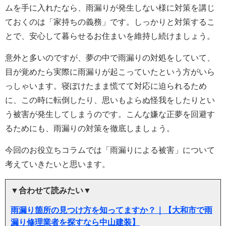
ムを手に入れたなら、雨漏りが発生しない様に対策を講じ
ておくのは「家持ちの義務」です。しっかりと対策するこ
とで、安心して暮らせるお住まいを維持し続けましょう。
意外と多いのですが、夢の中で雨漏りの対処をしていて、
目が覚めたら実際に雨漏りが起こっていたという方がいら
っしゃいます。寝ぼけたまま慌てて対応に迫られるため
に、この時に転倒したり、思いもよらぬ怪我をしたりとい
う被害が発生してしまうのです。こんな嫌な正夢を回避す
るためにも、雨漏りの対策を徹底しましょう。
今回のお役立ちコラムでは「雨漏りによる被害」について
考えていきたいと思います。
▼合わせて読みたい▼
雨漏り箇所の見つけ方を知ってますか？｜【大和市で雨
漏り修理業者を探すなら中山建装】