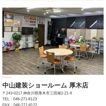
中山建装ショールーム 厚木店
〒243-0217 神奈川県厚木市三田南2-21-9
TEL：046-271-8123
FAX：046-271-8122