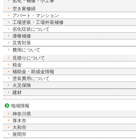
劣化・補修・小工事
空き家修繕
アパート・マンション
工場塗装・工場外装補修
劣化症状について
漆喰補修
災害対策
費用について
見積りについて
税金
補助金・助成金情報
塗装費用について
火災保険
建材
地域情報
神奈川県
厚木市
大和市
座間市