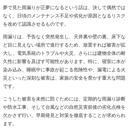
夢で見た雨漏りが正夢になるという話は、決して偶然では
なく、日頃のメンテナンス不足や劣化が原因となるリスク
を改めて認識させるものです。
雨漏りは、予告なく突然発生し、天井裏や壁の裏、床下な
ど目に見えない場所で進行するため、放置すれば被害が拡
大し、電気系統のトラブルや火災、さらには建物全体の耐
久性に影響を及ぼす可能性があります。特に、寝室に水が
染み込み、睡眠中に事故が起こる危険性や、漏電による火
災といった深刻な被害は、家族の安全を脅かす重大な問題
です。
こうした被害を未然に防ぐためには、定期的な雨漏り診断
や防水工事、そして台風などの自然災害前後の劣化点検を
欠かさず行い、早期発見と対策を徹底することが求められ
ます。