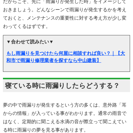
だからこそ、先に「雨漏りが発生した時」をイメージして
おきましょう。どんなシーンで雨漏りが発生するかを考え
ておくと、メンテナンスの重要性に対する考え方が少し変
わってくるはずです。
▼合わせて読みたい▼
もし雨漏りを見つけたら何屋に相談すれば良い？｜【大
和市で雨漏り修理業者を探すなら中山建装】
寝ている時に雨漏りしたらどうする？
夢の中で雨漏りが発生するという方の多くは、意外路「耳
からの情報」が入っている事がわかります。通常の雨音で
はなく、定期的に聞こえる水滴の音が際立って聞こえてい
る時に雨漏りの夢を見る事があります。