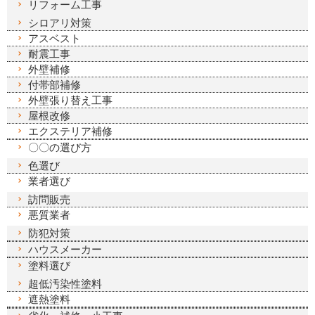
リフォーム工事
シロアリ対策
アスベスト
耐震工事
外壁補修
付帯部補修
外壁張り替え工事
屋根改修
エクステリア補修
〇〇の選び方
色選び
業者選び
訪問販売
悪質業者
防犯対策
ハウスメーカー
塗料選び
超低汚染性塗料
遮熱塗料