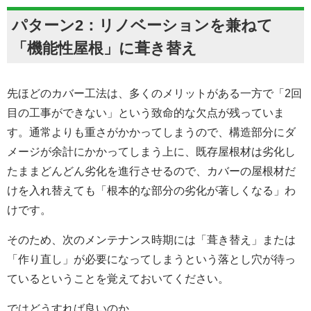
パターン2：リノベーションを兼ねて
「機能性屋根」に葺き替え
先ほどのカバー工法は、多くのメリットがある一方で「2回
目の工事ができない」という致命的な欠点が残っていま
す。通常よりも重さがかかってしまうので、構造部分にダ
メージが余計にかかってしまう上に、既存屋根材は劣化し
たままどんどん劣化を進行させるので、カバーの屋根材だ
けを入れ替えても「根本的な部分の劣化が著しくなる」わ
けです。
そのため、次のメンテナンス時期には「葺き替え」または
「作り直し」が必要になってしまうという落とし穴が待っ
ているということを覚えておいてください。
ではどうすれば良いのか。