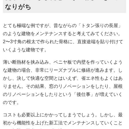
なりがち
とても極端な例ですが、昔ながらの「トタン張りの長屋」
のような建物をメンテナンスすると考えてみてください。
2〜3寸角の根太で作られた骨格に、直接途端を貼り付けて
いくような建物です。
薄い断熱材を挟み込み、ベニヤ板で内壁を作っていくよう
な建物の場合、非常にリーズナブルに修繕が進みます。し
かし、決して快適な空間とはいえず、省エネ性もよくはあ
りません。その結果、窓のリノベーションをしたり、屋根
のリノベーションをしたりという「後仕事」が増えていく
のです。
コストも必要以上にかかってしまうでしょう。しかし、最
初から機能性を上げた新工法でメンテナンスしていくこと