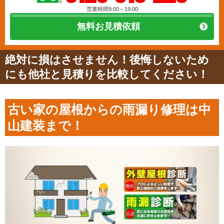
営業時間9:00～19:00
無料お見積依頼
絶対に損はさせません！後悔しないため
にも他社と見積りを比較してください！
古い家の屋根からの雨漏り修理は中
山建装まで！