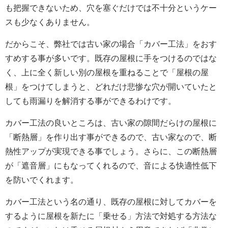
も把握できないため、穴を塞ぐだけでは不十分というケー
スも少なくありません。
だからこそ、弊社では古い家の場合「カバー工法」をおす
すめする事が多いです。既存の屋根に手をつけるのではな
く、上に全く新しい別の屋根を重ねることで「屋根の屋
根」をつけてしまうと、どれだけ悲惨な穴が開いていたと
しても雨漏りを解消する事ができるわけです。
カバー工法の良いところは、古い家の隙間だらけの屋根に
「断熱層」を作り出す事ができるので、古い家なので、断
熱性アップが実現できる事でしょう。さらに、この断熱層
が「遮音層」にもなってくれるので、音による快適性低下
を防いでくれます。
カバー工法という名の通り、既存の屋根に対してカバーを
するように屋根を新たに「乗せる」方法で対処する方法な