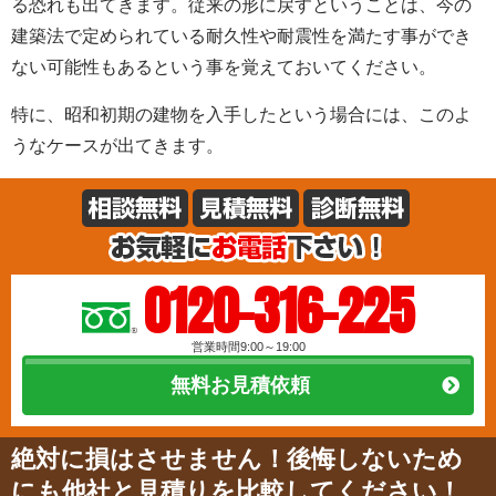
る恐れも出てきます。従来の形に戻すということは、今の
建築法で定められている耐久性や耐震性を満たす事ができ
ない可能性もあるという事を覚えておいてください。
特に、昭和初期の建物を入手したという場合には、このよ
うなケースが出てきます。
0120-316-225
営業時間9:00～19:00
無料お見積依頼
絶対に損はさせません！後悔しないため
にも他社と見積りを比較してください！