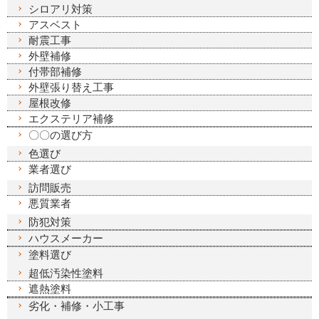
シロアリ対策
アスベスト
耐震工事
外壁補修
付帯部補修
外壁張り替え工事
屋根改修
エクステリア補修
〇〇の選び方
色選び
業者選び
訪問販売
悪質業者
防犯対策
ハウスメーカー
塗料選び
超低汚染性塗料
遮熱塗料
劣化・補修・小工事