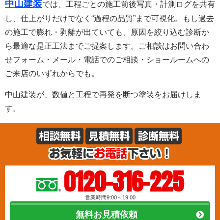
中山建装
では、工程ごとの施工前後写真・計測ログを共有
し、仕上がりだけでなく“過程の品質”まで可視化。もし過去
の施工で膨れ・剥離が出ていても、原因を絞り込む診断か
ら最適な是正工法までご提案します。ご相談はお問い合わ
せフォーム・メール・電話でのご相談・ショールームへの
ご来店のいずれからでも。
中山建装が、数値と工程で再発を断つ塗装をお届けしま
す。
0120-316-225
営業時間9:00～19:00
無料お見積依頼