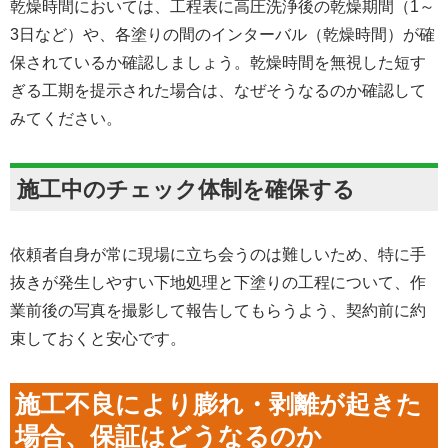
乾燥時間においては、工程表に高圧洗浄後の乾燥期間（1～
3日など）や、各塗りの間のインターバル（乾燥時間）が確
保されているか確認しましょう。乾燥時間を無視した短す
ぎる工期を提示された場合は、なぜそうなるのか確認して
みてください。
施工中のチェック体制を確保する
依頼者自身が常に現場に立ち会うのは難しいため、特に手
抜きが発生しやすい下地処理と下塗りの工程について、作
業前後の写真を撮影して報告してもらうよう、契約前に約
束しておくと安心です。
施工不良により膨れ・剥離が起きた
場合、保証はどうなるのか