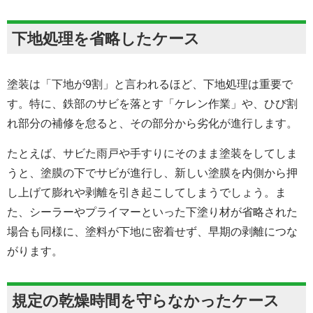
下地処理を省略したケース
塗装は「下地が9割」と言われるほど、下地処理は重要で
す。特に、鉄部のサビを落とす「ケレン作業」や、ひび割
れ部分の補修を怠ると、その部分から劣化が進行します。
たとえば、サビた雨戸や手すりにそのまま塗装をしてしま
うと、塗膜の下でサビが進行し、新しい塗膜を内側から押
し上げて膨れや剥離を引き起こしてしまうでしょう。ま
た、シーラーやプライマーといった下塗り材が省略された
場合も同様に、塗料が下地に密着せず、早期の剥離につな
がります。
規定の乾燥時間を守らなかったケース