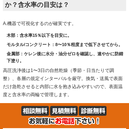
か？含水率の目安は？
A.機器で可視化するのが確実です。
木部：含水率15％以下を目安に。
モルタル/コンクリート：8〜10％程度まで低下させてから。
金属部：ケレン後に水分・油分ゼロを確認し、速やかに防錆
下塗り。
高圧洗浄後は1〜3日の自然乾燥（季節・日当たりで調
整）、各層の規定インターバルを厳守。換気・送風で表面
だけ急乾させると内部に水を抱き込みやすいので、表面温
度と含水率の両輪で管理します。