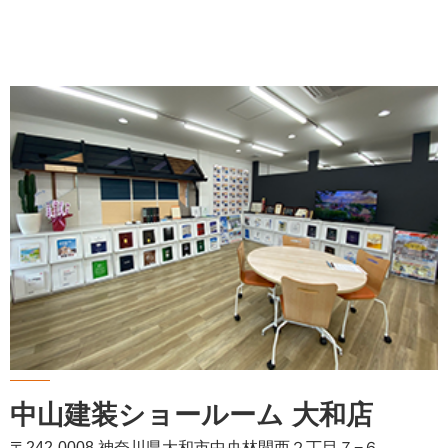
中山建装ショールーム 大和店
〒242-0008 神奈川県大和市中央林間西２丁目７−６