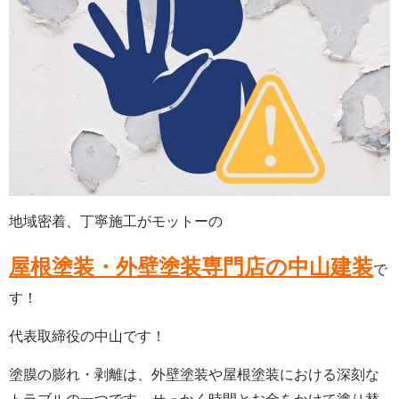
地域密着、丁寧施工がモットーの
屋根塗装・外壁塗装専門店の中山建装
で
す！
代表取締役の中山です！
塗膜の膨れ・剥離は、外壁塗装や屋根塗装における深刻な