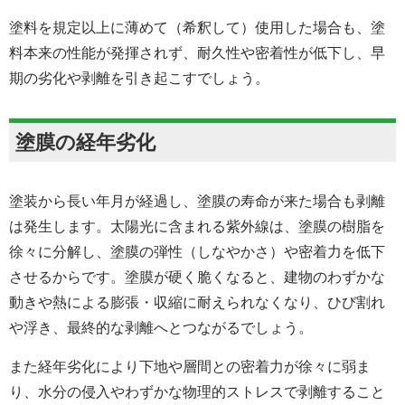
塗料を規定以上に薄めて（希釈して）使用した場合も、塗
料本来の性能が発揮されず、耐久性や密着性が低下し、早
期の劣化や剥離を引き起こすでしょう。
塗膜の経年劣化
塗装から長い年月が経過し、塗膜の寿命が来た場合も剥離
は発生します。太陽光に含まれる紫外線は、塗膜の樹脂を
徐々に分解し、塗膜の弾性（しなやかさ）や密着力を低下
させるからです。塗膜が硬く脆くなると、建物のわずかな
動きや熱による膨張・収縮に耐えられなくなり、ひび割れ
や浮き、最終的な剥離へとつながるでしょう。
また経年劣化により下地や層間との密着力が徐々に弱ま
り、水分の侵入やわずかな物理的ストレスで剥離すること