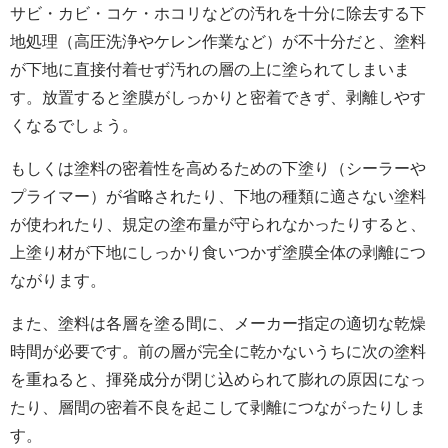
サビ・カビ・コケ・ホコリなどの汚れを十分に除去する下
地処理（高圧洗浄やケレン作業など）が不十分だと、塗料
が下地に直接付着せず汚れの層の上に塗られてしまいま
す。放置すると塗膜がしっかりと密着できず、剥離しやす
くなるでしょう。
もしくは塗料の密着性を高めるための下塗り（シーラーや
プライマー）が省略されたり、下地の種類に適さない塗料
が使われたり、規定の塗布量が守られなかったりすると、
上塗り材が下地にしっかり食いつかず塗膜全体の剥離につ
ながります。
また、塗料は各層を塗る間に、メーカー指定の適切な乾燥
時間が必要です。前の層が完全に乾かないうちに次の塗料
を重ねると、揮発成分が閉じ込められて膨れの原因になっ
たり、層間の密着不良を起こして剥離につながったりしま
す。