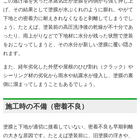
この逃げ場を失った水蒸気圧が塗膜を内側から強く押し上
げ、その結果として塗膜が水ぶくれのように膨れ、やがて
下地との密着力に耐えきれなくなると剥離してしまうでし
ょう。たとえば、塗装前の高圧洗浄後の乾燥が不十分であ
ったり、雨上がりなどで下地材に水分が残った状態で塗装
をおこなってしまうと、その水分が新しい塗膜に覆い隠さ
れます。
また、経年劣化した外壁や屋根のひび割れ（クラック）や
シーリング材の劣化から雨水や結露水が侵入し、塗膜の裏
側に溜まってしまうこともあるでしょう。
施工時の不備（密着不良）
塗膜と下地が適切に接着していない、密着不良も早期剥離
の大きな原因です。たとえば塗装前に、旧塗膜の浮きや、