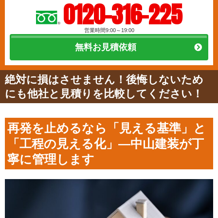
0120-316-225
営業時間9:00～19:00
無料お見積依頼
絶対に損はさせません！後悔しないため
にも他社と見積りを比較してください！
再発を止めるなら「見える基準」と
「工程の見える化」—中山建装が丁
寧に管理します