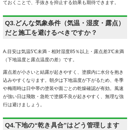
ておくことで、手抜きを抑止する効果も期待できます。
Q3.どんな気象条件（気温・湿度・露点）
だと施工を避けるべきですか？
A.目安は気温5℃未満・相対湿度85％以上・露点差3℃未満
（下地温度と露点温度の差）です。
露点差が小さいと結露が起きやすく、塗膜内に水分を抱き
込みやすくなります。朝夕は下地温度が下がるため、冬季
や梅雨時は日中帯の塗装や面ごとの乾燥確認が有効。風速
が強い日は飛散・急乾で塗膜不良が起きやすく、無理な強
行は避けましょう。
Q4.下地の“乾き具合”はどう管理します