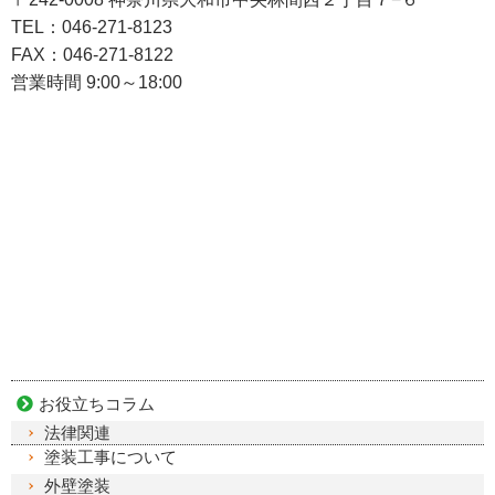
TEL：046-271-8123
FAX：046-271-8122
営業時間 9:00～18:00
お役立ちコラム
法律関連
塗装工事について
外壁塗装