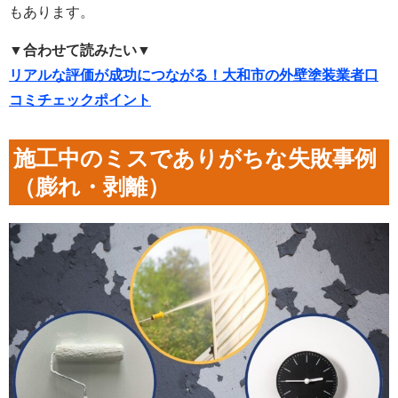
もあります。
▼合わせて読みたい▼
リアルな評価が成功につながる！大和市の外壁塗装業者口
コミチェックポイント
施工中のミスでありがちな失敗事例
（膨れ・剥離）