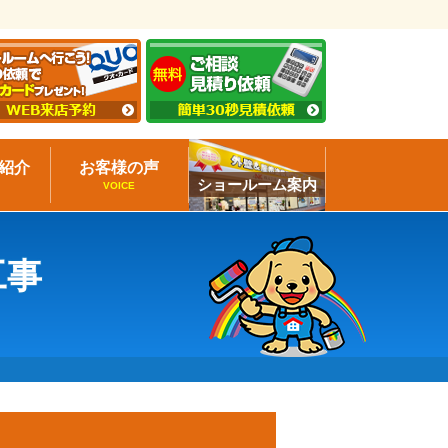
紹介
お客様の声
ショールーム案内
VOICE
工事