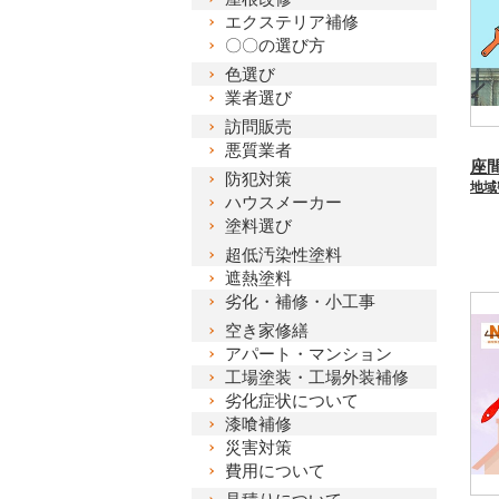
エクステリア補修
〇〇の選び方
色選び
業者選び
訪問販売
悪質業者
防犯対策
ハウスメーカー
塗料選び
超低汚染性塗料
遮熱塗料
劣化・補修・小工事
空き家修繕
アパート・マンション
工場塗装・工場外装補修
劣化症状について
漆喰補修
災害対策
費用について