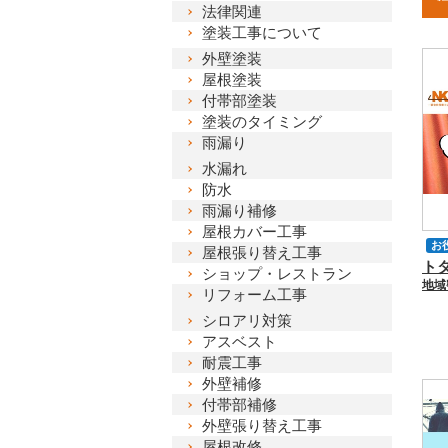
法律関連
塗装工事について
外壁塗装
屋根塗装
付帯部塗装
塗装のタイミング
雨漏り
水漏れ
防水
雨漏り補修
屋根カバー工事
お
屋根張り替え工事
ショップ・レストラン
リフォーム工事
シロアリ対策
相
アスベスト
耐震工事
外壁補修
付帯部補修
外壁張り替え工事
屋根改修