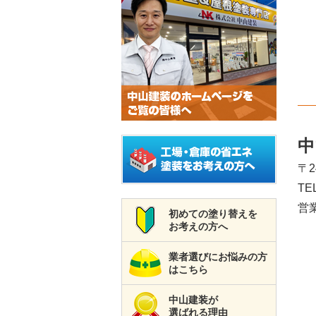
中
〒
TE
営業
初めての塗り替えを
お考えの方へ
業者選びにお悩みの方
はこちら
中山建装が
選ばれる理由