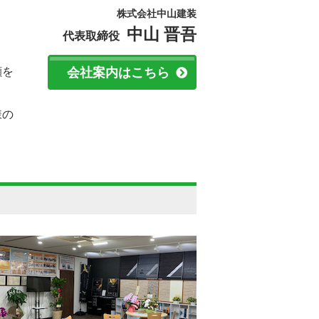
株式会社中山建装
中山 晋吾
。
代表取締役
顔を
会社案内はこちら
様の