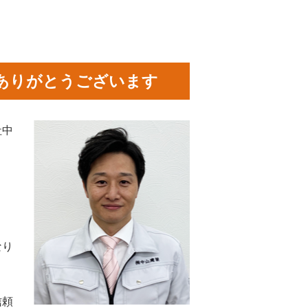
ありがとうございます
社中
なり
信頼