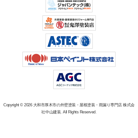
Copyright © 2026 大和市厚木市の外壁塗装・屋根塗装・雨漏り専門店 株式会
社中山建装. All Rights Reserved.