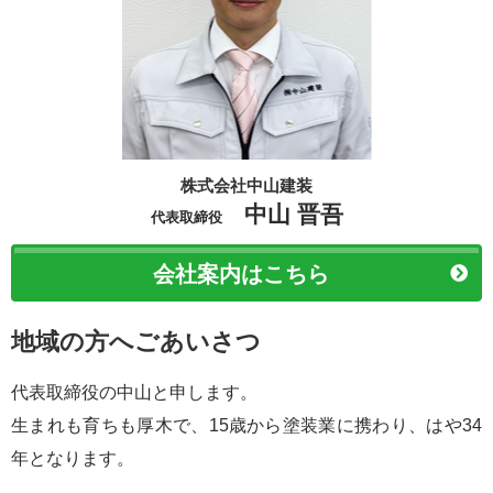
株式会社中山建装
中山 晋吾
代表取締役
会社案内はこちら
地域の方へごあいさつ
代表取締役の中山と申します。
生まれも育ちも厚木で、15歳から塗装業に携わり、はや34
年となります。