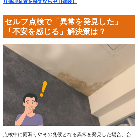
り修理業者を探すなら中山建装】
セルフ点検で「異常を発見した」
「不安を感じる」解決策は？
点検中に雨漏りやその兆候となる異常を発見した場合、台