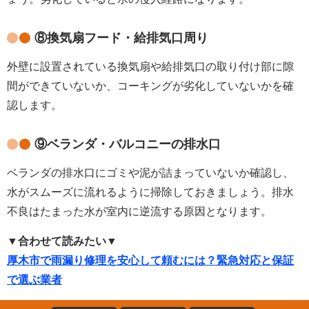
⑧換気扇フード・給排気口周り
外壁に設置されている換気扇や給排気口の取り付け部に隙
間ができていないか、コーキングが劣化していないかを確
認します。
⑨ベランダ・バルコニーの排水口
ベランダの排水口にゴミや泥が詰まっていないか確認し、
水がスムーズに流れるように掃除しておきましょう。排水
不良はたまった水が室内に逆流する原因となります。
▼合わせて読みたい▼
厚木市で雨漏り修理を安心して頼むには？緊急対応と保証
で選ぶ業者