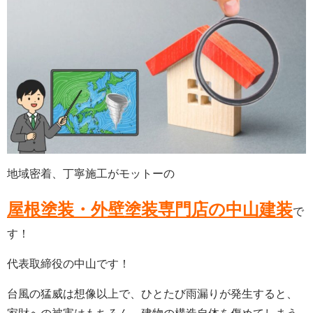
地域密着、丁寧施工がモットーの
屋根塗装・外壁塗装専門店の中山建装
で
す！
代表取締役の中山です！
台風の猛威は想像以上で、ひとたび雨漏りが発生すると、