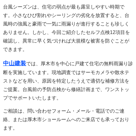
台風シーズンは、住宅の弱点が最も露呈しやすい時期で
す。小さなひび割れやシーリングの劣化を放置すると、台
風時の強風と豪雨で一気に雨漏りが進行することも珍しく
ありません。しかし、今回ご紹介したセルフ点検12項目を
確認し、異常に早く気づければ大規模な被害を防ぐことが
できます。
中山建装
では、厚木市を中心に戸建て住宅の無料雨漏り診
断を実施しています。現地調査ではサーモカメラや散水テ
ストなどを用い、原因を特定したうえで適切な補修方法を
ご提案。台風前の予防点検から修繕計画まで、ワンストッ
プでサポートいたします。
ご相談は、問い合わせフォーム・メール・電話でのご連
絡、または厚木市ショールームへのご来店でも承っており
ます。