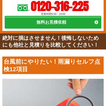
0120-316-225
営業時間9:00～19:00
無料お見積依頼
絶対に損はさせません！後悔しないため
にも他社と見積りを比較してください！
台風前にやりたい！雨漏りセルフ点
検12項目