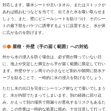
対応します。吸水シートや古いタオル、またはストックが
あれば紙おむつなどを当てて、出てきた水を吸い取らせま
しょう。また、壁にビニールシートを貼りつけ、そのシー
トの最下部をバケツに誘導するように設置すると、水が床
に広がるのを防げます。
屋根・外壁（手の届く範囲）への対処
外から水の浸入を防ぐ場合は、必ず雨が降っていない日
に、地上や安定した脚立から手が届く範囲に限定して行い
ます。外壁やサッシ周りの小さなヒビ割れや隙間に防水テ
ープを貼ることで、一時的に水の浸入を防げるでしょう。
ただし水の出口を完全にシーリング材などで塞いでしまう
と、水が内部でたまってしまいます。別の経路に回り込
み、かえって別の場所で雨漏りが悪化するリスクもあるた
め、この作業は一時的な処置に留め、十分注意して行って