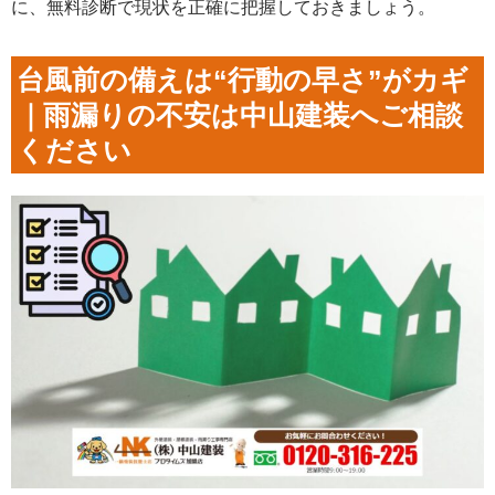
に、無料診断で現状を正確に把握しておきましょう。
台風前の備えは“行動の早さ”がカギ
｜雨漏りの不安は中山建装へご相談
ください