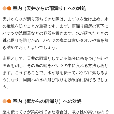
室内（天井からの雨漏り）への対処
天井から水が滴り落ちてきた際は、まず水を受け止め、水
の飛散を防ぐことが重要です。まず、雨漏り箇所の真下に
バケツや洗面器などの容器を置きます。水が落ちたときの
跳ね返りを防ぐため、バケツの底には古いタオルや布を敷
き詰めておくとよいでしょう。
応用として、天井の雨漏りしている部分に糸をつけた釘や
画鋲を刺し、その糸の端をバケツの中に入れる方法もあり
ます。こうすることで、水が糸を伝ってバケツに落ちるよ
うになり、周囲への水の飛び散りを効果的に防げるでしょ
う。
室内（壁からの雨漏り）への対処
壁を伝って水が染み出てきた場合は、吸水性の高いもので