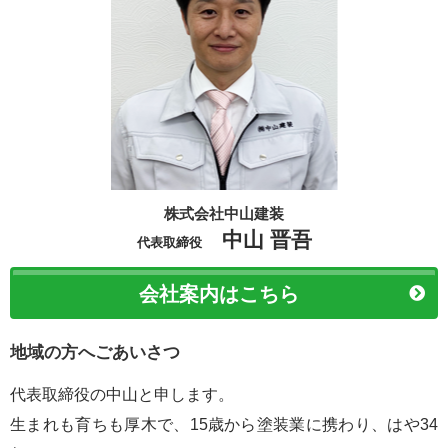
株式会社中山建装
中山 晋吾
代表取締役
会社案内はこちら
地域の方へごあいさつ
代表取締役の中山と申します。
生まれも育ちも厚木で、15歳から塗装業に携わり、はや34