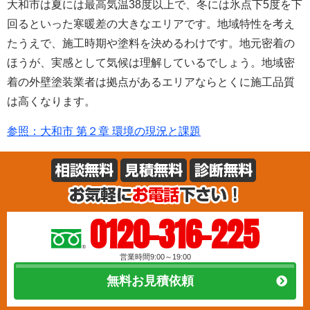
大和市は夏には最高気温38度以上で、冬には氷点下5度を下
回るといった寒暖差の大きなエリアです。地域特性を考え
たうえで、施工時期や塗料を決めるわけです。地元密着の
ほうが、実感として気候は理解しているでしょう。地域密
着の外壁塗装業者は拠点があるエリアならとくに施工品質
は高くなります。
参照：大和市 第２章 環境の現況と課題
0120-316-225
営業時間9:00～19:00
無料お見積依頼