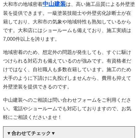
中山建装
大和市の地域密着
は、高い施工品質による外壁塗
装を提供できます。一級塗装技能士や外壁劣化診断士が在
籍しており、大和市の気象や地域特性も熟知しているから
です。大和店にはショールームも備えており、施工実績は
7,000件以上を誇ります。
地域密着のため、想定外の問題が発生しても、すぐに駆け
つけられる対応力も備えているのが強みです。有資格者だ
けではなく、自社職人も多数在籍しています。施工のため
大手のように下請けに丸投げしませんから、費用も抑えて
外壁塗装を提供できるのです。
中山建装へのご相談は問い合わせフォームをご利用くださ
い。電話やショールームでも対応しておりますので、お気
軽にご相談くださいませ！
▼合わせてチェック▼