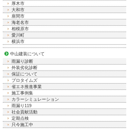
厚木市
大和市
座間市
海老名市
相模原市
愛川町
横浜市
中山建装について
雨漏り診断
外装劣化診断
保証について
プロタイムズ
省エネ推進事業
施工事例集
カラーシミュレーション
雨漏り119
社会貢献活動
定期点検
只今施工中