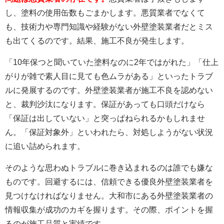
し、塗料の使用缶数もごまかします。悪質業者でなくて
も、技術力や専門知識や経験がない外壁塗装業者だとミス
も出てくるのです。結果、施工不良が発生します。
「10年保つと聞いていた塗料なのに2年ではがれた」「仕上
がりが雑で素人目に見ても色ムラがある」といったトラブ
ルに発展するのです。外壁塗装業者が施工不良を認めない
と、裁判沙汰になります。保証があっても口頭だけなら
「保証は出していない」と突っぱねられるかもしれませ
ん。「保証対象外」といわれたら、対処しようがない状況
に追い詰められます。
そのような思わぬトラブルに巻き込まれるのは誰でも嫌な
ものです。回避するには、信頼できる優良外壁塗装業者を
見つけなければなりません。大和市にある外壁塗装業者の
情報収集が成功のカギを握ります。その際、ポイントを握
るのが施工品質と実績です。