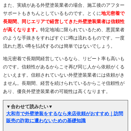
また、実績がある外壁塗装業者の場合、施工後のアフター
サポートもきちんとしているものです。とくに
地元密着で
長期間、同じエリアで経営してきた外壁塗装業者は信頼性
が高くなります。
特定地域に限られているため、悪質業者
のような手抜きをすればすぐに噂は流れるものです。一度
流れた悪い噂を払拭するのは簡単ではないでしょう。
地元密着で長期間経営しているなら、リピート率も高いも
のです。信頼性があるからこそ再び同じ人から依頼がくる
といえます。信頼されていない外壁塗装業者には依頼がき
ません。長期間、経営を続けられているからこそ信頼性が
あり、優良外壁塗装業者の可能性は高くなります。
▼合わせて読みたい▼
大和市で外壁塗装をするなら来店依頼がおすすめ｜訪問
販売の詐欺に遭わないための基礎知識