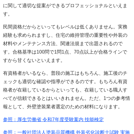
に関して適切な提案ができるプロフェッショナルといえま
す。
民間資格だからといってもレベルは低くありません。実務
経験も求められますし、住宅の維持管理の重要性や外装の
材料やメンテナンス方法、関連法規まで出題されるので
す。合格基準は100問で1問1点、70点以上が合格ラインで
すから甘くないといえます。
有資格者がいるなら、普段の施工はもちろん、施工後のチ
ェックも適切な確認や指導ができるのです。もちろん有資
格者が在籍しているからといっても、在籍している職人す
べてが信頼できるとはいいきれません。ただ、1つの参考情
報として、外壁塗装業者選定のための材料になります。
参照：厚生労働省 令和7年度受験案内 技能検定
参照：一般社団法人塗装品質機構 外装劣化診断士試験 実施