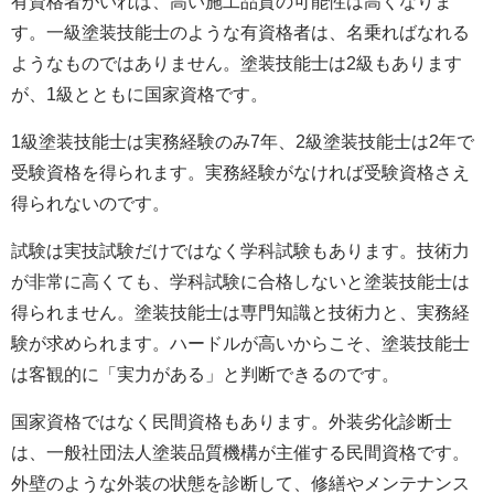
有資格者がいれば、高い施工品質の可能性は高くなりま
す。一級塗装技能士のような有資格者は、名乗ればなれる
ようなものではありません。塗装技能士は2級もあります
が、1級とともに国家資格です。
1級塗装技能士は実務経験のみ7年、2級塗装技能士は2年で
受験資格を得られます。実務経験がなければ受験資格さえ
得られないのです。
試験は実技試験だけではなく学科試験もあります。技術力
が非常に高くても、学科試験に合格しないと塗装技能士は
得られません。塗装技能士は専門知識と技術力と、実務経
験が求められます。ハードルが高いからこそ、塗装技能士
は客観的に「実力がある」と判断できるのです。
国家資格ではなく民間資格もあります。外装劣化診断士
は、一般社団法人塗装品質機構が主催する民間資格です。
外壁のような外装の状態を診断して、修繕やメンテナンス