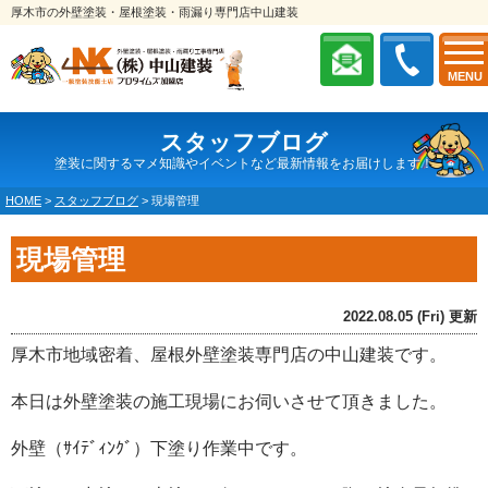
厚木市の外壁塗装・屋根塗装・雨漏り専門店中山建装
MENU
スタッフブログ
塗装に関するマメ知識やイベントなど最新情報をお届けします！
HOME
>
スタッフブログ
>
現場管理
現場管理
2022.08.05 (Fri) 更新
厚木市地域密着、屋根外壁塗装専門店の中山建装です。
本日は外壁塗装の施工現場にお伺いさせて頂きました。
外壁（ｻｲﾃﾞｨﾝｸﾞ）下塗り作業中です。