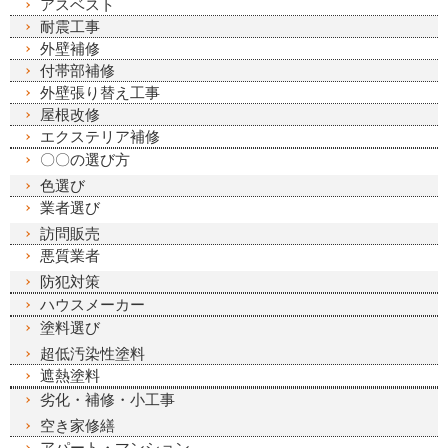
アスベスト
耐震工事
外壁補修
付帯部補修
外壁張り替え工事
屋根改修
エクステリア補修
〇〇の選び方
色選び
業者選び
訪問販売
悪質業者
防犯対策
ハウスメーカー
塗料選び
超低汚染性塗料
遮熱塗料
劣化・補修・小工事
空き家修繕
アパート・マンション