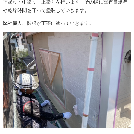
下塗り・中塗り・上塗りを行います。その際に塗布量規準
や乾燥時間を守って塗装していきます。
弊社職人、関根が丁寧に塗っていきます。