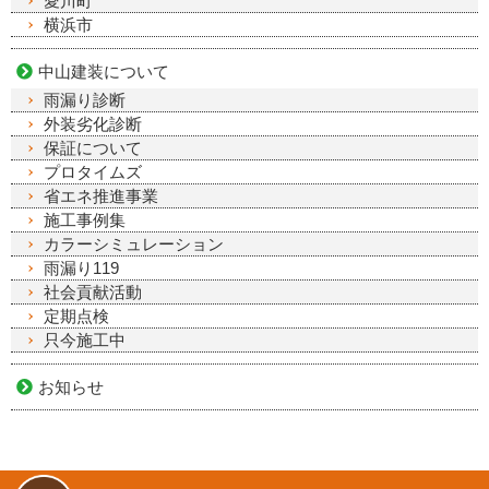
愛川町
横浜市
中山建装について
雨漏り診断
外装劣化診断
保証について
プロタイムズ
省エネ推進事業
施工事例集
カラーシミュレーション
雨漏り119
社会貢献活動
定期点検
只今施工中
お知らせ