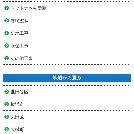
ウッドデッキ塗装
雨樋塗装
防水工事
雨樋工事
その他工事
地域から選ぶ
世田谷区
横浜市
大田区
大磯町