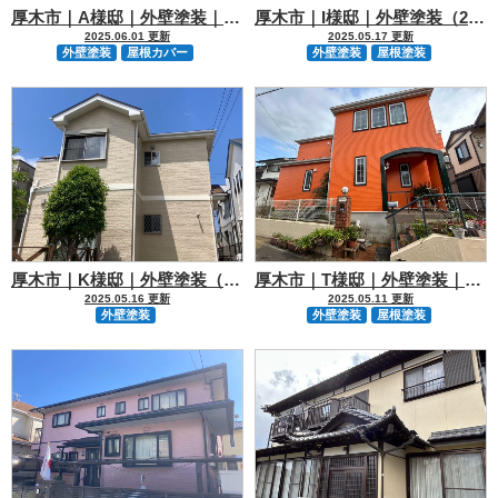
厚木市｜A様邸｜外壁塗装｜屋根塗装
厚木市｜I様邸｜外壁塗装（2色）｜屋根塗装
2025.06.01 更新
2025.05.17 更新
外壁塗装
屋根カバー
外壁塗装
屋根塗装
厚木市｜K様邸｜外壁塗装（2色）
厚木市｜T様邸｜外壁塗装｜屋根塗装
2025.05.16 更新
2025.05.11 更新
外壁塗装
外壁塗装
屋根塗装