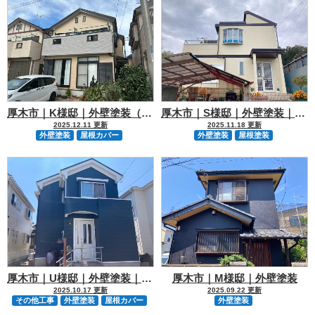
厚木市｜K様邸｜外壁塗装（2色）｜屋根カバー
厚木市｜S様邸｜外壁塗装｜屋根塗装
2025.12.11 更新
2025.11.18 更新
外壁塗装
屋根カバー
外壁塗装
屋根塗装
厚木市｜U様邸｜外壁塗装｜屋根カバー｜サイデイング交換
厚木市｜M様邸｜外壁塗装
2025.10.17 更新
2025.09.22 更新
その他工事
外壁塗装
屋根カバー
外壁塗装