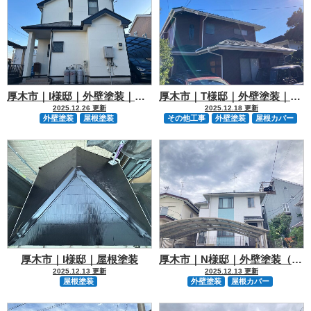
厚木市｜I様邸｜外壁塗装｜屋根塗装
厚木市｜T様邸｜外壁塗装｜屋根カバー｜擁壁塗装
2025.12.26 更新
2025.12.18 更新
外壁塗装
屋根塗装
その他工事
外壁塗装
屋根カバー
厚木市｜I様邸｜屋根塗装
厚木市｜N様邸｜外壁塗装（2色）｜屋根カバー
2025.12.13 更新
2025.12.13 更新
屋根塗装
外壁塗装
屋根カバー