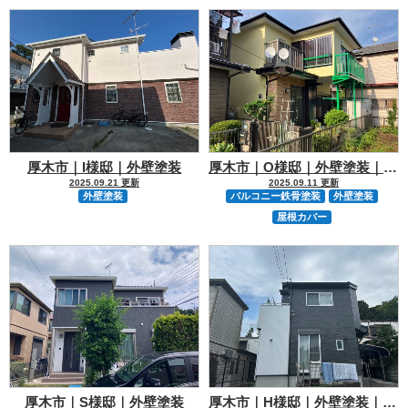
厚木市｜I様邸｜外壁塗装
厚木市｜O様邸｜外壁塗装｜屋根カバー｜屋根塗装
2025.09.21 更新
2025.09.11 更新
外壁塗装
バルコニー鉄骨塗装
外壁塗装
屋根カバー
厚木市｜S様邸｜外壁塗装
厚木市｜H様邸｜外壁塗装｜屋根カバー