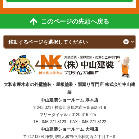
このページの先頭へ戻る
大和市厚木市の外壁塗装・屋根塗装・雨漏り専門店 株式会社中山建
装
中山建装ショールーム 厚木店
〒243-0217 神奈川県厚木市三田南2-21-9
フリーダイヤル：
0120-316-225
TEL:
046-271-8123
FAX：046-271-8122
中山建装ショールーム 大和店
〒242-0008 神奈川県大和市中央林間西２丁目７−６