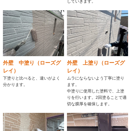
していきます。
外壁 中塗り（ローズグ
外壁 上塗り（ローズグ
レイ）
レイ）
下塗りと比べると、違いがよく
ムラにならないよう丁寧に塗り
分かります。
ます。
中塗りに使用した塗料で、上塗
りを行います。2回塗ることで適
切な膜厚を確保します。