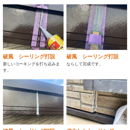
破風 シーリング打設
破風 シーリング打設
新しいコーキングを打ち込みま
ならして完成です。
す。