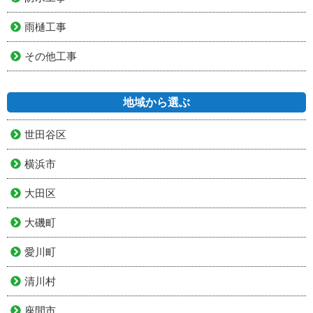
雨樋工事
その他工事
地域から選ぶ
世田谷区
横浜市
大田区
大磯町
愛川町
清川村
座間市