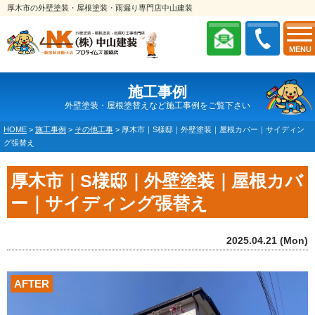
厚木市の外壁塗装・屋根塗装・雨漏り専門店中山建装
MENU
施工事例
外壁塗装・屋根塗替えなど施工事例をご覧下さい
HOME
>
施工事例
>
その他工事
>
厚木市｜S様邸｜外壁塗装｜屋根カバー｜サイディン
グ張替え
厚木市｜S様邸｜外壁塗装｜屋根カバ
ー｜サイディング張替え
2025.04.21 (Mon)
AFTER