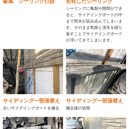
破風 シーリング打設
劣化したシーリング
シーリングに亀裂や隙間ができ
ると、サイデイングボードの中
まで雨水が染み込んでしまいま
す。そのまま乾燥と浸水を繰り
返すことでサイデイングボード
が浮いてきてしまいます。
サイディング一部張替え
サイディング一部張替え
古いサイデイングボードを撤去
撤去後の状態