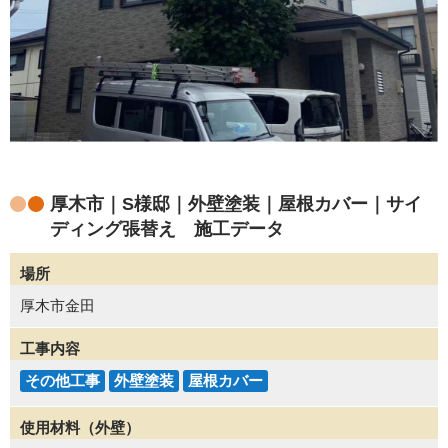
厚木市｜S様邸｜外壁塗装｜屋根カバー｜サイ
ディング張替え 施工データ
場所
厚木市金田
工事内容
その他工事
外壁塗装
屋根カバー
使用材料（外壁）