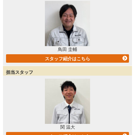
鳥田 圭輔
スタッフ紹介はこちら
担当スタッフ
関 温大