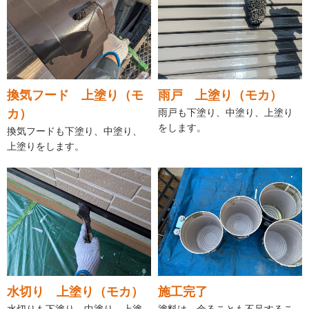
換気フード 上塗り（モ
雨戸 上塗り（モカ）
カ）
雨戸も下塗り、中塗り、上塗り
をします。
換気フードも下塗り、中塗り、
上塗りをします。
水切り 上塗り（モカ）
施工完了
水切りも下塗り、中塗り、上塗
塗料は、余ることも不足するこ