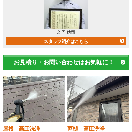
金子 祐司
スタッフ紹介はこちら
お見積り・お問い合わせはお気軽に！
屋根 高圧洗浄
雨樋 高圧洗浄