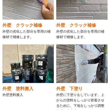
外壁 クラック補修
外壁 クラック補修
外壁の劣化した部分を専用の補
外壁の劣化した部分を専用の補
修材で補修します。
修材で補修します。
外壁 塗料搬入
外壁 下塗り
外壁塗料搬入
外壁に下塗りをしています。上
からの塗料をしっかり密着させ
るために、下地をしっかり調整