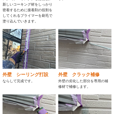
新しいコーキング材をしっかり
密着するために接着剤の役割を
してくれるプライマーを刷毛で
塗り込んでいきます。
外壁 シーリング打設
外壁 クラック補修
ならして完成です。
外壁の劣化した部分を専用の補
修材で補修します。