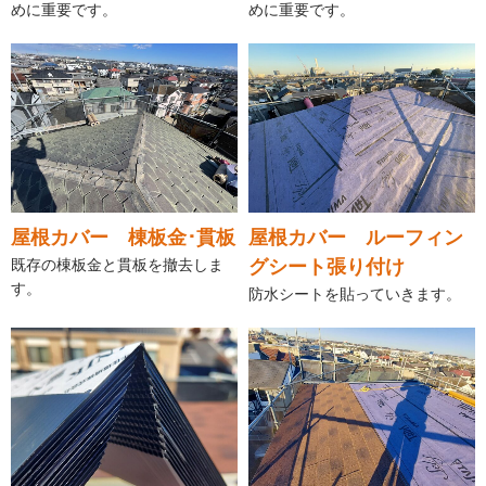
めに重要です。
めに重要です。
屋根カバー 棟板金･貫板
屋根カバー ルーフィン
既存の棟板金と貫板を撤去しま
グシート張り付け
す。
防水シートを貼っていきます。