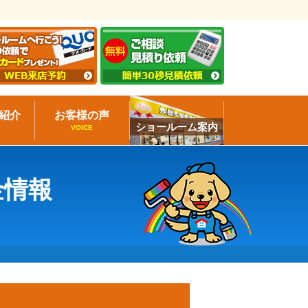
紹介
お客様の声
ショールーム案内
VOICE
金情報