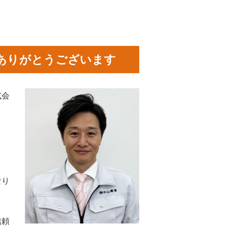
ありがとうございます
式会
なり
信頼