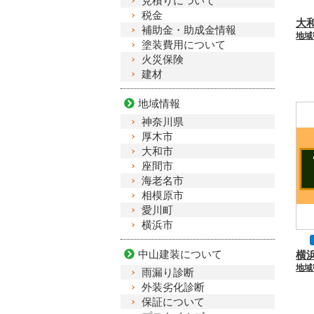
見積りについて
税金
地
補助金・助成金情報
塗装費用について
火災保険
建材
地域情報
神奈川県
厚木市
大和市
座間市
海老名市
相模原市
愛川町
横浜市
中山建装について
雨漏り診断
外装劣化診断
保証について