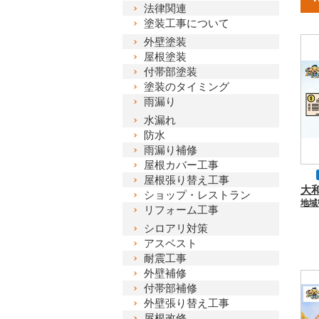
法律関連
塗装工事について
外壁塗装
屋根塗装
付帯部塗装
塗装のタイミング
雨漏り
水漏れ
防水
雨漏り補修
屋根カバー工事
屋根張り替え工事
ショップ・レストラン
リフォーム工事
補
シロアリ対策
大
アスベスト
耐震工事
外壁補修
付帯部補修
外壁張り替え工事
屋根改修