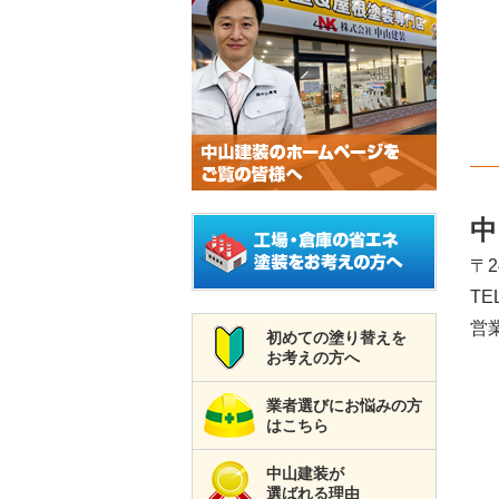
中
〒
TE
営業
初めての塗り替えを
お考えの方へ
業者選びにお悩みの方
はこちら
中山建装が
選ばれる理由