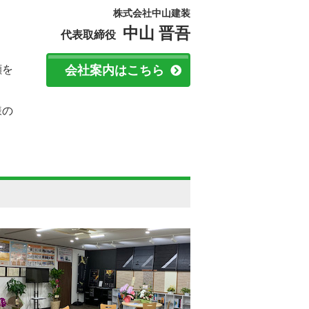
株式会社中山建装
中山 晋吾
。
代表取締役
顔を
会社案内はこちら
様の