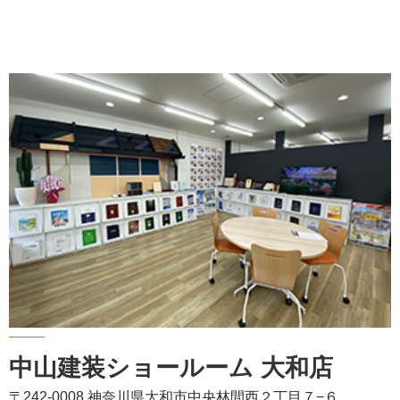
中山建装ショールーム 大和店
〒242-0008 神奈川県大和市中央林間西２丁目７−６