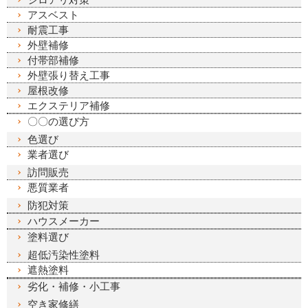
アスベスト
耐震工事
外壁補修
付帯部補修
外壁張り替え工事
屋根改修
エクステリア補修
〇〇の選び方
色選び
業者選び
訪問販売
悪質業者
防犯対策
ハウスメーカー
塗料選び
超低汚染性塗料
遮熱塗料
劣化・補修・小工事
空き家修繕