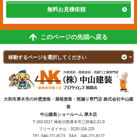
無料お見積依頼
このページの先頭へ戻る
大和市厚木市の外壁塗装・屋根塗装・雨漏り専門店 株式会社中山建
装
中山建装ショールーム 厚木店
〒243-0217 神奈川県厚木市三田南2-21-9
フリーダイヤル：
0120-316-225
TEL:
046-271-8123
FAX：046-271-8122