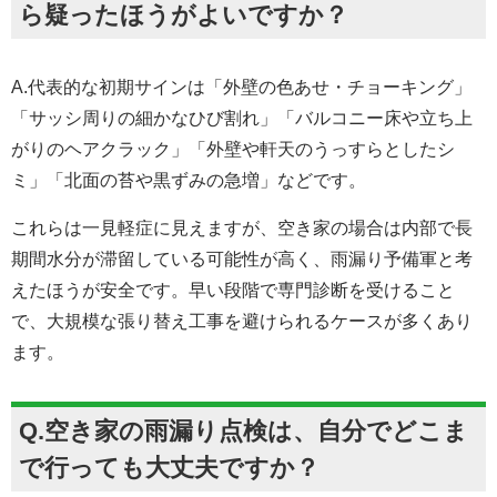
ら疑ったほうがよいですか？
A.代表的な初期サインは「外壁の色あせ・チョーキング」
「サッシ周りの細かなひび割れ」「バルコニー床や立ち上
がりのヘアクラック」「外壁や軒天のうっすらとしたシ
ミ」「北面の苔や黒ずみの急増」などです。
これらは一見軽症に見えますが、空き家の場合は内部で長
期間水分が滞留している可能性が高く、雨漏り予備軍と考
えたほうが安全です。早い段階で専門診断を受けること
で、大規模な張り替え工事を避けられるケースが多くあり
ます。
Q.空き家の雨漏り点検は、自分でどこま
で行っても大丈夫ですか？