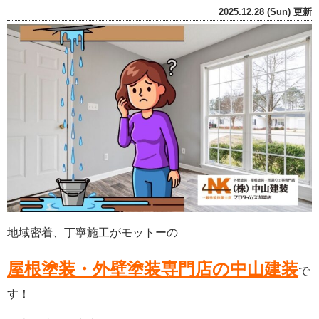
2025.12.28 (Sun) 更新
地域密着、丁寧施工がモットーの
屋根塗装・外壁塗装専門店の中山建装
で
す！