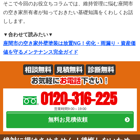
そこで今回のお役立ちコラムでは、維持管理に悩む座間市
の空き家所有者が知っておきたい基礎知識をくわしくお話
しします。
▼合わせて読みたい▼
座間市の空き家外壁塗装は放置NG！劣化・雨漏り・資産価
値を守るメンテナンス完全ガイド
0120-316-225
営業時間9:00～19:00
無料お見積依頼