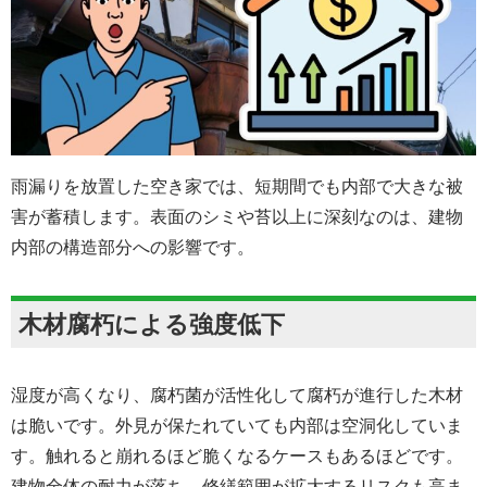
雨漏りを放置した空き家では、短期間でも内部で大きな被
害が蓄積します。表面のシミや苔以上に深刻なのは、建物
内部の構造部分への影響です。
木材腐朽による強度低下
湿度が高くなり、腐朽菌が活性化して腐朽が進行した木材
は脆いです。外見が保たれていても内部は空洞化していま
す。触れると崩れるほど脆くなるケースもあるほどです。
建物全体の耐力が落ち、修繕範囲が拡大するリスクも高ま