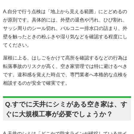
A.自分で行う点検は「地上から見える範囲」にとどめるの
が原則です。具体的には、外壁の退色や汚れ、ひび割れ、
サッシ周りのシール切れ、バルコニー排水口の詰まり、外
壁を触ったときの粉ふきや湿り気などを確認する程度にし
てください。
屋根に上る、はしごをかけて高所を確認するなどの行為は
転落事故のリスクが高く、空き家管理では特に避けるべき
です。違和感を覚えた時点で、専門業者へ本格的な点検を
相談するのが安全で確実です。
Q.すでに天井にシミがある空き家は、す
ぐに大規模工事が必要でしょうか？
A.天井のシミは「どこかで防水ラインが破綻しているサイ