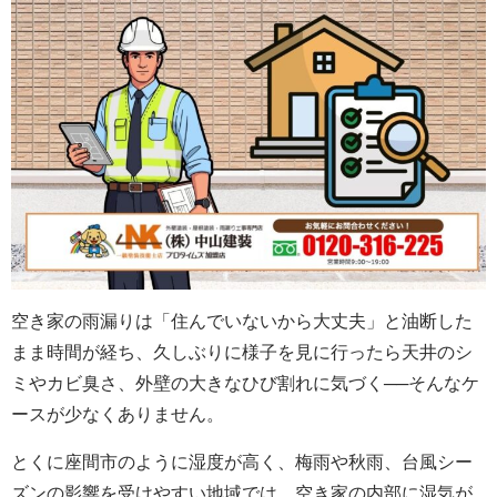
空き家の雨漏りは「住んでいないから大丈夫」と油断した
まま時間が経ち、久しぶりに様子を見に行ったら天井のシ
ミやカビ臭さ、外壁の大きなひび割れに気づく──そんなケ
ースが少なくありません。
とくに座間市のように湿度が高く、梅雨や秋雨、台風シー
ズンの影響を受けやすい地域では、空き家の内部に湿気が