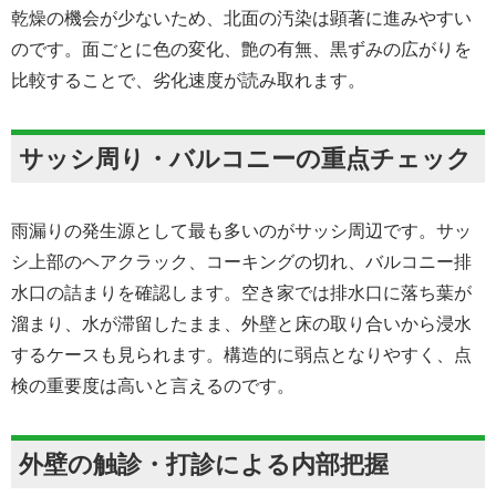
乾燥の機会が少ないため、北面の汚染は顕著に進みやすい
のです。面ごとに色の変化、艶の有無、黒ずみの広がりを
比較することで、劣化速度が読み取れます。
サッシ周り・バルコニーの重点チェック
雨漏りの発生源として最も多いのがサッシ周辺です。サッ
シ上部のヘアクラック、コーキングの切れ、バルコニー排
水口の詰まりを確認します。空き家では排水口に落ち葉が
溜まり、水が滞留したまま、外壁と床の取り合いから浸水
するケースも見られます。構造的に弱点となりやすく、点
検の重要度は高いと言えるのです。
外壁の触診・打診による内部把握