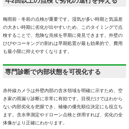
年2回以上の点検で劣化の進行を抑える
梅雨前・冬前の点検が重要です。湿気が多い時期と気温差
の大きい時期に劣化が出やすいため、このタイミングで点
検することで、危険な兆候を早期に発見できます。外壁の
ひびやコーキングの割れは早期処置が最も効果的で、費用
も最小限に抑えやすくなります。
専門診断で内部状態を可視化する
赤外線カメラは外壁内部の含水領域を明確に示すため、空
き家の雨漏り診断に非常に有効です。目視だけではわから
ない内部劣化を把握でき、補修の優先順位決定にも役立ち
ます。含水率測定やドローン点検と併用すれば、劣化の全
体像がより正確にわかります。