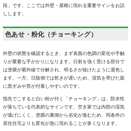
段」です。ここでは外壁・屋根に現れる重要サインをお話
しします。
色あせ・粉化（チョーキング）
外壁の状態を確認するとき、まず表面の色調の変化や手触
りが重要な手がかりになります。日射を強く受ける部分で
は塗膜が紫外線で分解され、明るさが抜けたように退色し
ます。一方、日陰側では乾きが遅いため、湿気を帯びた面
に黒ずみや苔が付着しやすいのです。
指先でこすると白い粉が付く「チョーキング」は、防水性
が落ちている代表的なサインです。空き家では内部の湿気
が逃げにくく、塗膜の裏側から劣化が進むため、同条件の
居住住宅よりも変化が急に現れることが多くなります。