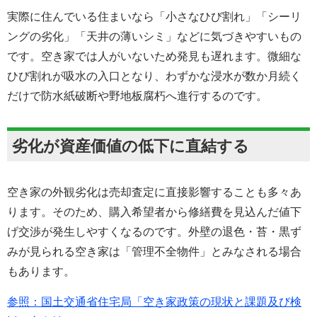
実際に住んでいる住まいなら「小さなひび割れ」「シーリ
ングの劣化」「天井の薄いシミ」などに気づきやすいもの
です。空き家では人がいないため発見も遅れます。微細な
ひび割れが吸水の入口となり、わずかな浸水が数か月続く
だけで防水紙破断や野地板腐朽へ進行するのです。
劣化が資産価値の低下に直結する
空き家の外観劣化は売却査定に直接影響することも多々あ
ります。そのため、購入希望者から修繕費を見込んだ値下
げ交渉が発生しやすくなるのです。外壁の退色・苔・黒ず
みが見られる空き家は「管理不全物件」とみなされる場合
もあります。
参照：国土交通省住宅局「空き家政策の現状と課題及び検