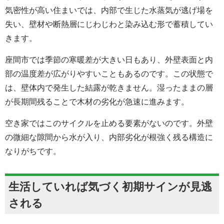
気密性が高い住まいでは、内部で生じた水蒸気が逃げ場を
失い、壁材や断熱層にじわじわと染み込む形で蓄積してい
きます。
座間市では季節の寒暖差が大きい日もあり、外壁表面と内
部の温度差が広がりやすいこともあるのです。この状態で
は、壁体内で発生した結露が乾きません。湿ったままの層
が長期間残ることで木材の劣化が急速に進みます。
空き家ではこのサイクルを止める要素がないのです。外壁
の微細な隙間から水が入り、内部劣化が根強く残る構造に
なりがちです。
生活していれば気づく初期サインが見逃
される