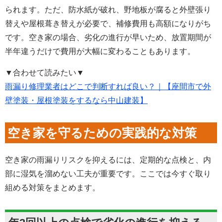
られます。ただ、防水紙が破れ、野地板が腐ると外壁張り
替えや屋根葺き替えが必要で、補修費用も高額になりがち
です。空き家の場合、劣化の進行が早いため、放置期間が
半年違うだけで費用が大幅に変わることもあります。
▼合わせて読みたい▼
雨漏り修理業者はどこで判断すれば良い？｜【座間市で外
壁塗装・屋根塗装をするなら中山建装】
空き家を守るための実践的な対策
空き家の雨漏りリスクを抑えるには、定期的な点検と、内
部に湿気を溜めない工夫が重要です。ここでは今すぐ取り
組める対策をまとめます。