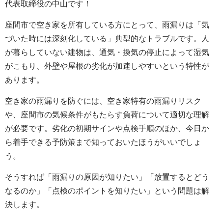
代表取締役の中山です！
座間市で空き家を所有している方にとって、雨漏りは「気
づいた時には深刻化している」典型的なトラブルです。人
が暮らしていない建物は、通気・換気の停止によって湿気
がこもり、外壁や屋根の劣化が加速しやすいという特性が
あります。
空き家の雨漏りを防ぐには、空き家特有の雨漏りリスク
や、座間市の気候条件がもたらす負荷について適切な理解
が必要です。劣化の初期サインや点検手順のほか、今日か
ら着手できる予防策まで知っておいたほうがいいでしょ
う。
そうすれば「雨漏りの原因が知りたい」「放置するとどう
なるのか」「点検のポイントを知りたい」という問題は解
決します。