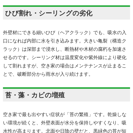
ひび割れ・シーリングの劣化
外壁材にできる細いひび（ヘアクラック）でも、吸水の入
口になれば内部に水を引き込みます。大きい亀裂（構造ク
ラック）は深部まで浸水し、断熱材や木材の腐朽を加速さ
せるのです。シーリング材は温度変化や紫外線により硬化
して割れますが、空き家の場合はメンテナンスが止まるこ
とで、破断部分から雨水が入り続けます。
苔・藻・カビの増殖
空き家で最も出やすい症状が「苔の繁殖」です。乾燥しな
い環境が続くと、外壁表面が水分を保持しやすくなり、吸
水性が高まります。北面や日陰の壁だと、黒緑色の苔が短