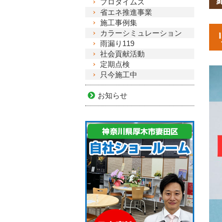
プロタイムズ
省エネ推進事業
施工事例集
カラーシミュレーション
雨漏り119
社会貢献活動
定期点検
只今施工中
お知らせ