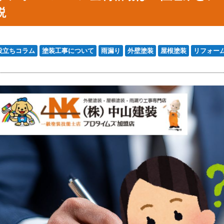
説
役立ちコラム
塗装工事について
雨漏り
外壁塗装
屋根塗装
リフォー