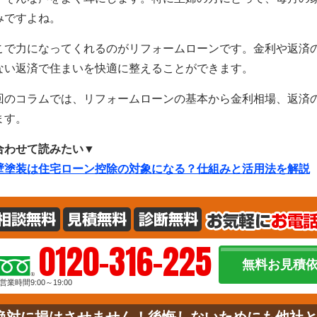
みですよね。
こで力になってくれるのがリフォームローンです。金利や返済
ない返済で住まいを快適に整えることができます。
回のコラムでは、リフォームローンの基本から金利相場、返済
ます。
合わせて読みたい▼
壁塗装は住宅ローン控除の対象になる？仕組みと活用法を解説
0120-316-225
無料お見積
営業時間9:00～19:00
絶対に損はさせません！後悔しないためにも他社