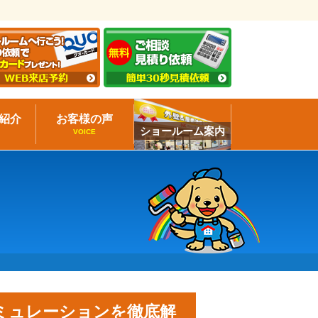
紹介
お客様の声
ショールーム案内
VOICE
ミュレーションを徹底解