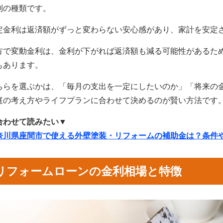
利の種類です。
定金利は返済額がずっと変わらない安心感があり、家計を安定
方で変動金利は、金利が下がれば返済額も減る可能性があるた
もあります。
ちらを選ぶかは、「毎月の支出を一定にしたいのか」「将来の
庭の考え方やライフプランに合わせて決めるのが賢い方法です
合わせて読みたい▼
奈川県座間市で使える外壁塗装・リフォームの補助金は？条件
リフォームローンの金利相場と特徴