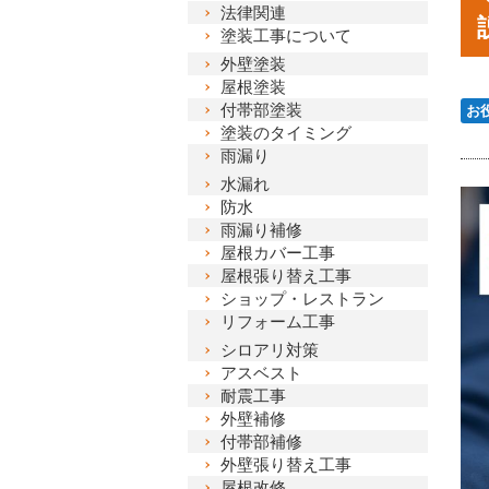
法律関連
塗装工事について
外壁塗装
屋根塗装
付帯部塗装
お
塗装のタイミング
雨漏り
水漏れ
防水
雨漏り補修
屋根カバー工事
屋根張り替え工事
ショップ・レストラン
リフォーム工事
シロアリ対策
アスベスト
耐震工事
外壁補修
付帯部補修
外壁張り替え工事
屋根改修