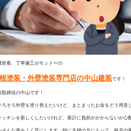
域密着、丁寧施工がモットーの
根塗装・外壁塗装専門店の中山建装
です！
表取締役の中山です！
そろそろ外壁を塗り替えたいけど、まとまったお金をどう用意
キッチンを新しくしたいけれど、家計に負担がかからないか心
―そんな声をよく耳にします。特に主婦の方にとって、毎月の