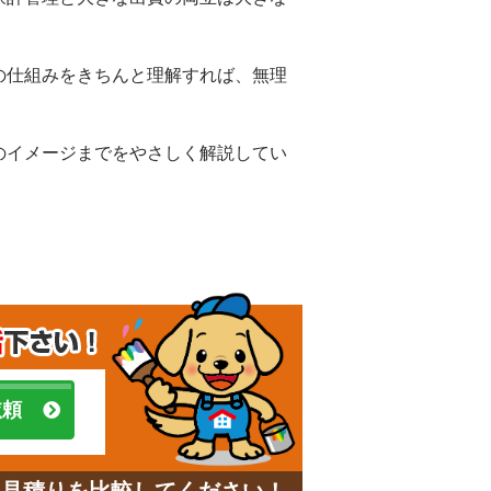
の仕組みをきちんと理解すれば、無理
のイメージまでをやさしく解説してい
依頼
と見積りを比較してください！