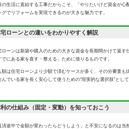
日の生活に直結する工事だからこそ、「やりたいけど資金が心
ングでリフォームを実現できるのが大きな魅力です。
住宅ローンとの違いをわかりやすく解説
宅ローンは新築や購入のための大きな資金を長期間かけて返す
すでにある家を直す・整える」ために借りるものです。
入額は住宅ローンより少額で済むケースが多く、その分審査も
住んでいる家を長く安心して使うための“現実的な選択肢”とし
。
金利の仕組み（固定・変動）を知っておこう
返済途中で金額が変わったらどうしよう」と不安になるのは当