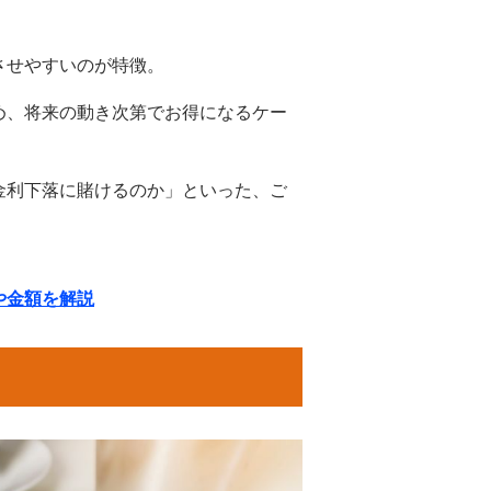
させやすいのが特徴。
め、将来の動き次第でお得になるケー
金利下落に賭けるのか」といった、ご
。
や金額を解説