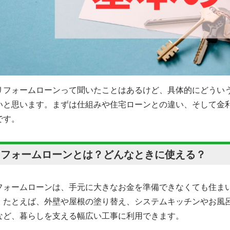
リフォームローンって聞いたことはあるけど、具体的にどうい
いと思います。まずは仕組みや住宅ローンとの違い、そして金
です。
リフォームローンとは？どんなときに使える？
フォームローンは、手元に大きなお金を準備できなくても住ま
。たとえば、外壁や屋根の塗り替え、システムキッチンやお風
など、暮らしを支える幅広い工事に利用できます。