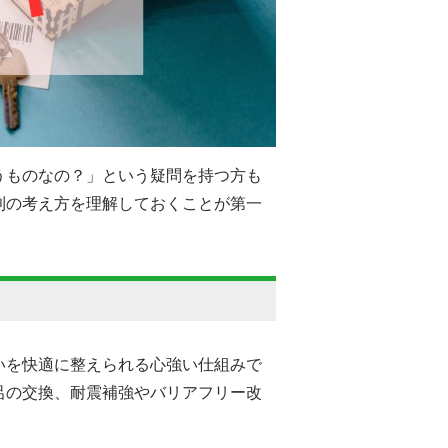
うものなの？」という疑問を持つ方も
利の考え方を理解しておくことが第一
いを快適に整えられる心強い仕組みで
呂の交換、耐震補強やバリアフリー改