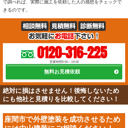
で調べれば、実際に施工を依頼した人の感想をチェックで
きるのです。
0120-316-225
営業時間9:00～19:00
無料お見積依頼
絶対に損はさせません！後悔しないため
にも他社と見積りを比較してください！
座間市で外壁塗装を成功させるため