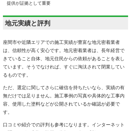
提供が証拠として重要
地元実績と評判
座間市や近隣エリアでの施工実績が豊富な地元密着業者
は、信頼性が高く安心です。地元密着業者は、長年経営で
きていること自体、地元住民からの依頼があることを表し
ています。そうでなければ、すぐに淘汰されて閉業してい
るものです。
ただ、選定に関してさらに確信を持ちたいなら、実績の有
無だけでは足りません。施工事例の写真や具体的な工事内
容、使用した塗料などが公開されているか確認が必要で
す。
口コミや紹介での評判も参考になります。インターネット