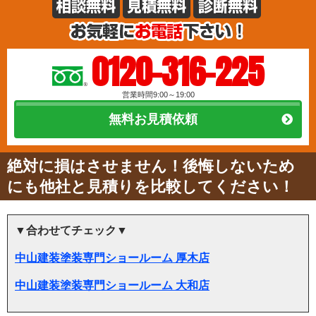
0120-316-225
営業時間9:00～19:00
無料お見積依頼
絶対に損はさせません！後悔しないため
にも他社と見積りを比較してください！
▼合わせてチェック▼
中山建装塗装専門ショールーム 厚木店
中山建装塗装専門ショールーム 大和店