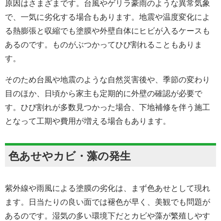
原因はさまざまです。台風やゲリラ豪雨のような異常気象
で、一気に劣化する場合もあります。地震や温度変化によ
る熱膨張と収縮でも塗膜や外壁自体にヒビが入るケースも
あるのです。ものがぶつかってひび割れることもありま
す。
そのため台風や地震のような自然災害後や、季節の変わり
目のほか、日頃から家主も定期的に外壁の確認が必要で
す。ひび割れが多数見つかった場合、下地補修を伴う施工
となって工期や費用が増える場合もあります。
色あせやカビ・藻の発生
紫外線や雨風による塗膜の劣化は、まず色あせとして現れ
ます。日当たりの良い面では褪色が早く、美観でも問題が
あるのです。湿気の多い環境下だとカビや藻が繁殖しやす