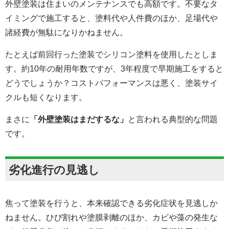
外壁塗装は住まいのメンテナンスでも高額です。不要なタ
イミングで施工すると、塗料代や人件費のほか、足場代や
諸経費が無駄になりかねません。
たとえば前回行った塗装でシリコン塗料を使用したとしま
す。約10年の耐用年数ですが、3年程度で早期施工をすると
どうでしょうか？コストパフォーマンスは悪く、塗装サイ
クルも短くなります。
まさに
「外壁塗装はまだするな」
と言われる典型的な問題
です。
劣化進行の見逃し
焦って塗装を行うと、本来確認できる劣化症状を見逃しか
ねません。ひび割れや塗膜剥離のほか、カビや藻の発生な