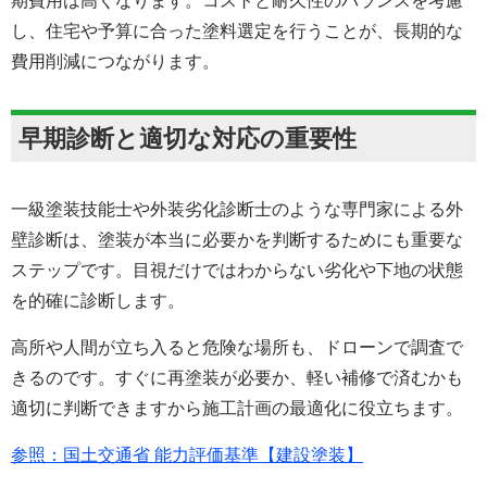
期費用は高くなります。コストと耐久性のバランスを考慮
し、住宅や予算に合った塗料選定を行うことが、長期的な
費用削減につながります。
早期診断と適切な対応の重要性
一級塗装技能士や外装劣化診断士のような専門家による外
壁診断は、塗装が本当に必要かを判断するためにも重要な
ステップです。目視だけではわからない劣化や下地の状態
を的確に診断します。
高所や人間が立ち入ると危険な場所も、ドローンで調査で
きるのです。すぐに再塗装が必要か、軽い補修で済むかも
適切に判断できますから施工計画の最適化に役立ちます。
参照：国土交通省 能力評価基準【建設塗装】