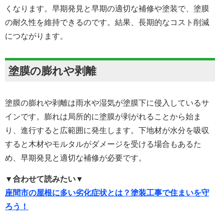
くなります。早期発見と早期の適切な補修や塗装で、塗膜
の耐久性を維持できるのです。結果、長期的なコスト削減
につながります。
塗膜の膨れや剥離
塗膜の膨れや剥離は雨水や湿気が塗膜下に侵入しているサ
インです。膨れは局所的に塗膜が剥がれることから始ま
り、進行すると広範囲に発生します。下地材が水分を吸収
すると木材やモルタルがダメージを受ける場合もあるた
め、早期発見と適切な補修が必要です。
▼合わせて読みたい▼
座間市の屋根に多い劣化症状とは？塗装工事で住まいを守
ろう！