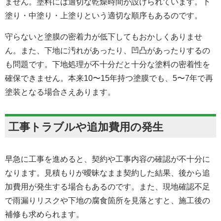
ません。塗料には適切な乾燥時間が設けられています。下
塗り・中塗り・上塗りという適切な順序もあるのです。
守らないと塗膜の密着力が低下してもおかしくありませ
ん。また、下地に汚れがあったり、凹凸があったりするの
も問題です。下地処理が不十分だと十分な塗料の密着性を
確保できません。本来10〜15年持つ塗膜でも、5〜7年で再
塗装となる場合さえあります。
工事トラブルや追加費用の発生
早急に工事を進めると、契約や工事内容の確認が不十分に
なります。見積もりが曖昧なまま契約した結果、後から追
加費用が発生する場合もあるのです。また、現地確認不足
で雨漏りリスクや下地の腐食箇所を見落とすと、施工後の
補修も求められます。