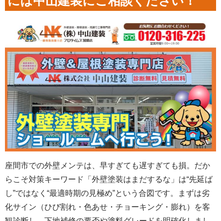
には中山建装にご相談ください！
座間市での外壁メンテは、早すぎても遅すぎても損。だか
らこそ対策キーワード「外壁塗装はまだするな」は“先延ば
し”ではなく“最適時期の見極め”という合図です。まずは劣
化サイン（ひび割れ・色あせ・チョーキング・膨れ）を客
観診断し、下地補修の要否や塗料グレードを明確化しまし