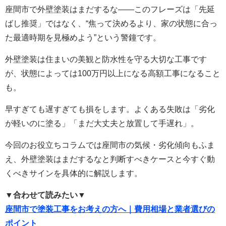
座間市で外壁塗装はまだするな——このフレーズは「先延
ばし推奨」ではなく、“焦って決めるより、家の状態に合っ
た最適時期を見極めよう”という警鐘です。
外壁塗装は住まいの美観と防水性を守る大切な工事です
が、状態によっては100万円以上になる高額工事になること
も。
早すぎても遅すぎても損をします。よくある失敗は「劣化
が軽いのに塗る」「まだ大丈夫と放置して手遅れ」。
今回のお役立ちコラムでは座間市の気候・劣化傾向もふま
え、外壁塗装はまだするなと判断すべきケースと今すぐ動
くべきサインを具体的に解説します。
▼合わせて読みたい▼
座間市で塗装工事をお考えの方へ｜費用相場と業者選びの
ポイント