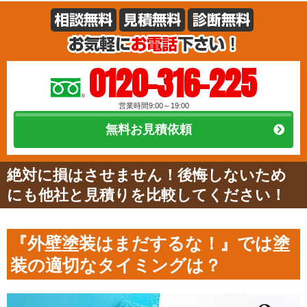
0120-316-225
営業時間9:00～19:00
無料お見積依頼
絶対に損はさせません！後悔しないため
にも他社と見積りを比較してください！
『外壁塗装はまだするな！』では塗
装の適切なタイミングは？