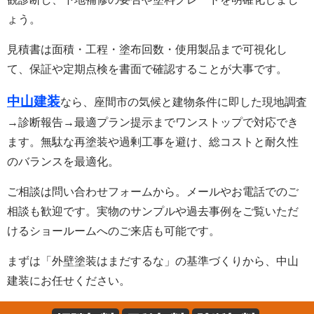
ょう。
見積書は面積・工程・塗布回数・使用製品まで可視化し
て、保証や定期点検を書面で確認することが大事です。
中山建装
なら、座間市の気候と建物条件に即した現地調査
→診断報告→最適プラン提示までワンストップで対応でき
ます。無駄な再塗装や過剰工事を避け、総コストと耐久性
のバランスを最適化。
ご相談は問い合わせフォームから。メールやお電話でのご
相談も歓迎です。実物のサンプルや過去事例をご覧いただ
けるショールームへのご来店も可能です。
まずは「外壁塗装はまだするな」の基準づくりから、中山
建装にお任せください。