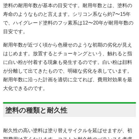
塗料の耐用年数が基本の目安です。耐用年数とは、塗料の
寿命のようなものと言えます。シリコン系なら約7〜15年
で、ハイグレード塗料のフッ素系は12〜20年が耐用年数の
目安です。
耐用年数が近づく頃から色褪せのような初期の劣化が見え
はじめます。放置するとチョーキングという、触れると指
に白い粉が付着する現象も発生するのです。白い粉は顔料
が分離して出てきたもので、明確な劣化を表しています。
耐用年数に沿った計画を適切に立てれば、費用対効果を最
大化できるのです。
塗料の種類と耐久性
耐久性の高い塗料は塗り替えサイクルを延ばせますが、初