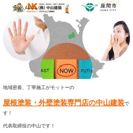
地域密着、丁寧施工がモットーの
屋根塗装・外壁塗装専門店の中山建装
で
す！
代表取締役の中山です！