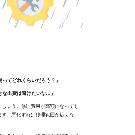
場ってどれくらいだろう？」
きな出費は避けたいな…」
ましょう。修理費用が高額になってし
ます。悪化すれば修理範囲が広くな