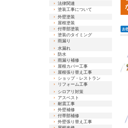
法律関連
塗装工事について
外壁塗装
屋根塗装
付帯部塗装
お
塗装のタイミング
雨漏り
水漏れ
防水
雨漏り補修
屋根カバー工事
屋根張り替え工事
ショップ・レストラン
リフォーム工事
シロアリ対策
アスベスト
耐震工事
外壁補修
付帯部補修
外壁張り替え工事
屋根改修