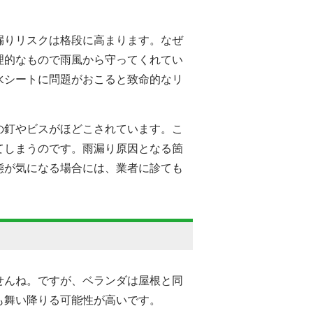
漏りリスクは格段に高まります。なぜ
理的なもので雨風から守ってくれてい
水シートに問題がおこると致命的なリ
の釘やビスがほどこされています。こ
てしまうのです。雨漏り原因となる箇
態が気になる場合には、業者に診ても
せんね。ですが、ベランダは屋根と同
も舞い降りる可能性が高いです。