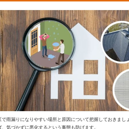
区で雨漏りになりやすい場所と原因について把握しておきまし
ば、気づかずに悪化するという事態も防げます。