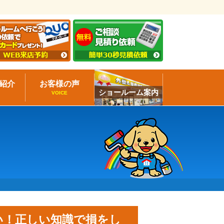
紹介
お客様の声
ショールーム案内
VOICE
い！正しい知識で損をし