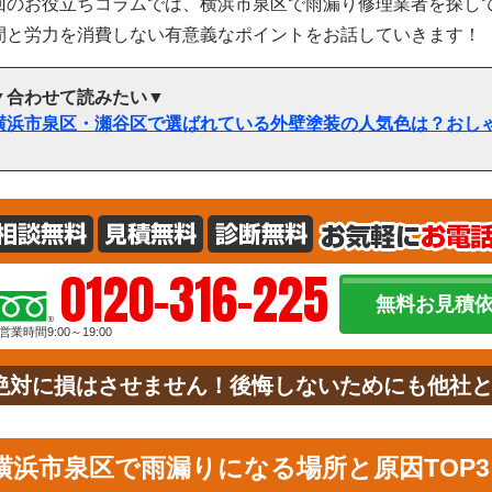
回のお役立ちコラムでは、横浜市泉区で雨漏り修理業者を探し
間と労力を消費しない有意義なポイントをお話していきます！
▼合わせて読みたい▼
横浜市泉区・瀬谷区で選ばれている外壁塗装の人気色は？おし
0120-316-225
無料お見積
営業時間9:00～19:00
絶対に損はさせません！後悔しないためにも他社
横浜市泉区で雨漏りになる場所と原因TOP3