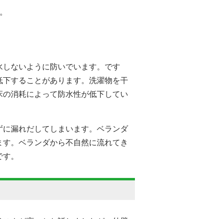
。
水しないように防いでいます。です
低下することがあります。洗濯物を干
床の消耗によって防水性が低下してい
ずに漏れだしてしまいます。ベランダ
ます。ベランダから不自然に流れてき
です。