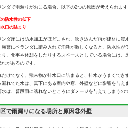
ランダで雨漏りがおこる場合、以下の2つの原因が考えられます
床の防水性の低下
排水口の詰まり
ランダ床には防水加工がほどこされ、吹き込んだ雨が建材に浸
、頻繁にベランダに踏み入れて消耗が激しくなると、防水性が
たり、食事や休憩をしたりするスペースとしている場合には、
恐れがあるのです。
れだけでなく、飛来物が排水口に詰まると、排水がうまくでき
ら漏れでた水は、真下にある室内や窓、外壁などに影響を与え
雨水は、普段雨に濡れないところにダメージを与えてしまうの
泉区で雨漏りになる場所と原因③外壁