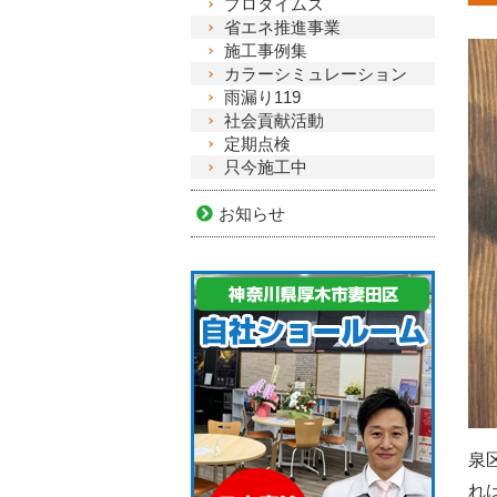
プロタイムズ
省エネ推進事業
施工事例集
カラーシミュレーション
雨漏り119
社会貢献活動
定期点検
只今施工中
お知らせ
泉
れ