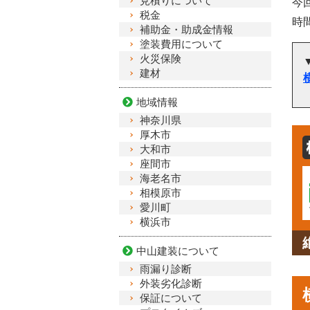
見積りについて
今
税金
時
補助金・助成金情報
塗装費用について
火災保険
建材
地域情報
神奈川県
厚木市
大和市
座間市
海老名市
相模原市
愛川町
横浜市
中山建装について
雨漏り診断
外装劣化診断
保証について