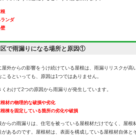
屋根
ベランダ
外壁
泉区で雨漏りになる場所と原因①
に屋外からの影響をうけ続けている屋根は、雨漏りリスクが高
おこるといっても、原因は1つではありません。
きくわけて2つの原因から雨漏りが発生しています。
屋根材の物理的な破損や劣化
屋根棟を固定している箇所の劣化や破損
根からの雨漏りは、住宅を被っている屋根材だけでなく、屋根
性があるのです。屋根材は、表面を構成している屋根材自体と