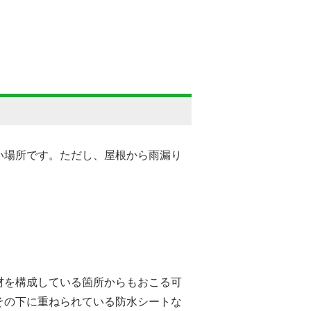
い場所です。ただし、屋根から雨漏り
材を構成している箇所からもおこる可
その下に重ねられている防水シートな