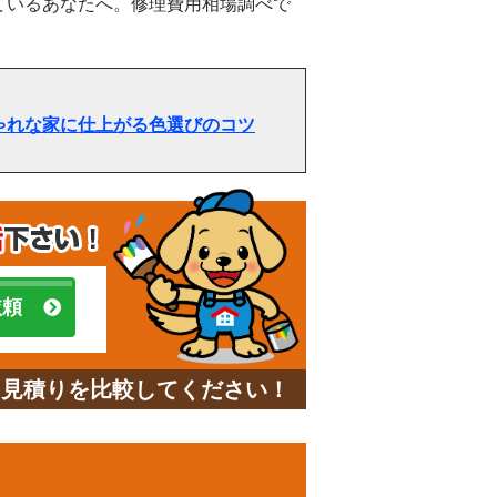
ているあなたへ。修理費用相場調べで
ゃれな家に仕上がる色選びのコツ
依頼
と見積りを比較してください！