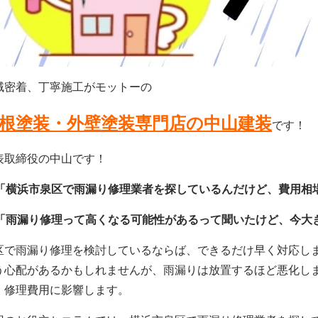
域密着、丁寧施工がモットーの
根塗装・外壁塗装専門店の中山建装
です！
表取締役の中山です！
「横浜市泉区で雨漏り修理業者を探しているんだけど、費用相
「雨漏り修理って高くなる可能性があるって聞いたけど、今大
区で雨漏り修理を検討しているならば、できるだけ早く対応し
う心配があるかもしれませんが、雨漏りは放置するほど悪化し
、修理費用に影響します。