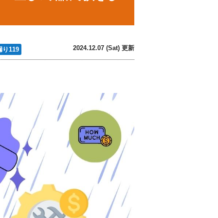
2024.12.07 (Sat) 更新
り119