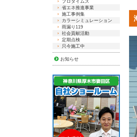
プロタイムズ
省エネ推進事業
施工事例集
カラーシミュレーション
雨漏り119
社会貢献活動
定期点検
只今施工中
お知らせ