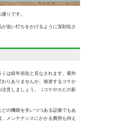
の通りです。
気が追い打ちをかけるように深刻化さ
多くは経年劣化と見なされます。紫外
変わりありませんが、後述するコケか
め注意しましょう。（コケやカビの影
などの機能を失いつつある証拠でもあ
ば、メンテナンスにかかる費用も抑え