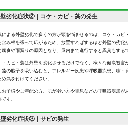
外壁劣化症状②｜コケ・カビ・藻の発生
気による外壁劣化で多くの方が頭を悩ませるのは、コケ・カビ
を含み根を張って広がるため、放置すればするほど外壁の劣化
と腐食や雨漏りの原因となり、屋内まで進行すると異臭もする
ケ・カビ・藻は外壁を劣化させるだけでなく、様々な健康被害
・藻の胞子を吸い込むと、アレルギー疾患や呼吸器疾患、咳・
ため気を付けてください。
にお子様やご年配の方、肌が弱い方や喘息などの呼吸器疾患が
要です。
外壁劣化症状③｜サビの発生