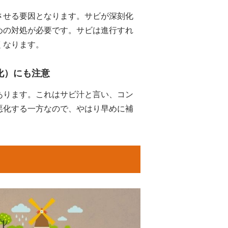
させる要因となります。サビが深刻化
めの対処が必要です。サビは進行すれ
くなります。
化）にも注意
あります。これはサビ汁と言い、コン
悪化する一方なので、やはり早めに補