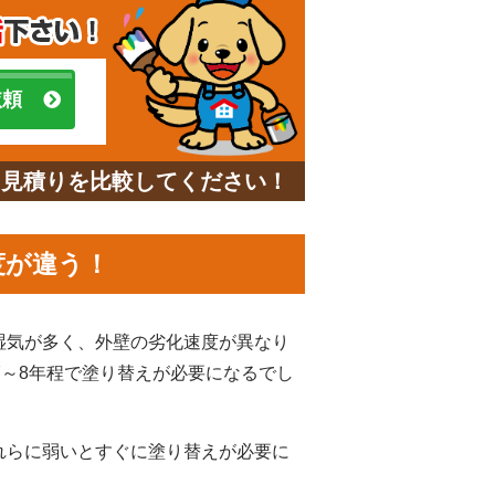
依頼
と見積りを比較してください！
度が違う！
湿気が多く、外壁の劣化速度が異なり
7～8年程で塗り替えが必要になるでし
れらに弱いとすぐに塗り替えが必要に