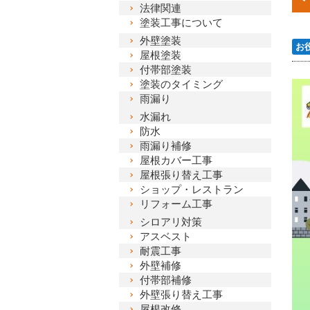
法律関連
塗装工事について
外壁塗装
お
屋根塗装
付帯部塗装
塗装のタイミング
雨漏り
水漏れ
防水
雨漏り補修
屋根カバー工事
屋根張り替え工事
ショップ・レストラン
リフォーム工事
シロアリ対策
アスベスト
耐震工事
外壁補修
付帯部補修
外壁張り替え工事
屋根改修