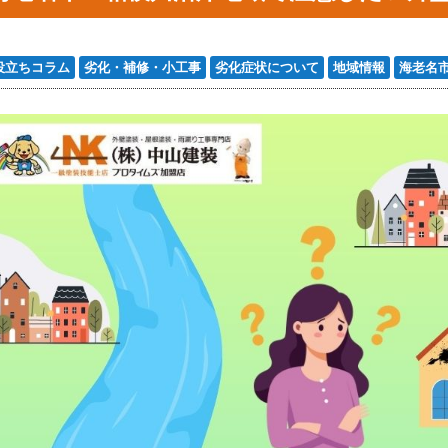
役立ちコラム
劣化・補修・小工事
劣化症状について
地域情報
海老名