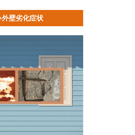
い外壁劣化症状