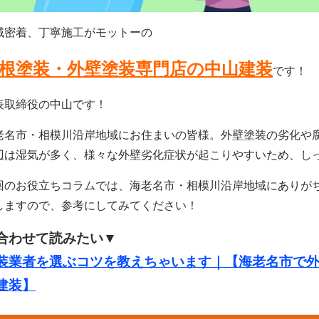
域密着、丁寧施工がモットーの
根塗装・外壁塗装専門店の中山建装
です！
表取締役の中山です！
老名市・相模川沿岸地域にお住まいの皆様。外壁塗装の劣化や
辺は湿気が多く、様々な外壁劣化症状が起こりやすいため、し
回のお役立ちコラムでは、海老名市・相模川沿岸地域にありが
しますので、参考にしてみてください！
合わせて読みたい▼
装業者を選ぶコツを教えちゃいます｜【海老名市で
建装】