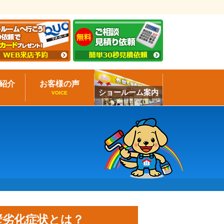
紹介
お客様の声
ショールーム案内
VOICE
壁劣化症状とは？