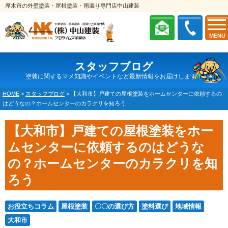
厚木市の外壁塗装・屋根塗装・雨漏り専門店中山建装
MENU
スタッフブログ
塗装に関するマメ知識やイベントなど最新情報をお届けします！
HOME
>
スタッフブログ
>
【大和市】戸建ての屋根塗装をホームセンターに依頼するの
はどうなの？ホームセンターのカラクリを知ろう
【大和市】戸建ての屋根塗装をホー
ムセンターに依頼するのはどうな
の？ホームセンターのカラクリを知
ろう
お役立ちコラム
屋根塗装
〇〇の選び方
塗料選び
地域情報
大和市