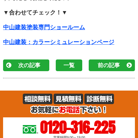
▼合わせてチェック！▼
中山建装塗装専門ショールーム
中山建装：カラーシミュレーションページ
次の記事
一覧
前の記事
0120-316-225
営業時間9:00～19:00