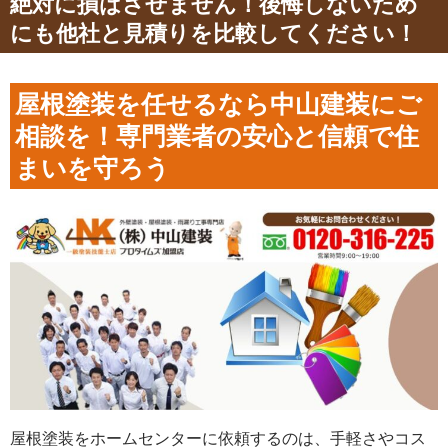
絶対に損はさせません！後悔しないため
にも他社と見積りを比較してください！
屋根塗装を任せるなら中山建装にご
相談を！専門業者の安心と信頼で住
まいを守ろう
屋根塗装をホームセンターに依頼するのは、手軽さやコス