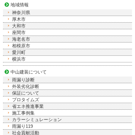
地域情報
神奈川県
厚木市
大和市
座間市
海老名市
相模原市
愛川町
横浜市
中山建装について
雨漏り診断
外装劣化診断
保証について
プロタイムズ
省エネ推進事業
施工事例集
カラーシミュレーション
雨漏り119
社会貢献活動