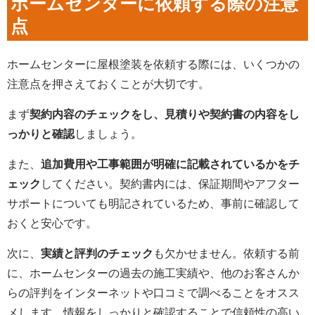
ホームセンターに依頼する際の注意
点
ホームセンターに屋根塗装を依頼する際には、いくつかの
注意点を押さえておくことが大切です。
まず
契約内容のチェックをし、見積りや契約書の内容をし
っかりと確認
しましょう。
また、
追加費用や工事範囲が明確に記載されているかをチ
ェック
してください。契約書内には、保証期間やアフター
サポートについても明記されているため、事前に確認して
おくと安心です。
次に、
実績と評判のチェック
も欠かせません。依頼する前
に、ホームセンターの過去の施工実績や、他のお客さんか
らの評判をインターネットや口コミで調べることをオスス
メします。情報をしっかりと確認することで信頼性の高い