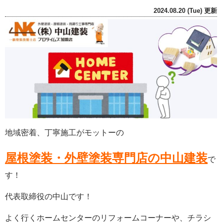
2024.08.20 (Tue) 更新
地域密着、丁寧施工がモットーの
屋根塗装・外壁塗装専門店の中山建装
で
す！
代表取締役の中山です！
よく行くホームセンターのリフォームコーナーや、チラシ