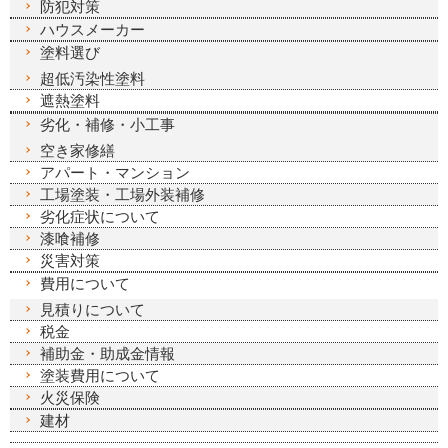
防犯対策
ハウスメーカー
塗料選び
超低汚染性塗料
遮熱塗料
劣化・補修・小工事
空き家修繕
アパート・マンション
工場塗装・工場外装補修
劣化症状について
漆喰補修
災害対策
費用について
見積りについて
税金
補助金・助成金情報
塗装費用について
火災保険
建材