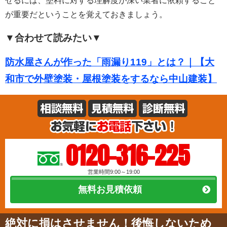
せるには、塗料に対する理解度が深い業者に依頼すること
が重要だということを覚えておきましょう。
▼合わせて読みたい▼
防水屋さんが作った「雨漏り119」とは？｜【大
和市で外壁塗装・屋根塗装をするなら中山建装】
0120-316-225
営業時間9:00～19:00
無料お見積依頼
絶対に損はさせません！後悔しないため