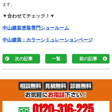
ます。
▼合わせてチェック！▼
中山建装塗装専門ショールーム
中山建装：カラーシミュレーションページ
次の記事
一覧
前の記事
0120-316-225