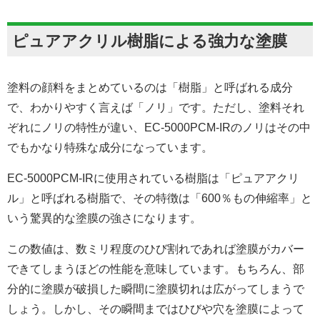
ピュアアクリル樹脂による強力な塗膜
塗料の顔料をまとめているのは「樹脂」と呼ばれる成分
で、わかりやすく言えば「ノリ」です。ただし、塗料それ
ぞれにノリの特性が違い、EC-5000PCM-IRのノリはその中
でもかなり特殊な成分になっています。
EC-5000PCM-IRに使用されている樹脂は「ピュアアクリ
ル」と呼ばれる樹脂で、その特徴は「600％もの伸縮率」と
いう驚異的な塗膜の強さになります。
この数値は、数ミリ程度のひび割れであれば塗膜がカバー
できてしまうほどの性能を意味しています。もちろん、部
分的に塗膜が破損した瞬間に塗膜切れは広がってしまうで
しょう。しかし、その瞬間まではひびや穴を塗膜によって