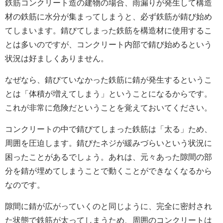
鉄筋コンクリート造の建物の場合、雨漏りが発生して構造
材の鉄筋に水分が集まってしまうと、必ず鉄筋が錆び始め
てしまいます。錆びてしまった鉄筋を構造材に使用するこ
とは多いのですが、コンクリート内部で錆び始めるという
状況は好ましくありません。
なぜなら、錆びていなかった鉄筋に錆が発生するというこ
とは「体積が増えてしまう」ということになるからです。
これが非常に危険だということを覚えておいてください。
コンクリートの中で錆びてしまった鉄筋は「太る」ため、
周囲を圧迫します。錆びたネジが緩みづらいという状況に
困ったことがあるでしょう。あれは、元々あった隙間の部
分を錆が埋めてしまうことで動くことができなくなるから
なのです。
隙間に錆が広がっていくのと同じように、完全に密封され
た状態で鉄筋が太ってしまうため、周囲のコンクリートは