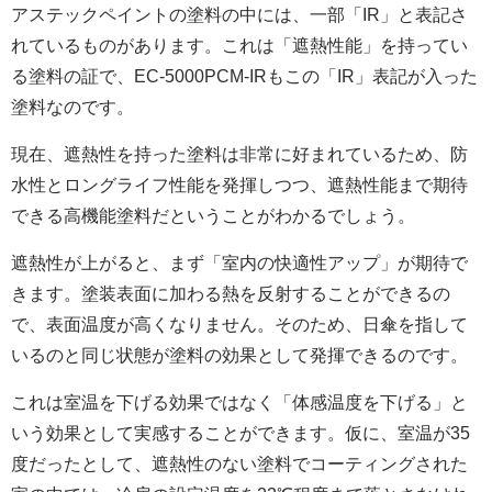
アステックペイントの塗料の中には、一部「IR」と表記さ
れているものがあります。これは「遮熱性能」を持ってい
る塗料の証で、EC-5000PCM-IRもこの「IR」表記が入った
塗料なのです。
現在、遮熱性を持った塗料は非常に好まれているため、防
水性とロングライフ性能を発揮しつつ、遮熱性能まで期待
できる高機能塗料だということがわかるでしょう。
遮熱性が上がると、まず「室内の快適性アップ」が期待で
きます。塗装表面に加わる熱を反射することができるの
で、表面温度が高くなりません。そのため、日傘を指して
いるのと同じ状態が塗料の効果として発揮できるのです。
これは室温を下げる効果ではなく「体感温度を下げる」と
いう効果として実感することができます。仮に、室温が35
度だったとして、遮熱性のない塗料でコーティングされた