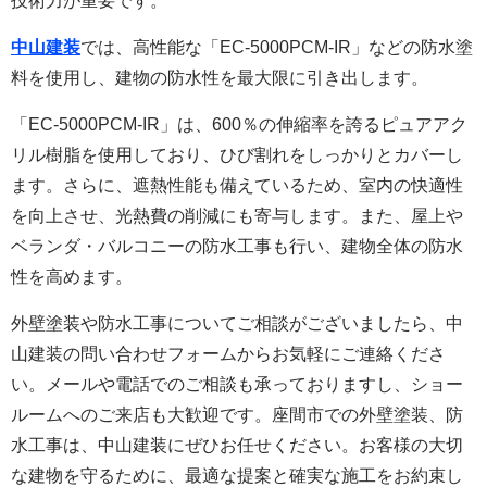
技術力が重要です。
中山建装
では、高性能な「EC-5000PCM-IR」などの防水塗
料を使用し、建物の防水性を最大限に引き出します。
「EC-5000PCM-IR」は、600％の伸縮率を誇るピュアアク
リル樹脂を使用しており、ひび割れをしっかりとカバーし
ます。さらに、遮熱性能も備えているため、室内の快適性
を向上させ、光熱費の削減にも寄与します。また、屋上や
ベランダ・バルコニーの防水工事も行い、建物全体の防水
性を高めます。
外壁塗装や防水工事についてご相談がございましたら、中
山建装の問い合わせフォームからお気軽にご連絡くださ
い。メールや電話でのご相談も承っておりますし、ショー
ルームへのご来店も大歓迎です。座間市での外壁塗装、防
水工事は、中山建装にぜひお任せください。お客様の大切
な建物を守るために、最適な提案と確実な施工をお約束し