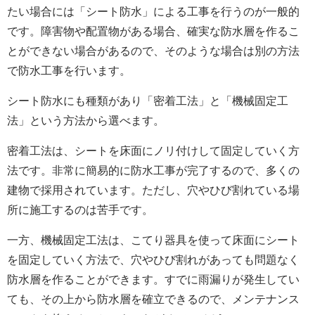
たい場合には「シート防水」による工事を行うのが一般的
です。障害物や配置物がある場合、確実な防水層を作るこ
とができない場合があるので、そのような場合は別の方法
で防水工事を行います。
シート防水にも種類があり「密着工法」と「機械固定工
法」という方法から選べます。
密着工法は、シートを床面にノリ付けして固定していく方
法です。非常に簡易的に防水工事が完了するので、多くの
建物で採用されています。ただし、穴やひび割れている場
所に施工するのは苦手です。
一方、機械固定工法は、こてり器具を使って床面にシート
を固定していく方法で、穴やひび割れがあっても問題なく
防水層を作ることができます。すでに雨漏りが発生してい
ても、その上から防水層を確立できるので、メンテナンス