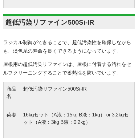
超低汚染リファイン500Si-IR
ラジカル制御ができることで、超低汚染性を確保しながら
も、淡色系の寿命を長くできるようになっています。
屋根用の超低汚染リファインは、屋根に付着する汚れをセ
ルフクリーニングすることで蓄熱性を防いでいます。
商品
超低汚染リファイン500Si-IR
名
荷姿
16kgセット（A液：15kg B液：1kg） or 3.2kgセ
ット（A液：3kg B液：0.2kg）