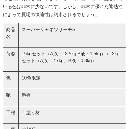
いる色は非常に少ないです。しかし、非常に優れた遮熱性
によって夏場の快適性は約束されるでしょう。
商品
スーパーシャネツサーモSi
名
荷姿
15kgセット（A液：13.5kg B液：1.5kg） or 3kg
セット（A液：2.7kg、B液：0.3kg）
色
10色限定
艶
艶有
工程
上塗り材