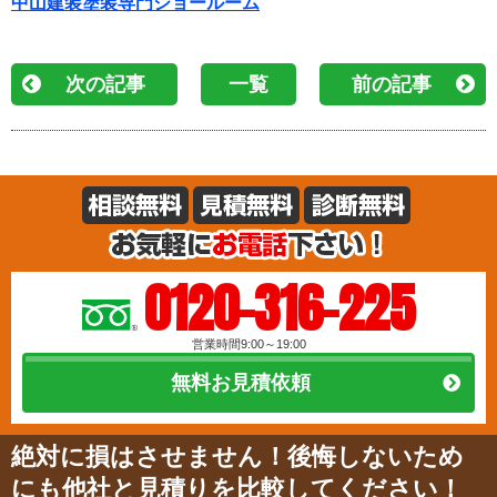
中山建装塗装専門ショールーム
次の記事
一覧
前の記事
0120-316-225
営業時間9:00～19:00
無料お見積依頼
絶対に損はさせません！後悔しないため
にも他社と見積りを比較してください！