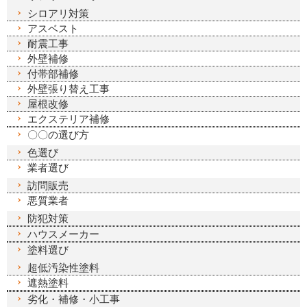
シロアリ対策
アスベスト
耐震工事
外壁補修
付帯部補修
外壁張り替え工事
屋根改修
エクステリア補修
〇〇の選び方
色選び
業者選び
訪問販売
悪質業者
防犯対策
ハウスメーカー
塗料選び
超低汚染性塗料
遮熱塗料
劣化・補修・小工事