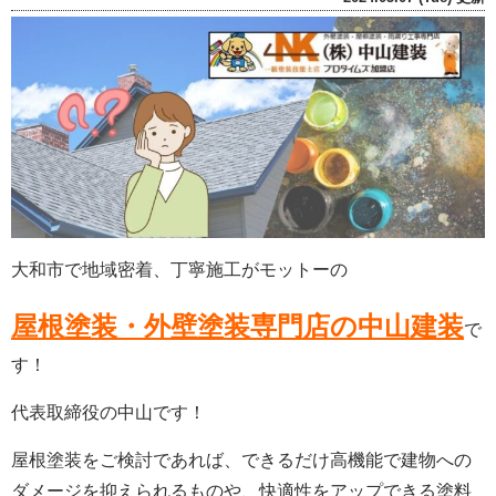
大和市で地域密着、丁寧施工がモットーの
屋根塗装・外壁塗装専門店の中山建装
で
す！
代表取締役の中山です！
屋根塗装をご検討であれば、できるだけ高機能で建物への
ダメージを抑えられるものや、快適性をアップできる塗料