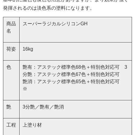
発揮されるのは淡色系の塗料になります。
商品
スーパーラジカルシリコンGH
名
荷姿
16kg
色
艶有：アステック標準色68色＋特別色対応可 3
分艶：アステック標準色67色＋特別色対応可
艶消：アステック標準色65色＋特別色対応可
※
艶
3分艶／艶有／艶消
工程
上塗り材