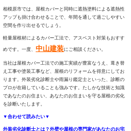
相模原市では、屋根カバーと同時に遮熱塗料による遮熱性
アップも掛け合わせることで、年間を通して過ごしやすい
空間を作り出せるでしょう。
軽量屋根材によるカバー工法で、アスベスト対策もおすす
中山建装
めです。一度、
にご相談ください。
当社は屋根カバー工法での施工実績が豊富なうえ、葺き替
え工事や塗装工事など、屋根のリフォームを得意にしてお
ります。外装劣化診断士や雨漏り鑑定士といった、診断の
プロが在籍していることも強みです。たしかな技術と知識
であなたのお住まい、あなたのお住まいを守る屋根の劣化
を診断いたします。
▼合わせて読みたい▼
外装劣化診断士とは？外壁や屋根の専門家があなたのお宅