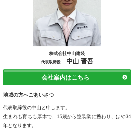
株式会社中山建装
中山 晋吾
代表取締役
会社案内はこちら
地域の方へごあいさつ
代表取締役の中山と申します。
生まれも育ちも厚木で、15歳から塗装業に携わり、はや34
年となります。