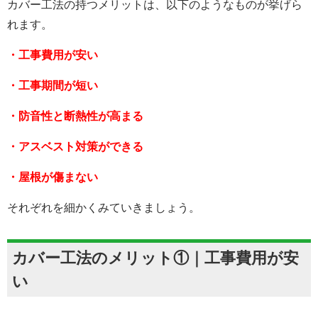
カバー工法の持つメリットは、以下のようなものが挙げら
れます。
・工事費用が安い
・工事期間が短い
・防音性と断熱性が高まる
・アスベスト対策ができる
・屋根が傷まない
それぞれを細かくみていきましょう。
カバー工法のメリット①｜工事費用が安
い