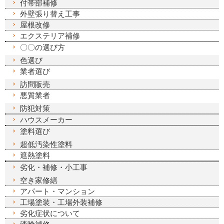
付帯部補修
外壁張り替え工事
屋根改修
エクステリア補修
〇〇の選び方
色選び
業者選び
訪問販売
悪質業者
防犯対策
ハウスメーカー
塗料選び
超低汚染性塗料
遮熱塗料
劣化・補修・小工事
空き家修繕
アパート・マンション
工場塗装・工場外装補修
劣化症状について