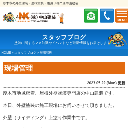
厚木市の外壁塗装・屋根塗装・雨漏り専門店中山建装
MENU
スタッフブログ
塗装に関するマメ知識やイベントなど最新情報をお届けします！
HOME
>
スタッフブログ
>
現場管理
現場管理
2023.05.22 (Mon) 更新
厚木市地域密着、屋根外壁塗装専門店の中山建装です。
本日、外壁塗装の施工現場にお伺いさせて頂きました。
外壁（サイディング）上塗り作業中です。