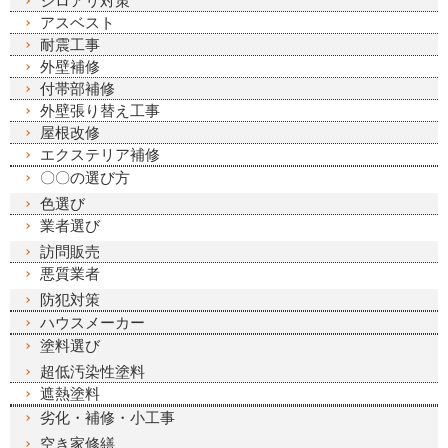
シロアリ対策
アスベスト
耐震工事
外壁補修
付帯部補修
外壁張り替え工事
屋根改修
エクステリア補修
〇〇の選び方
色選び
業者選び
訪問販売
悪質業者
防犯対策
ハウスメーカー
塗料選び
超低汚染性塗料
遮熱塗料
劣化・補修・小工事
空き家修繕