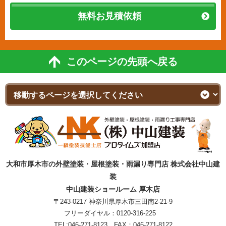
無料お見積依頼
このページの先頭へ戻る
大和市厚木市の外壁塗装・屋根塗装・雨漏り専門店 株式会社中山建
装
中山建装ショールーム 厚木店
〒243-0217 神奈川県厚木市三田南2-21-9
フリーダイヤル：
0120-316-225
TEL:
046-271-8123
FAX：046-271-8122