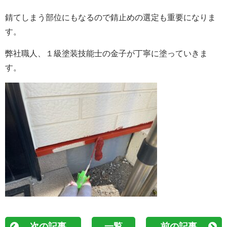
錆てしまう部位にもなるので錆止めの選定も重要になりま
す。
弊社職人、１級塗装技能士の金子が丁寧に塗っていきま
す。
次の記事
一覧
前の記事