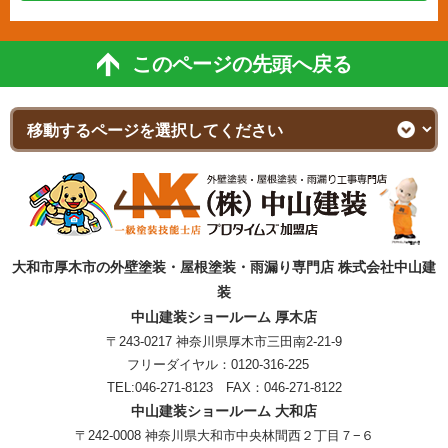
このページの先頭へ戻る
大和市厚木市の外壁塗装・屋根塗装・雨漏り専門店 株式会社中山建
装
中山建装ショールーム 厚木店
〒243-0217 神奈川県厚木市三田南2-21-9
フリーダイヤル：
0120-316-225
TEL:
046-271-8123
FAX：046-271-8122
中山建装ショールーム 大和店
〒242-0008 神奈川県大和市中央林間西２丁目７−６