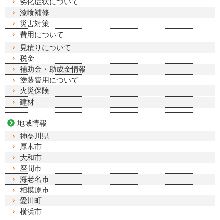
劣化症状について
漆喰補修
災害対策
費用について
見積りについて
税金
補助金・助成金情報
塗装費用について
火災保険
建材
地域情報
神奈川県
厚木市
大和市
座間市
海老名市
相模原市
愛川町
横浜市