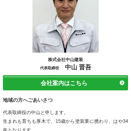
株式会社中山建装
中山 晋吾
代表取締役
会社案内はこちら
地域の方へごあいさつ
代表取締役の中山と申します。
生まれも育ちも厚木で、15歳から塗装業に携わり、はや34
年となります。