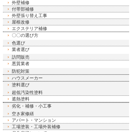
外壁補修
付帯部補修
外壁張り替え工事
屋根改修
エクステリア補修
〇〇の選び方
色選び
業者選び
訪問販売
悪質業者
防犯対策
ハウスメーカー
塗料選び
超低汚染性塗料
遮熱塗料
劣化・補修・小工事
空き家修繕
アパート・マンション
工場塗装・工場外装補修