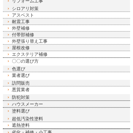
リフォーム工事
シロアリ対策
アスベスト
耐震工事
外壁補修
付帯部補修
外壁張り替え工事
屋根改修
エクステリア補修
〇〇の選び方
色選び
業者選び
訪問販売
悪質業者
防犯対策
ハウスメーカー
塗料選び
超低汚染性塗料
遮熱塗料
劣化・補修・小工事