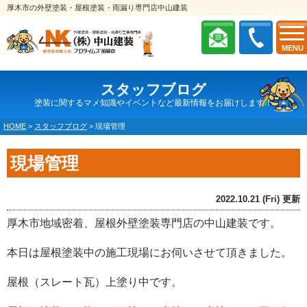
厚木市の外壁塗装・屋根塗装・雨漏り専門店中山建装
MENU
スタッフブログ
塗装に関するマメ知識やイベントなど最新情報をお届けします！
HOME
>
スタッフブログ
>
現場管理
現場管理
2022.10.21 (Fri) 更新
厚木市地域密着、屋根外壁塗装専門店の中山建装です。
本日は屋根塗装中の施工現場にお伺いさせて頂きました。
屋根（スレート瓦）上塗り中です。