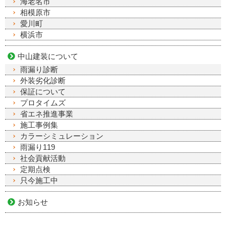
海老名市
相模原市
愛川町
横浜市
中山建装について
雨漏り診断
外装劣化診断
保証について
プロタイムズ
省エネ推進事業
施工事例集
カラーシミュレーション
雨漏り119
社会貢献活動
定期点検
只今施工中
お知らせ