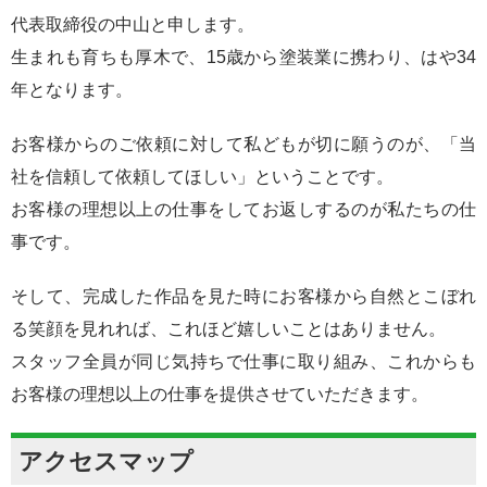
代表取締役の中山と申します。
生まれも育ちも厚木で、15歳から塗装業に携わり、はや34
年となります。
お客様からのご依頼に対して私どもが切に願うのが、「当
社を信頼して依頼してほしい」ということです。
お客様の理想以上の仕事をしてお返しするのが私たちの仕
事です。
そして、完成した作品を見た時にお客様から自然とこぼれ
る笑顔を見れれば、これほど嬉しいことはありません。
スタッフ全員が同じ気持ちで仕事に取り組み、これからも
お客様の理想以上の仕事を提供させていただきます。
アクセスマップ