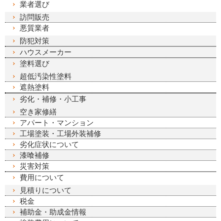
業者選び
訪問販売
悪質業者
防犯対策
ハウスメーカー
塗料選び
超低汚染性塗料
遮熱塗料
劣化・補修・小工事
空き家修繕
アパート・マンション
工場塗装・工場外装補修
劣化症状について
漆喰補修
災害対策
費用について
見積りについて
税金
補助金・助成金情報