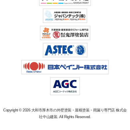
Copyright © 2026 大和市厚木市の外壁塗装・屋根塗装・雨漏り専門店 株式会
社中山建装. All Rights Reserved.