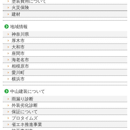
塗装費用について
火災保険
建材
地域情報
神奈川県
厚木市
大和市
座間市
海老名市
相模原市
愛川町
横浜市
中山建装について
雨漏り診断
外装劣化診断
保証について
プロタイムズ
省エネ推進事業