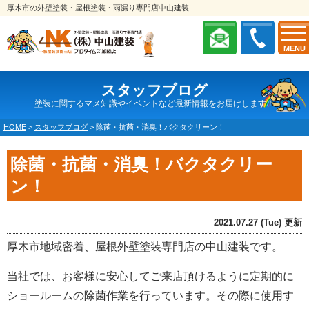
厚木市の外壁塗装・屋根塗装・雨漏り専門店中山建装
MENU
スタッフブログ
塗装に関するマメ知識やイベントなど最新情報をお届けします！
HOME
>
スタッフブログ
>
除菌・抗菌・消臭！バクタクリーン！
除菌・抗菌・消臭！バクタクリー
ン！
2021.07.27 (Tue) 更新
厚木市地域密着、屋根外壁塗装専門店の中山建装です。
当社では、お客様に安心してご来店頂けるように定期的に
ショールームの除菌作業を行っています。その際に使用す