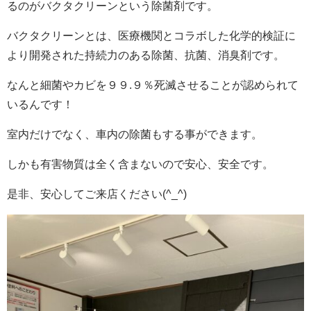
るのがバクタクリーンという除菌剤です。
バクタクリーンとは、医療機関とコラボした化学的検証に
より開発された持続力のある除菌、抗菌、消臭剤です。
なんと細菌やカビを９９.９％死滅させることが認められて
いるんです！
室内だけでなく、車内の除菌もする事ができます。
しかも有害物質は全く含まないので安心、安全です。
是非、安心してご来店ください(^_^)