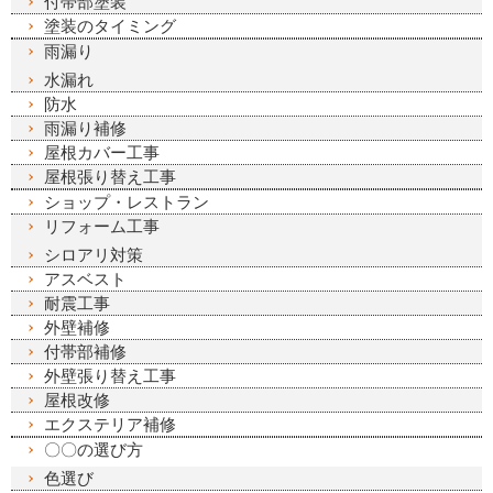
付帯部塗装
塗装のタイミング
雨漏り
水漏れ
防水
雨漏り補修
屋根カバー工事
屋根張り替え工事
ショップ・レストラン
リフォーム工事
シロアリ対策
アスベスト
耐震工事
外壁補修
付帯部補修
外壁張り替え工事
屋根改修
エクステリア補修
〇〇の選び方
色選び