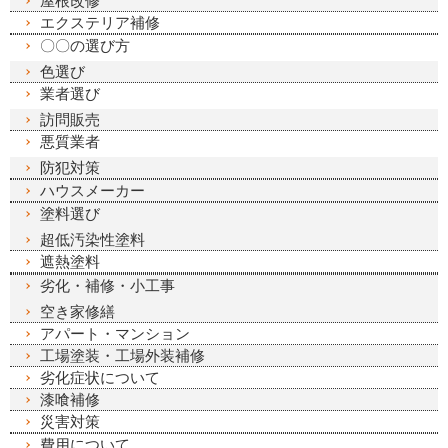
屋根改修
エクステリア補修
〇〇の選び方
色選び
業者選び
訪問販売
悪質業者
防犯対策
ハウスメーカー
塗料選び
超低汚染性塗料
遮熱塗料
劣化・補修・小工事
空き家修繕
アパート・マンション
工場塗装・工場外装補修
劣化症状について
漆喰補修
災害対策
費用について