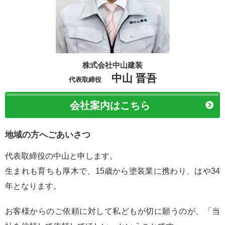
株式会社中山建装
中山 晋吾
代表取締役
会社案内はこちら
地域の方へごあいさつ
代表取締役の中山と申します。
生まれも育ちも厚木で、15歳から塗装業に携わり、はや34
年となります。
お客様からのご依頼に対して私どもが切に願うのが、「当