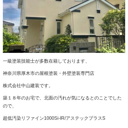
一級塗装技能士が多数在籍しております、
神奈川県厚木市の屋根塗装・外壁塗装専門店
株式会社中山建装です。
築１８年のお宅で、北面の汚れが気になるとのことでした
ので、
超低汚染リファイン1000Si-IR/アステックプラスS