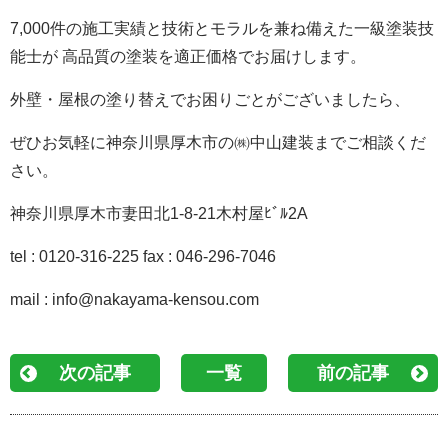
7,000件の施工実績と技術とモラルを兼ね備えた一級塗装技
能士が 高品質の塗装を適正価格でお届けします。
外壁・屋根の塗り替えでお困りごとがございましたら、
ぜひお気軽に神奈川県厚木市の㈱中山建装までご相談くだ
さい。
神奈川県厚木市妻田北1-8-21木村屋ﾋﾞﾙ2A
tel : 0120-316-225 fax : 046-296-7046
mail : info@nakayama-kensou.com
次の記事
一覧
前の記事