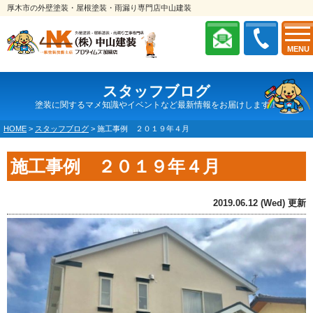
厚木市の外壁塗装・屋根塗装・雨漏り専門店中山建装
MENU
スタッフブログ
塗装に関するマメ知識やイベントなど最新情報をお届けします！
HOME
>
スタッフブログ
>
施工事例 ２０１９年４月
施工事例 ２０１９年４月
2019.06.12 (Wed) 更新