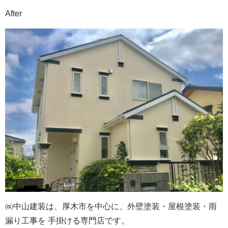
After
㈱中山建装は、厚木市を中心に、外壁塗装・屋根塗装・雨
漏り工事を 手掛ける専門店です。