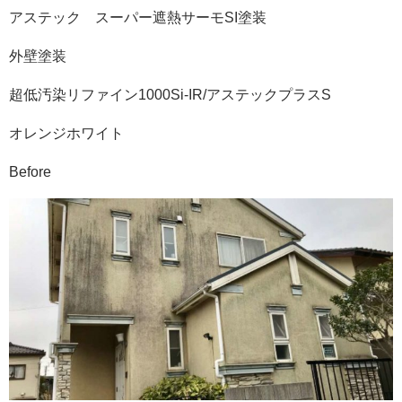
アステック スーパー遮熱サーモSI塗装
外壁塗装
超低汚染リファイン1000Si-IR/アステックプラスS
オレンジホワイト
Before