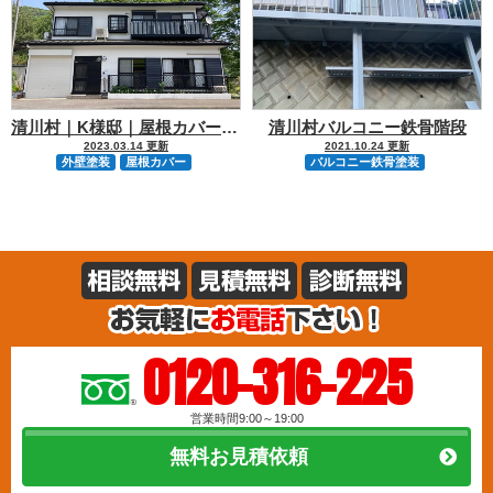
清川村｜K様邸｜屋根カバー｜外壁塗装
清川村バルコニー鉄骨階段
2023.03.14 更新
2021.10.24 更新
外壁塗装
屋根カバー
バルコニー鉄骨塗装
0120-316-225
営業時間9:00～19:00
無料お見積依頼