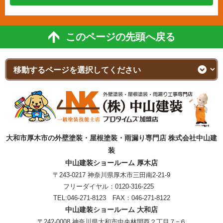
このページの先頭へ戻る
大和市厚木市の外壁塗装・屋根塗装・雨漏り専門店 株式会社中山建
装
中山建装ショールーム 厚木店
〒243-0217 神奈川県厚木市三田南2-21-9
フリーダイヤル：
0120-316-225
TEL:
046-271-8123
FAX：046-271-8122
中山建装ショールーム 大和店
〒242-0008 神奈川県大和市中央林間西２丁目７−６