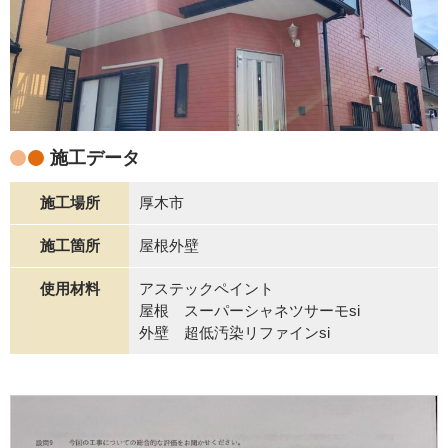
施工データ
施工場所
厚木市
施工箇所
屋根外壁
使用材料
アステックペイント
屋根 スーパーシャネツサーモsi
外壁 超低汚染リファインsi