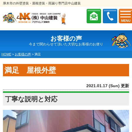
厚木市の外壁塗装・屋根塗装・雨漏り専門店中山建装
MENU
お客様の声
今まで関わらせて頂いた大切なお客様のお便り
HOME
>
お客様の声
>
満足
満足 屋根外壁
2021.01.17 (Sun) 更新
丁寧な説明と対応