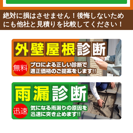
絶対に損はさせません！後悔しないため
にも他社と見積りを比較してください！