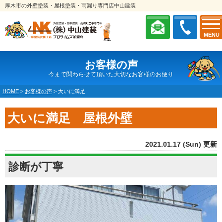
厚木市の外壁塗装・屋根塗装・雨漏り専門店中山建装
MENU
お客様の声
今まで関わらせて頂いた大切なお客様のお便り
HOME
>
お客様の声
>
大いに満足
大いに満足 屋根外壁
2021.01.17 (Sun) 更新
診断が丁寧