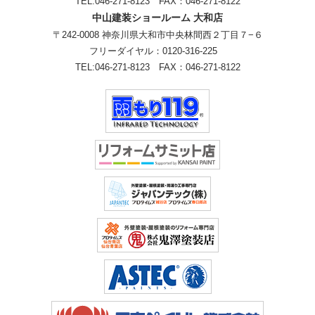
TEL:
046-271-8123
FAX：046-271-8122
中山建装ショールーム 大和店
〒242-0008 神奈川県大和市中央林間西２丁目７−６
フリーダイヤル：
0120-316-225
TEL:
046-271-8123
FAX：046-271-8122