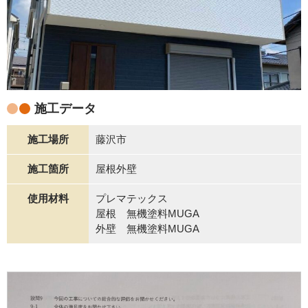
施工データ
施工場所
藤沢市
施工箇所
屋根外壁
使用材料
プレマテックス
屋根 無機塗料MUGA
外壁 無機塗料MUGA