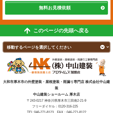
無料お見積依頼
このページの先頭へ戻る
大和市厚木市の外壁塗装・屋根塗装・雨漏り専門店 株式会社中山建
装
中山建装ショールーム 厚木店
〒243-0217 神奈川県厚木市三田南2-21-9
フリーダイヤル：
0120-316-225
TEL:
046-271-8123
FAX：046-271-8122