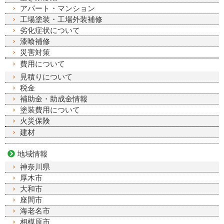
アパート・マンション
工場塗装・工場外装補修
劣化症状について
漆喰補修
災害対策
費用について
見積りについて
税金
補助金・助成金情報
塗装費用について
火災保険
建材
地域情報
神奈川県
厚木市
大和市
座間市
海老名市
相模原市