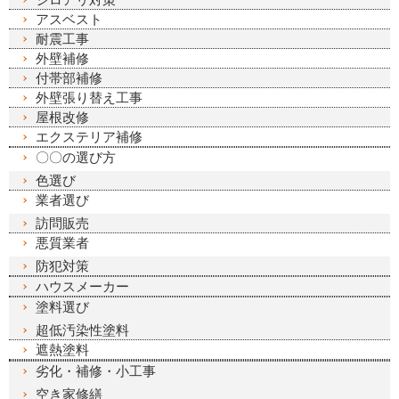
アスベスト
耐震工事
外壁補修
付帯部補修
外壁張り替え工事
屋根改修
エクステリア補修
〇〇の選び方
色選び
業者選び
訪問販売
悪質業者
防犯対策
ハウスメーカー
塗料選び
超低汚染性塗料
遮熱塗料
劣化・補修・小工事
空き家修繕