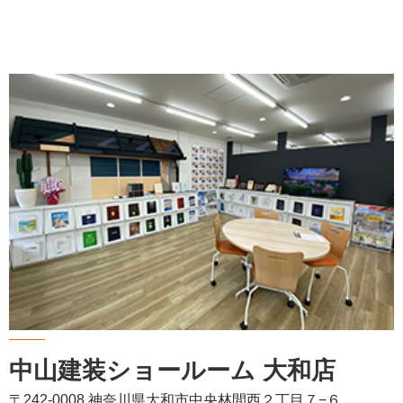
中山建装ショールーム 大和店
〒242-0008 神奈川県大和市中央林間西２丁目７−６