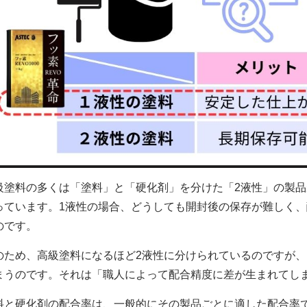
級塗料の多くは「塗料」と「硬化剤」を分けた「2液性」の製
っています。1液性の場合、どうしても開封後の保存が難しく
のです。
のため、高級塗料になるほど2液性に分けられているのですが
まうのです。それは「職人によって配合精度に差が生まれてし
料と硬化剤の配合率は、一般的にその製品ごとに適した配合率