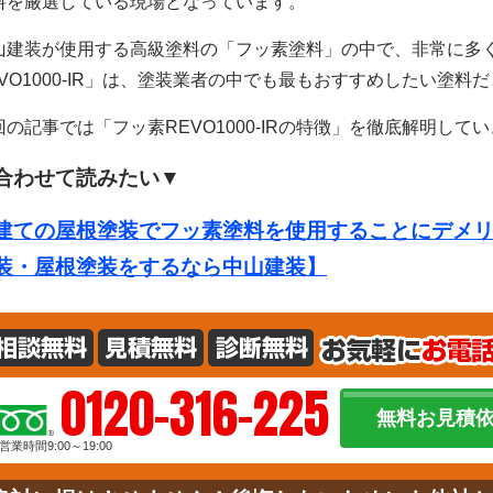
料を厳選している現場となっています。
山建装が使用する高級塗料の「フッ素塗料」の中で、非常に多
EVO1000-IR」は、塗装業者の中でも最もおすすめしたい塗料
回の記事では「フッ素REVO1000-IRの特徴」を徹底解明して
合わせて読みたい▼
建ての屋根塗装でフッ素塗料を使用することにデメ
装・屋根塗装をするなら中山建装】
0120-316-225
無料お見積
営業時間9:00～19:00