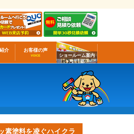
紹介
お客様の声
ショールーム案内
VOICE
のフッ素塗料を凌ぐハイクラ