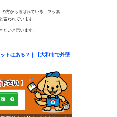
くの方から選ばれている「フッ素
だと言われています。
いきたいと思います。
リットはある？｜【大和市で外壁
依頼