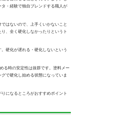
ータ・経験で独自ブレンドする職人が
けではないので、上手くいかないこと
たり、全く硬化しなかったりというト
す。硬化が遅れる・硬化しないという
始める時の安定性は抜群です。塗料メー
ングで硬化し始める状態になっていま
仕上がりになるところがおすすめポイント