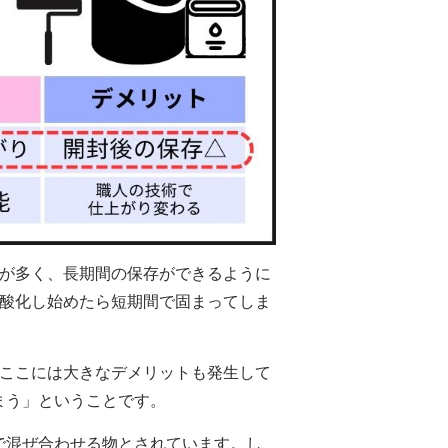
品が多く、長期間の保存ができるように
、酸化し始めたら短期間で固まってしま
、ここには大きなデメリットも発生して
まう」ということです。
で混ぜ合わせる物とされています。し