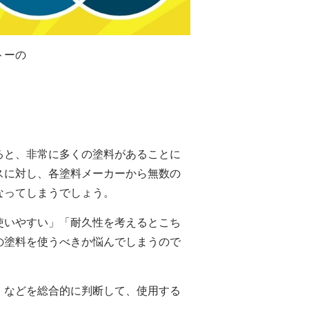
トーの
ると、非常に多くの塗料があることに
スに対し、各塗料メーカーから無数の
なってしまうでしょう。
使いやすい」「耐久性を考えるとこち
の塗料を使うべきか悩んでしまうので
」などを総合的に判断して、使用する