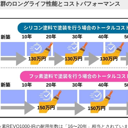
抜群のロングライフ性能とコストパフォーマンス
ッ素REVO1000-IRの耐用年数は「16〜20年」相当とされ