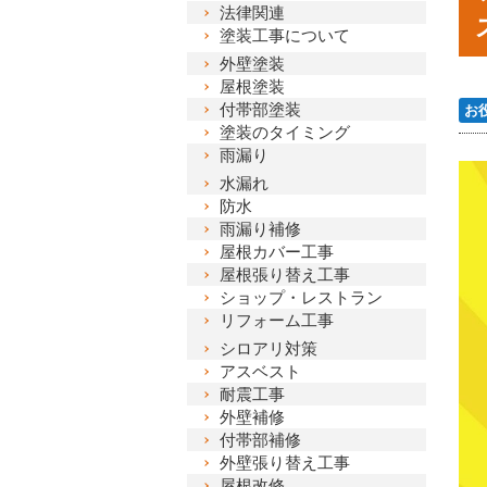
法律関連
塗装工事について
外壁塗装
屋根塗装
付帯部塗装
お
塗装のタイミング
雨漏り
水漏れ
防水
雨漏り補修
屋根カバー工事
屋根張り替え工事
ショップ・レストラン
リフォーム工事
シロアリ対策
アスベスト
耐震工事
外壁補修
付帯部補修
外壁張り替え工事
屋根改修