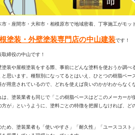
木市・座間市・大和市・相模原市で地域密着、丁寧施工がモッ
根塗装・外壁塗装専門店の中山建装
です！
表取締役の中山です！
壁塗装や屋根塗装をする際、事前にどんな塗料を使おうか調べ
くと思います。種類別になってるとはいえ、ひとつの樹脂ベー
料が用意されているので、どれを使えば良いのかがわからなく
れは、塗装業者も同じで「この樹脂ベースはどこのメーカーが
の方が」というように、塗料ごとの特徴を把握しなければ、ど
。
のため、塗装業者も「使いやすさ」「耐久性」「ユースコスト