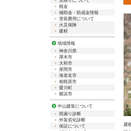
見積りについて
税金
補助金・助成金情報
塗装費用について
火災保険
建材
地域情報
神奈川県
厚木市
大和市
座間市
海老名市
相模原市
愛川町
横浜市
中山建装について
雨漏り診断
外装劣化診断
屋
保証について