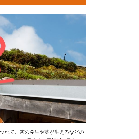
につれて、苔の発生や藻が生えるなどの