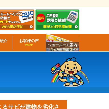
紹介
お客様の声
ショールーム案内
VOICE
よるサビが建物を劣化さ