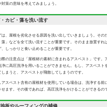
や対策の意味を考えてみましょう。
苔・カビ・藻を洗い流す
ずは、屋根を劣化させる原因を洗い出していきましょう。その
・藻」などを全て洗い流すことが重要です。そのまま放置すれ
ず、しっかりと食い止めることが重要です。
の際の注意点は「屋根材の素材に含まれるアスベスト」です。
洗浄に高圧洗浄を用いることができません。もし、アスベスト
てしまうと、アスベストが飛散してしまうのです。
しアスベスト含有の屋根材を使用している場合は、洗浄する前
させます。その後であれば、高圧洗浄をかけることができるの
野地板やルーフィングの補修