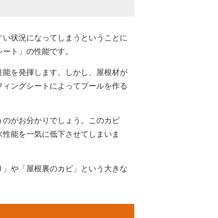
すい状況になってしまうということに
シート」の性能です。
性能を発揮します。しかし、屋根材が
フィングシートによってプールを作る
うのがお分かりでしょう。このカビ
水性能を一気に低下させてしまいま
り」や「屋根裏のカビ」という大きな