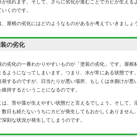
象が現れます。そして、さらに劣化が進むことでカビが生える
ていくのです。
は、屋根の劣化にはどのようなものがあるか考えていきましょ
塗装の劣化
根の劣化の一番わかりやすいものが「塗装の劣化」です。屋根
まるようになってしまいます。つまり、水が常にある状態です
蒸発するのですが、日当たりが悪い場所、もしくは水捌けが悪
を維持するということになるのです。
こは、苔や藻が生えやすい状態だと言えるでしょう。そして、
、数日も経たないうちにカビが発生してもおかしくありません
で深刻な状況が発生してしまうのです。