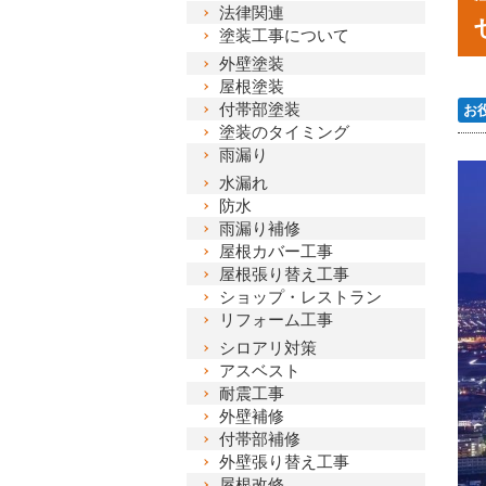
法律関連
塗装工事について
外壁塗装
屋根塗装
付帯部塗装
お
塗装のタイミング
雨漏り
水漏れ
防水
雨漏り補修
屋根カバー工事
屋根張り替え工事
ショップ・レストラン
リフォーム工事
シロアリ対策
アスベスト
耐震工事
外壁補修
付帯部補修
外壁張り替え工事
屋根改修