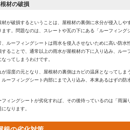
屋根材の破損
根材が破損するということは、屋根材の裏側に水分が侵入しや
ります。問題なのは、スレートや瓦の下にある「ルーフィング
常、ルーフィングシートは雨水を侵入させないために高い防水
損することで、通常以上の雨水が屋根材の下に入り込み、ルー
になってしまうわけです。
れが湿度の元となり、屋根材の裏側はカビの温床となってしま
、ルーフィングシート内部にまで入り込み、本来あるはずの防
。
ーフィングシートが劣化すれば、その後待っているのは「雨漏
題になります。
屋根の劣化対策