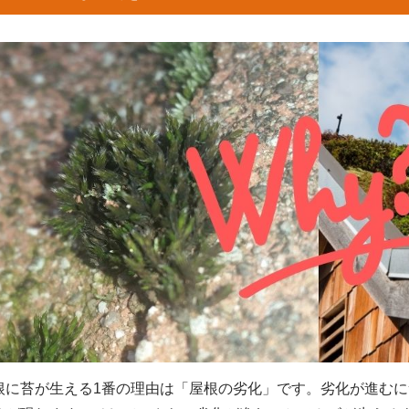
根に苔が生える1番の理由は「屋根の劣化」です。劣化が進む