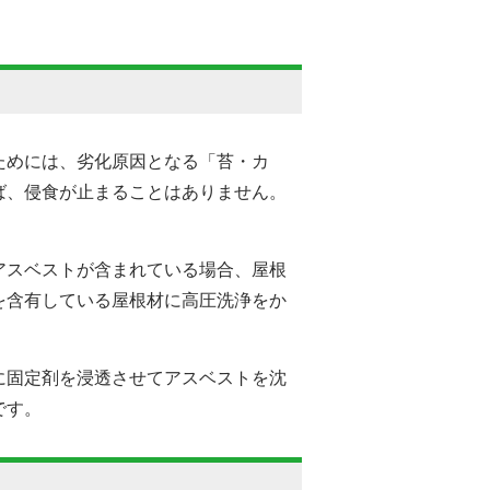
ためには、劣化原因となる「苔・カ
ば、侵食が止まることはありません。
アスベストが含まれている場合、屋根
を含有している屋根材に高圧洗浄をか
に固定剤を浸透させてアスベストを沈
です。