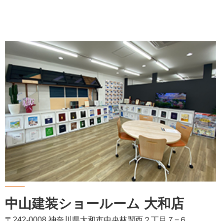
中山建装ショールーム 大和店
〒242-0008 神奈川県大和市中央林間西２丁目７−６