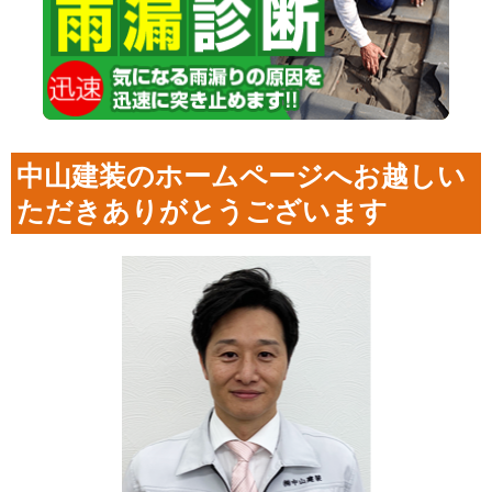
中山建装のホームページへお越しい
ただきありがとうございます