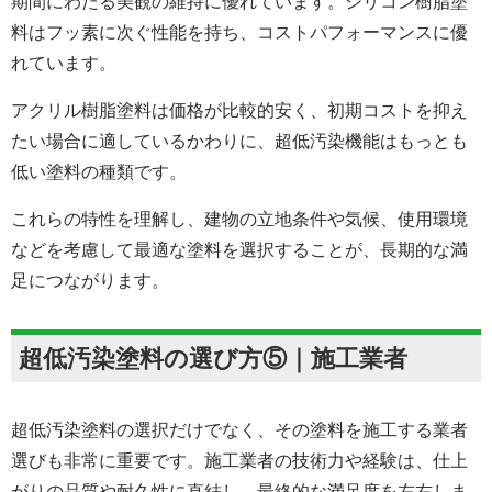
期間にわたる美観の維持に優れています。シリコン樹脂塗
料はフッ素に次ぐ性能を持ち、コストパフォーマンスに優
れています。
アクリル樹脂塗料は価格が比較的安く、初期コストを抑え
たい場合に適しているかわりに、超低汚染機能はもっとも
低い塗料の種類です。
これらの特性を理解し、建物の立地条件や気候、使用環境
などを考慮して最適な塗料を選択することが、長期的な満
足につながります。
超低汚染塗料の選び方⑤｜施工業者
超低汚染塗料の選択だけでなく、その塗料を施工する業者
選びも非常に重要です。施工業者の技術力や経験は、仕上
がりの品質や耐久性に直結し、最終的な満足度を左右しま