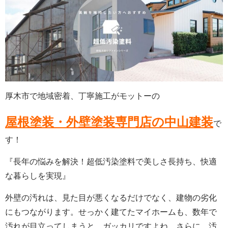
厚木市で地域密着、丁寧施工がモットーの
屋根塗装・外壁塗装専門店の中山建装
で
す！
『長年の悩みを解決！超低汚染塗料で美しさ長持ち、快適
な暮らしを実現』
外壁の汚れは、見た目が悪くなるだけでなく、建物の劣化
にもつながります。せっかく建てたマイホームも、数年で
汚れが目立ってしまうと、ガッカリですよね。さらに、汚