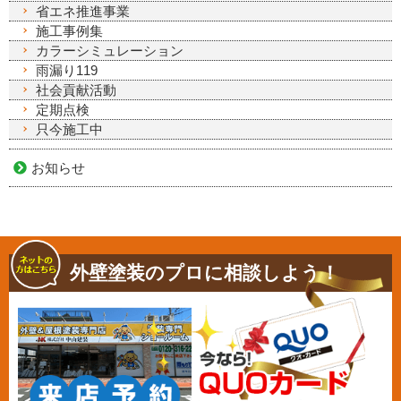
省エネ推進事業
施工事例集
カラーシミュレーション
雨漏り119
社会貢献活動
定期点検
只今施工中
お知らせ
外壁塗装のプロに相談しよう！