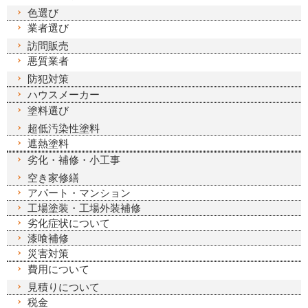
色選び
業者選び
訪問販売
悪質業者
防犯対策
ハウスメーカー
塗料選び
超低汚染性塗料
遮熱塗料
劣化・補修・小工事
空き家修繕
アパート・マンション
工場塗装・工場外装補修
劣化症状について
漆喰補修
災害対策
費用について
見積りについて
税金