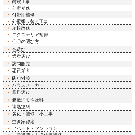
耐震工事
外壁補修
付帯部補修
外壁張り替え工事
屋根改修
エクステリア補修
〇〇の選び方
色選び
業者選び
訪問販売
悪質業者
防犯対策
ハウスメーカー
塗料選び
超低汚染性塗料
遮熱塗料
劣化・補修・小工事
空き家修繕
アパート・マンション
工場塗装・工場外装補修