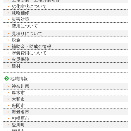
劣化症状について
漆喰補修
災害対策
費用について
見積りについて
税金
補助金・助成金情報
塗装費用について
火災保険
建材
地域情報
神奈川県
厚木市
大和市
座間市
海老名市
相模原市
愛川町