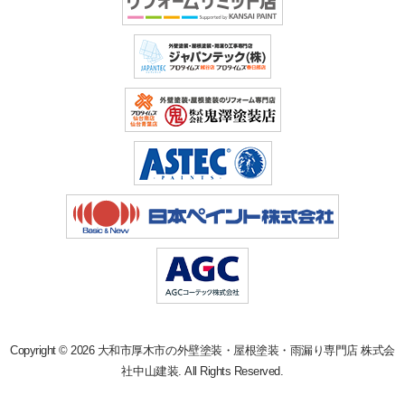
Copyright © 2026 大和市厚木市の外壁塗装・屋根塗装・雨漏り専門店 株式会
社中山建装. All Rights Reserved.