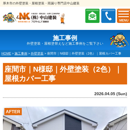
厚木市の外壁塗装・屋根塗装・雨漏り専門店中山建装
MENU
施工事例
外壁塗装・屋根塗替えなど施工事例をご覧下さい
HOME
>
施工事例
>
外壁塗装
>
座間市｜N様邸｜外壁塗装（2色）｜屋根カバー工事
座間市｜N様邸｜外壁塗装（2色）｜
屋根カバー工事
2026.04.05 (Sun)
AFTER