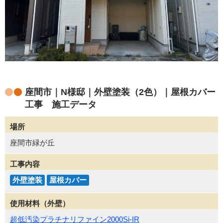
座間市｜N様邸｜外壁塗装（2色）｜屋根カバー
工事 施工データ
場所
座間市緑が丘
工事内容
外壁塗装
屋根カバー
使用材料（外壁）
超低汚染プラチナリファイン2000Si-IR