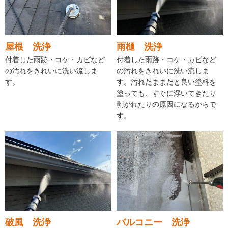
屋根 洗浄
雨樋 洗浄
付着した雨跡・コケ・カビなど
付着した雨跡・コケ・カビなど
の汚れをきれいに洗い流しま
の汚れをきれいに洗い流しま
す。
す。汚れたままだと良い塗料を
塗っても、すぐに浮いてきたり
剥がれたりの原因になるからで
す。
破風 洗浄
バルコニー 洗浄