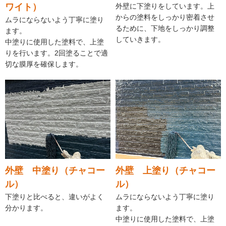
ワイト）
外壁に下塗りをしています。上
からの塗料をしっかり密着させ
ムラにならないよう丁寧に塗り
るために、下地をしっかり調整
ます。
していきます。
中塗りに使用した塗料で、上塗
りを行います。2回塗ることで適
切な膜厚を確保します。
外壁 中塗り（チャコー
外壁 上塗り（チャコー
ル）
ル）
下塗りと比べると、違いがよく
ムラにならないよう丁寧に塗り
分かります。
ます。
中塗りに使用した塗料で、上塗