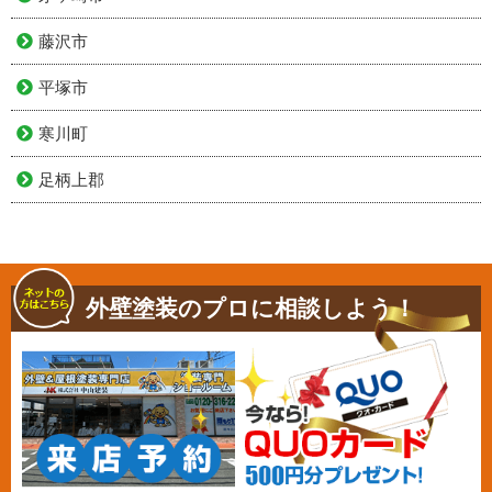
藤沢市
平塚市
寒川町
足柄上郡
外壁塗装のプロに相談しよう！