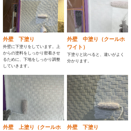
外壁 下塗り
外壁 中塗り（クールホ
外壁に下塗りをしています。上
ワイト）
からの塗料をしっかり密着させ
下塗りと比べると、違いがよく
るために、下地をしっかり調整
分かります。
していきます。
外壁 上塗り（クールホ
外壁 下塗り