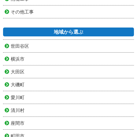
その他工事
地域から選ぶ
世田谷区
横浜市
大田区
大磯町
愛川町
清川村
座間市
町田市