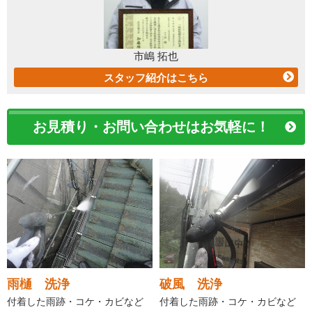
市嶋 拓也
スタッフ紹介はこちら
お見積り・お問い合わせはお気軽に！
雨樋 洗浄
破風 洗浄
付着した雨跡・コケ・カビなど
付着した雨跡・コケ・カビなど