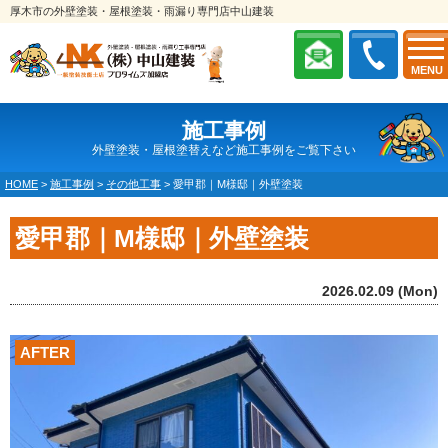
厚木市の外壁塗装・屋根塗装・雨漏り専門店中山建装
MENU
施工事例
外壁塗装・屋根塗替えなど施工事例をご覧下さい
HOME
>
施工事例
>
その他工事
>
愛甲郡｜M様邸｜外壁塗装
愛甲郡｜M様邸｜外壁塗装
2026.02.09 (Mon)
AFTER