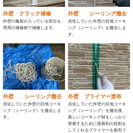
外壁 クラック補修
外壁 シーリング撤去
外壁の亀裂が入っている部分を
劣化していた外壁の目地コーキ
専用の補修材で補修します。
ング（シーリング）を撤去しま
す。
外壁 シーリング撤去
外壁 プライマー塗布
劣化していた外壁の目地コーキ
劣化していた外壁の目地コーキ
ング（シーリング）を撤去しま
ング（シーリング）を撤去後、
す。
新しいコーキング材をしっかり
密着するために接着剤の役割を
してくれるプライマーを刷毛で