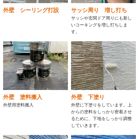
外壁 シーリング打設
サッシ周り 増し打ち
サッシや玄関ドア周りにも新し
いコーキングを増し打ちしま
す。
外壁 塗料搬入
外壁 下塗り
外壁用塗料搬入
外壁に下塗りをしています。上
からの塗料をしっかり密着させ
るために、下地をしっかり調整
していきます。