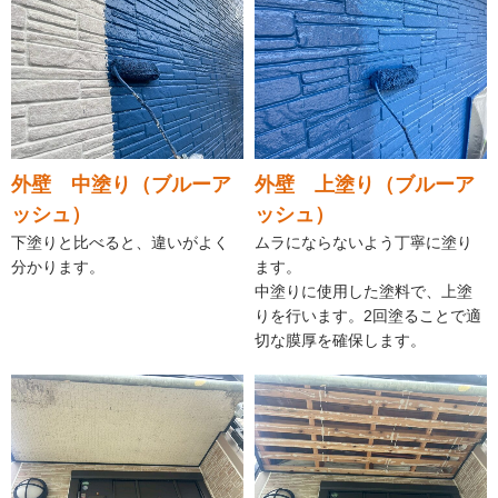
外壁 中塗り（ブルーア
外壁 上塗り（ブルーア
ッシュ）
ッシュ）
下塗りと比べると、違いがよく
ムラにならないよう丁寧に塗り
分かります。
ます。
中塗りに使用した塗料で、上塗
りを行います。2回塗ることで適
切な膜厚を確保します。