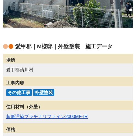
愛甲郡｜M様邸｜外壁塗装 施工データ
場所
愛甲郡清川村
工事内容
その他工事
外壁塗装
使用材料（外壁）
超低汚染プラチナリファイン2000MF-IR
価格