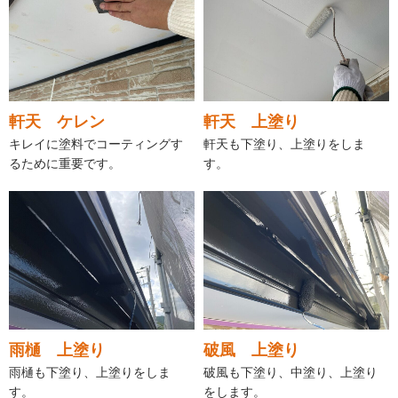
軒天 ケレン
軒天 上塗り
キレイに塗料でコーティングす
軒天も下塗り、上塗りをしま
るために重要です。
す。
雨樋 上塗り
破風 上塗り
雨樋も下塗り、上塗りをしま
破風も下塗り、中塗り、上塗り
す。
をします。