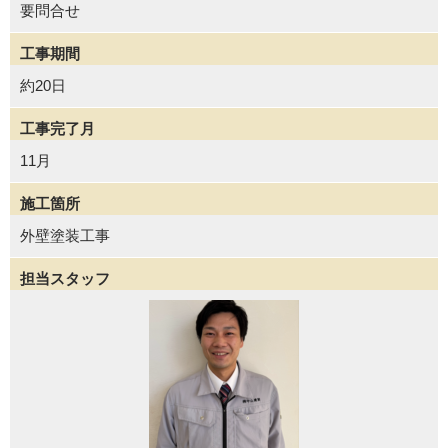
要問合せ
工事期間
約20日
工事完了月
11月
施工箇所
外壁塗装工事
担当スタッフ