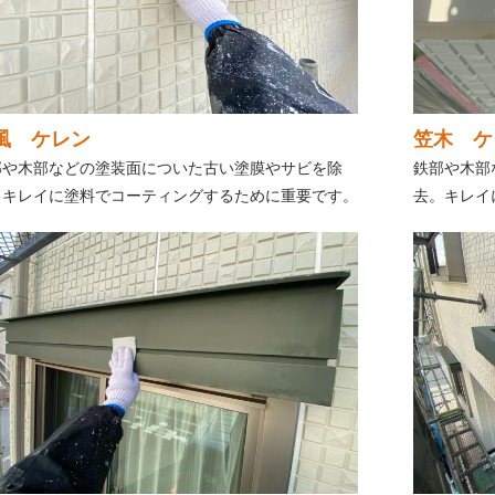
風 ケレン
笠木 ケ
部や木部などの塗装面についた古い塗膜やサビを除
鉄部や木部
。キレイに塗料でコーティングするために重要です。
去。キレイ