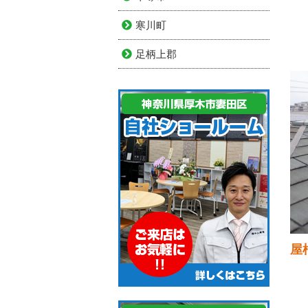
寒川町
足柄上郡
屋