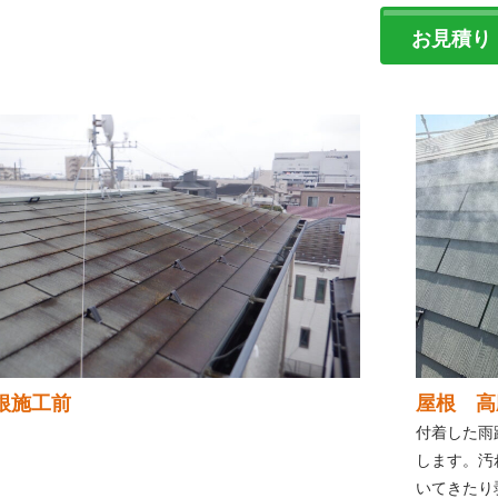
お見積り
根施工前
屋根 高
付着した雨
します。汚
いてきたり