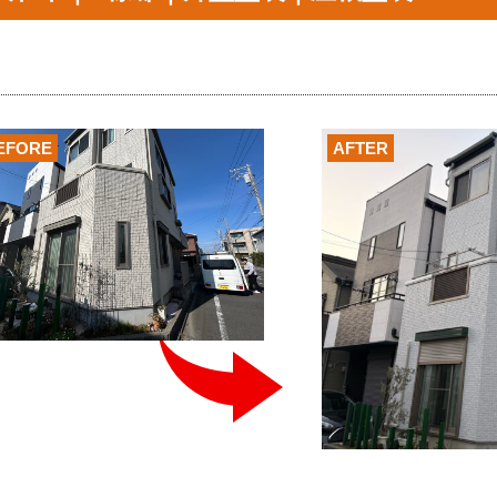
EFORE
AFTER