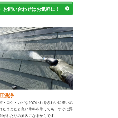
・お問い合わせはお気軽に！
圧洗浄
跡・コケ・カビなどの汚れをきれいに洗い流
れたままだと良い塗料を塗っても、すぐに浮
剥がれたりの原因になるからです。