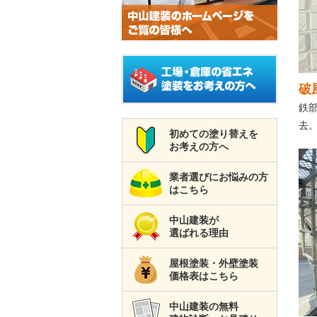
破
鉄
去
初めての塗り替えを
お考えの方へ
業者選びにお悩みの方
はこちら
中山建装が
選ばれる理由
屋根塗装・外壁塗装
価格表はこちら
中山建装の無料