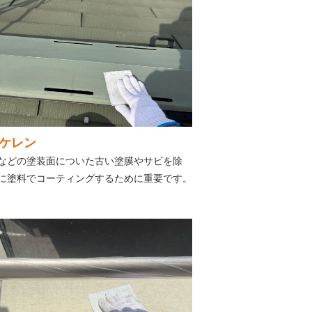
ケレン
などの塗装面についた古い塗膜やサビを除
に塗料でコーティングするために重要です。