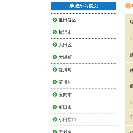
地域から選ぶ
世田谷区
横浜市
大田区
大磯町
愛川町
清川村
座間市
町田市
小田原市
海老名