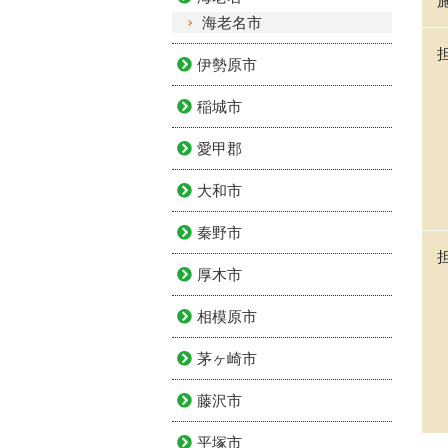
海老名市
伊勢原市
稲城市
愛甲郡
大和市
秦野市
厚木市
相模原市
茅ヶ崎市
藤沢市
平塚市