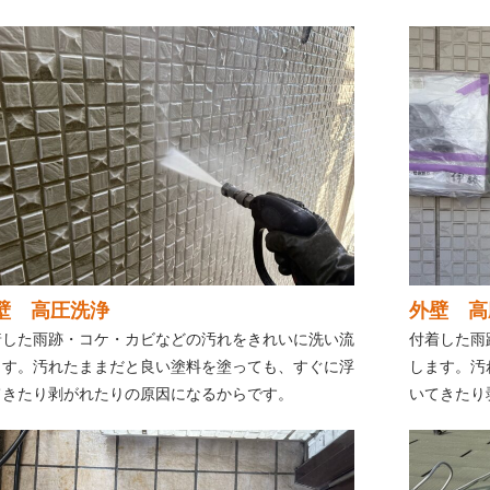
壁 高圧洗浄
外壁 高
着した雨跡・コケ・カビなどの汚れをきれいに洗い流
付着した雨
ます。汚れたままだと良い塗料を塗っても、すぐに浮
します。汚
てきたり剥がれたりの原因になるからです。
いてきたり