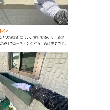
レン
などの塗装面についた古い塗膜やサビを除
に塗料でコーティングするために重要です。