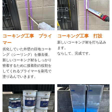
コーキング工事 プライ
コーキング工事 打設
マー
新しいコーキング材を打ち込み
ます。
劣化していた外壁の目地コーキ
ならして、完成です。
ング（シーリング）を撤去後、
新しいコーキング材をしっかり
密着するために接着剤の役割を
してくれるプライマーを刷毛で
塗り込んでいきます。