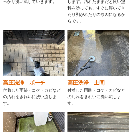
っかり洗い流していきます。
します。汚れたままだと良い塗
料を塗っても、すぐに浮いてき
たり剥がれたりの原因になるか
らです。
高圧洗浄 ポーチ
高圧洗浄 土間
付着した雨跡・コケ・カビなど
付着した雨跡・コケ・カビなど
の汚れをきれいに洗い流しま
の汚れをきれいに洗い流しま
す。
す。