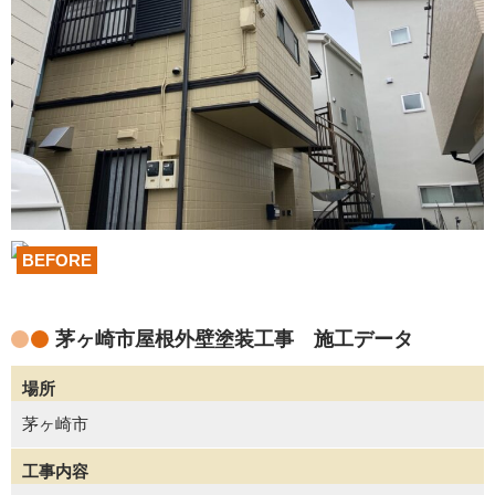
BEFORE
茅ヶ崎市屋根外壁塗装工事 施工データ
場所
茅ヶ崎市
工事内容