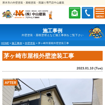
厚木市の外壁塗装・屋根塗装・雨漏り専門店中山建装
MENU
施工事例
外壁塗装・屋根塗替えなど施工事例をご覧下さい
HOME
>
施工事例
>
外壁塗装
>
茅ヶ崎市屋根外壁塗装工事
茅ヶ崎市屋根外壁塗装工事
2023.01.10 (Tue)
AFTER