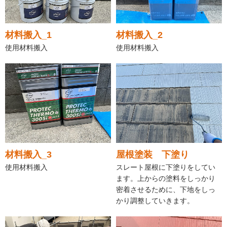
材料搬入_1
材料搬入_2
使用材料搬入
使用材料搬入
材料搬入_3
屋根塗装 下塗り
使用材料搬入
スレート屋根に下塗りをしてい
ます。上からの塗料をしっかり
密着させるために、下地をしっ
かり調整していきます。