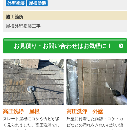
外壁塗装
屋根塗装
施工箇所
屋根外壁塗装工事
お見積り・お問い合わせはお気軽に！
高圧洗浄 屋根
高圧洗浄 外壁
スレート屋根にコケやカビが多
外壁に付着した雨跡・コケ・カ
く見られました。高圧洗浄でし
ビなどの汚れをきれいに洗い流