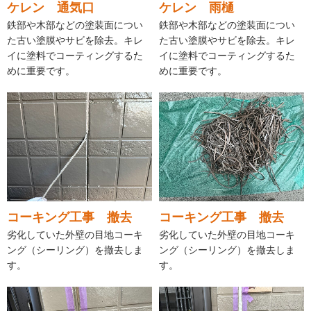
ケレン 通気口
ケレン 雨樋
鉄部や木部などの塗装面につい
鉄部や木部などの塗装面につい
た古い塗膜やサビを除去。キレ
た古い塗膜やサビを除去。キレ
イに塗料でコーティングするた
イに塗料でコーティングするた
めに重要です。
めに重要です。
コーキング工事 撤去
コーキング工事 撤去
劣化していた外壁の目地コーキ
劣化していた外壁の目地コーキ
ング（シーリング）を撤去しま
ング（シーリング）を撤去しま
す。
す。