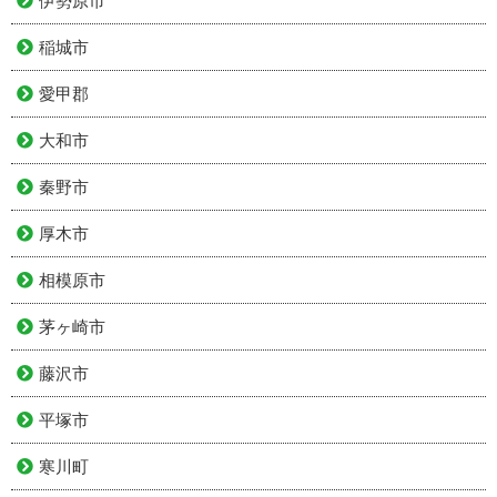
伊勢原市
稲城市
愛甲郡
大和市
秦野市
厚木市
相模原市
茅ヶ崎市
藤沢市
平塚市
寒川町