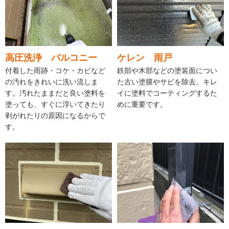
高圧洗浄 バルコニー
ケレン 雨戸
付着した雨跡・コケ・カビなど
鉄部や木部などの塗装面につい
の汚れをきれいに洗い流しま
た古い塗膜やサビを除去。キレ
す。汚れたままだと良い塗料を
イに塗料でコーティングするた
塗っても、すぐに浮いてきたり
めに重要です。
剥がれたりの原因になるからで
す。