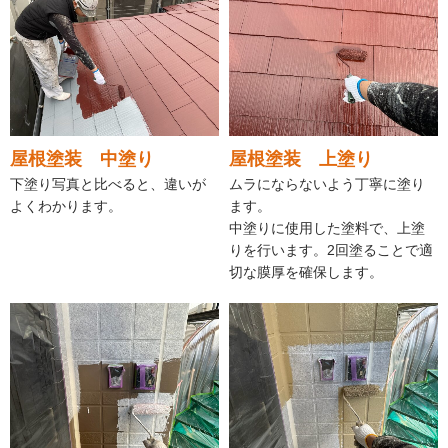
屋根塗装 中塗り
屋根塗装 上塗り
下塗り写真と比べると、違いが
ムラにならないよう丁寧に塗り
よくわかります。
ます。
中塗りに使用した塗料で、上塗
りを行います。2回塗ることで適
切な膜厚を確保します。