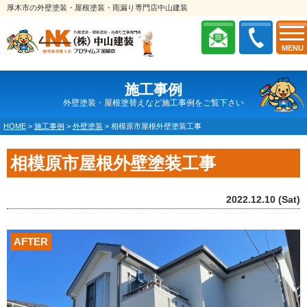
厚木市の外壁塗装・屋根塗装・雨漏り専門店中山建装
MENU
施工事例
外壁塗装・屋根塗替えなど施工事例をご覧下さい
HOME
>
施工事例
>
外壁塗装
>
相模原市屋根外壁塗装工事
相模原市屋根外壁塗装工事
2022.12.10 (Sat)
AFTER