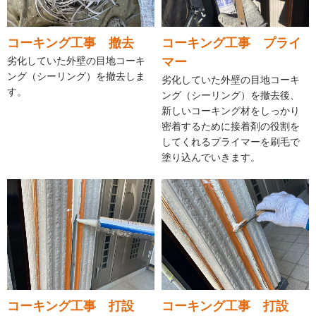
コーキング工事 撤去
コーキング工事 プライ
劣化していた外壁の目地コーキ
マー
ング（シーリング）を撤去しま
劣化していた外壁の目地コーキ
す。
ング（シーリング）を撤去後、
新しいコーキング材をしっかり
密着するために接着剤の役割を
してくれるプライマーを刷毛で
塗り込んでいきます。
コーキング工事 打設
コーキング工事 打設