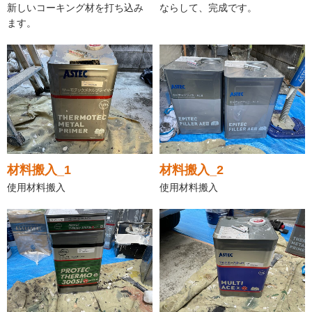
新しいコーキング材を打ち込み
ならして、完成です。
ます。
材料搬入_1
材料搬入_2
使用材料搬入
使用材料搬入