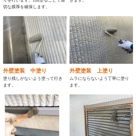
切な膜厚を確保します。
外壁塗装 中塗り
外壁塗装 上塗り
塗り残しがないよう塗って行き
ムラにならないよう丁寧に塗り
ます。
ます。