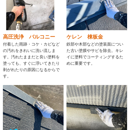
高圧洗浄 バルコニー
ケレン 棟板金
付着した雨跡・コケ・カビなど
鉄部や木部などの塗装面につい
の汚れをきれいに洗い流しま
た古い塗膜やサビを除去。キレ
す。汚れたままだと良い塗料を
イに塗料でコーティングするた
塗っても、すぐに浮いてきたり
めに重要です。
剥がれたりの原因になるからで
す。