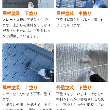
屋根塗装 下塗り
屋根塗装 中塗り
スレート屋根に下塗りをしてい
下塗り写真と比べると、違いが
ます。上からの塗料をしっかり
よくわかります。
密着させるために、下地をしっ
かり調整していきます。
屋根塗装 上塗り
外壁塗装 下塗り
ムラにならないよう丁寧に塗り
下塗りをしています。上からの
ます。
塗料をしっかり密着させるため
中塗りに使用した塗料で、上塗
に、下地をしっかり調整してい
りを行います。2回塗ることで適
きます。