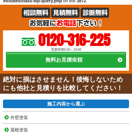
includes/class-wp-query.php
on line
3872
0120-316-225
営業時間9:00～19:00
無料お見積依頼
絶対に損はさせません！後悔しないため
にも他社と見積りを比較してください！
施工内容から選ぶ
外壁塗装
屋根塗装