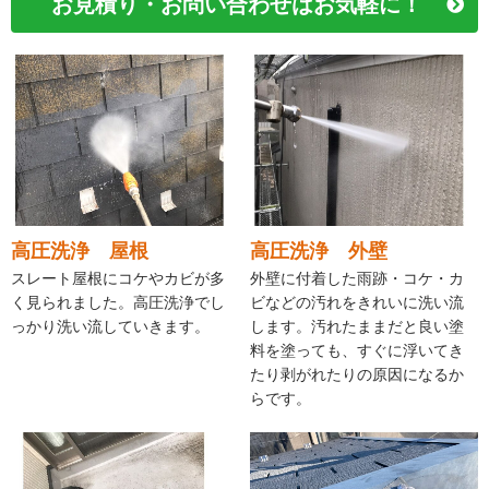
お見積り・お問い合わせはお気軽に！
高圧洗浄 屋根
高圧洗浄 外壁
スレート屋根にコケやカビが多
外壁に付着した雨跡・コケ・カ
く見られました。高圧洗浄でし
ビなどの汚れをきれいに洗い流
っかり洗い流していきます。
します。汚れたままだと良い塗
料を塗っても、すぐに浮いてき
たり剥がれたりの原因になるか
らです。