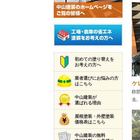
初めての塗り替えを
お考えの方へ
業者選びにお悩みの方
ケ
はこちら
鉄
中山建装が
去
選ばれる理由
屋根塗装・外壁塗装
価格表はこちら
中山建装の無料