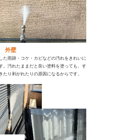
 外壁
した雨跡・コケ・カビなどの汚れをきれいに
す。汚れたままだと良い塗料を塗っても、す
きたり剥がれたりの原因になるからです。