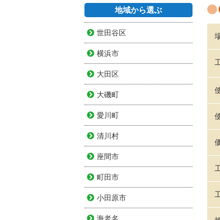
地域から選ぶ
世田谷区
横浜市
大田区
大磯町
愛川町
清川村
座間市
町田市
小田原市
海老名