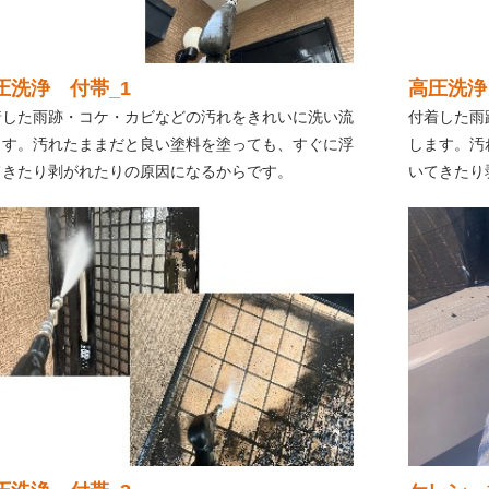
圧洗浄 付帯_1
高圧洗浄
着した雨跡・コケ・カビなどの汚れをきれいに洗い流
付着した雨
ます。汚れたままだと良い塗料を塗っても、すぐに浮
します。汚
てきたり剥がれたりの原因になるからです。
いてきたり