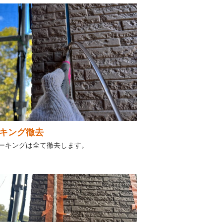
キング徹去
ーキングは全て徹去します。