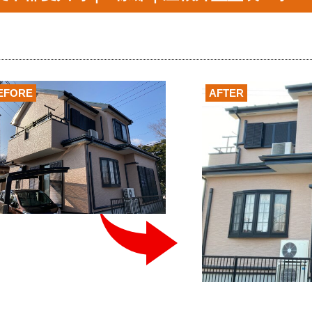
EFORE
AFTER