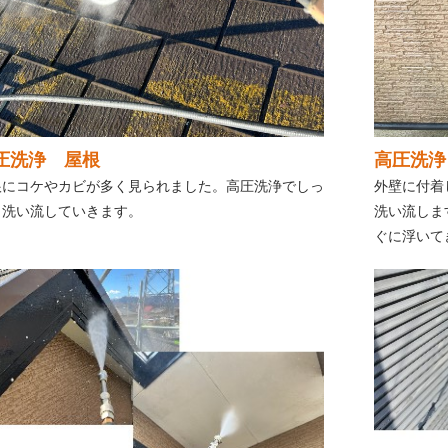
圧洗浄 屋根
高圧洗浄
根にコケやカビが多く見られました。高圧洗浄でしっ
外壁に付着
り洗い流していきます。
洗い流しま
ぐに浮いて