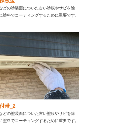
棟板金
などの塗装面についた古い塗膜やサビを除
に塗料でコーティングするために重要です。
付帯_2
などの塗装面についた古い塗膜やサビを除
に塗料でコーティングするために重要です。