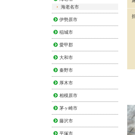
海老名市
伊勢原市
稲城市
愛甲郡
大和市
秦野市
厚木市
相模原市
茅ヶ崎市
藤沢市
平塚市