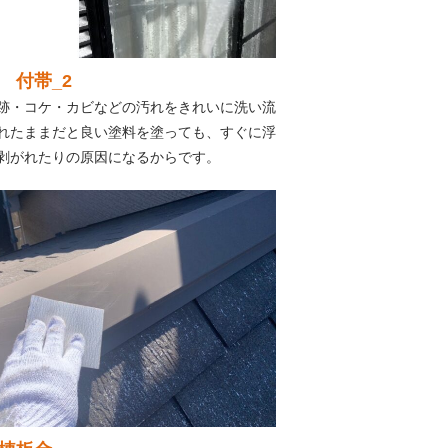
 付帯_2
跡・コケ・カビなどの汚れをきれいに洗い流
れたままだと良い塗料を塗っても、すぐに浮
剥がれたりの原因になるからです。