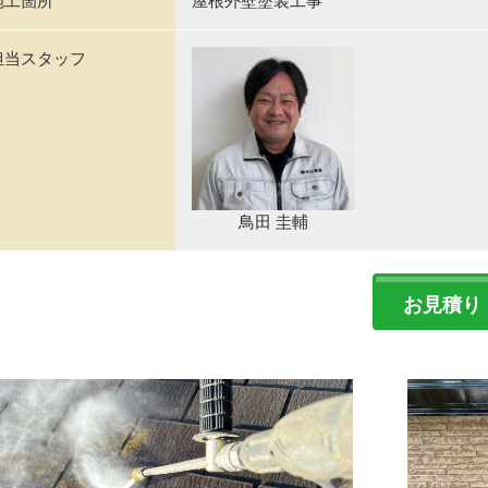
施工箇所
屋根外壁塗装工事
担当スタッフ
鳥田 圭輔
お見積り