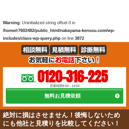
Warning
: Uninitialized string offset 0 in
/home/r7602482/public_html/nakayama-kensou.com/wp-
includes/class-wp-query.php
on line
3872
0120-316-225
営業時間9:00～19:00
無料お見積依頼
絶対に損はさせません！後悔しないため
にも他社と見積りを比較してください！