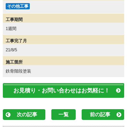
その他工事
工事期間
1週間
工事完了月
21/8/5
施工箇所
鉄骨階段塗装
お見積り・お問い合わせはお気軽に！
次の記事
一覧
前の記事