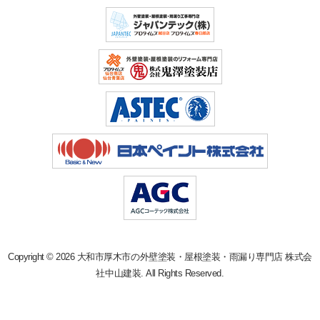
Copyright © 2026 大和市厚木市の外壁塗装・屋根塗装・雨漏り専門店 株式会
社中山建装. All Rights Reserved.