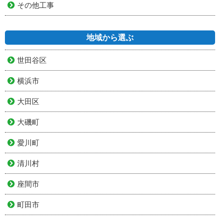
その他工事
地域から選ぶ
世田谷区
横浜市
大田区
大磯町
愛川町
清川村
座間市
町田市