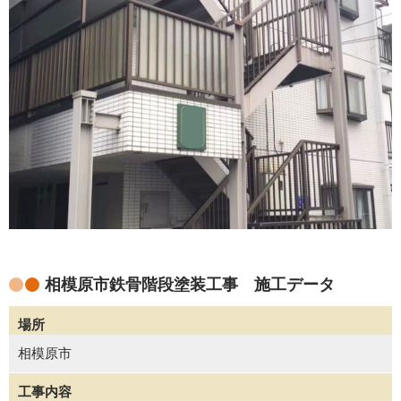
相模原市鉄骨階段塗装工事 施工データ
場所
相模原市
工事内容