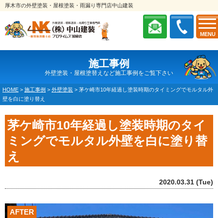
厚木市の外壁塗装・屋根塗装・雨漏り専門店中山建装
MENU
施工事例
外壁塗装・屋根塗替えなど施工事例をご覧下さい
HOME
>
施工事例
>
外壁塗装
>
茅ケ崎市10年経過し塗装時期のタイミングでモルタル外
壁を白に塗り替え
茅ケ崎市10年経過し塗装時期のタイ
ミングでモルタル外壁を白に塗り替
え
2020.03.31 (Tue)
AFTER