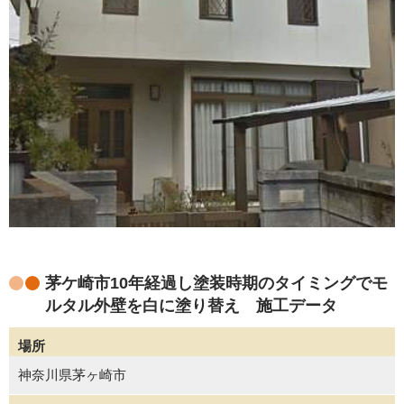
茅ケ崎市10年経過し塗装時期のタイミングでモ
ルタル外壁を白に塗り替え 施工データ
場所
神奈川県茅ヶ崎市