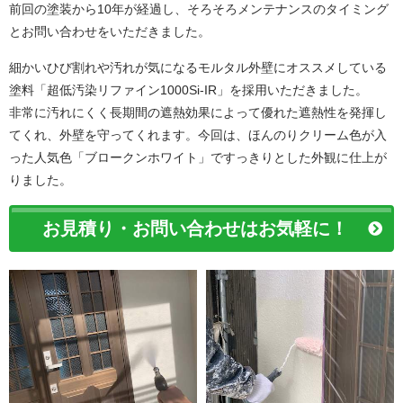
前回の塗装から10年が経過し、そろそろメンテナンスのタイミング
とお問い合わせをいただきました。
細かいひび割れや汚れが気になるモルタル外壁にオススメしている
塗料「超低汚染リファイン1000Si-IR」を採用いただきました。
非常に汚れにくく長期間の遮熱効果によって優れた遮熱性を発揮し
てくれ、外壁を守ってくれます。今回は、ほんのりクリーム色が入
った人気色「ブロークンホワイト」ですっきりとした外観に仕上が
りました。
お見積り・お問い合わせはお気軽に！