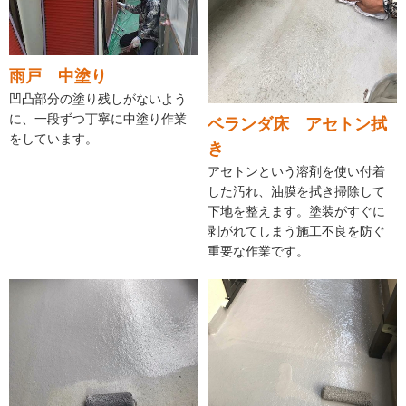
雨戸 中塗り
凹凸部分の塗り残しがないよう
に、一段ずつ丁寧に中塗り作業
ベランダ床 アセトン拭
をしています。
き
アセトンという溶剤を使い付着
した汚れ、油膜を拭き掃除して
下地を整えます。塗装がすぐに
剥がれてしまう施工不良を防ぐ
重要な作業です。