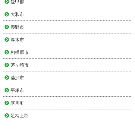
愛甲郡
大和市
秦野市
厚木市
相模原市
茅ヶ崎市
藤沢市
平塚市
寒川町
足柄上郡