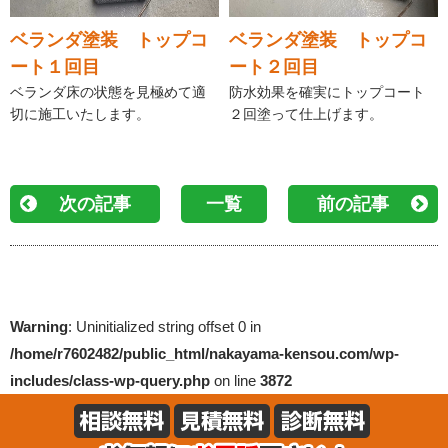
ベランダ塗装 トップコ
ベランダ塗装 トップコ
ート１回目
ート２回目
ベランダ床の状態を見極めて適
防水効果を確実にトップコート
切に施工いたします。
２回塗って仕上げます。
次の記事
一覧
前の記事
Warning
: Uninitialized string offset 0 in
/home/r7602482/public_html/nakayama-kensou.com/wp-
includes/class-wp-query.php
on line
3872