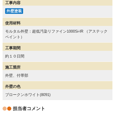
工事内容
外壁塗装
使用材料
モルタル外壁：超低汚染リファイン1000Si-IR （アステック
ペイント）
工事期間
約１０日間
施工箇所
外壁、付帯部
外壁の色
ブロークンホワイト(8091)
担当者コメント