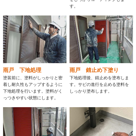
す。
雨戸 下地処理
雨戸 錆止め下塗り
塗装前に、塗料がしっかりと密
下地処理後、錆止めを塗布しま
着し耐久性もアップするように
す。サビの進行を止める塗料を
下地処理を行います。塗料がく
しっかり塗布します。
っつきやすい状態にします。