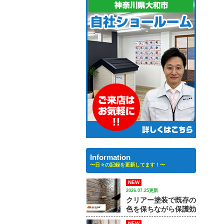
Information
〜日々の記録を更新してます！〜
NEW
2026.07.25更新
クリアー塗装で既存の
色を保ちながら保護効
果を高める方法｜【大
NEW