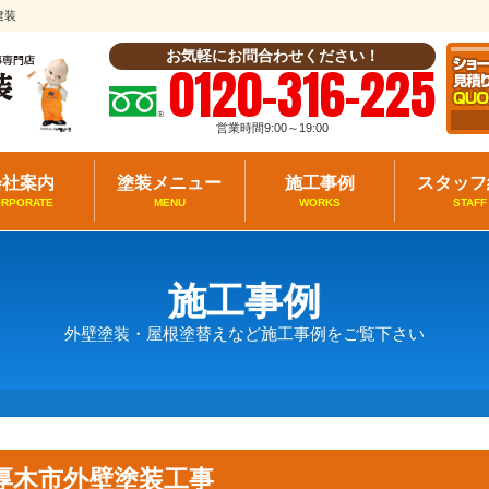
建装
お気軽にお問合わせください！
0120-316-225
営業時間9:00～19:00
会社案内
塗装メニュー
施工事例
スタッフ
ORPORATE
MENU
WORKS
STAFF
施工事例
外壁塗装・屋根塗替えなど施工事例をご覧下さい
厚木市外壁塗装工事