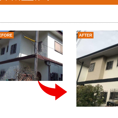
EFORE
AFTER