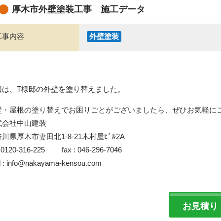
厚木市外壁塗装工事 施工データ
工事内容
外壁塗装
回は、T様邸の外壁を塗り替えました。
壁・屋根の塗り替えでお困りごとがございましたら、ぜひお気軽に
式会社中山建装
川県厚木市妻田北1-8-21木村屋ﾋﾞﾙ2A
 : 0120-316-225 fax : 046-296-7046
l : info@nakayama-kensou.com
お見積り