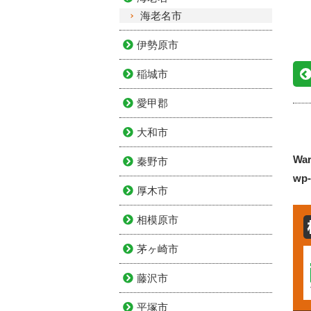
海老名市
伊勢原市
稲城市
愛甲郡
大和市
War
秦野市
wp-
厚木市
相模原市
茅ヶ崎市
藤沢市
平塚市